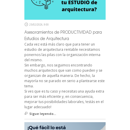
25/02/2026, 9:00
Asesoramientos de PRODUCTIVIDAD para
Estudios de Arquitectura
Cada vez está más claro que para tener un
estudio de arquitectura rentable necesitamos
ponernos las pilas con la organización interna
del mismo.
Sin embargo, nos seguimos encontrando
muchos arquitectos que van como pueden y se
organizan de aquella manera. De hecho, la
mayoría no se parado en serio a plantearse este
tema.
Si ves que es tu caso y necesitas una ayuda extra
para ser más eficiente y, en consecuencia,
mejorar tus posibilidades laborales, !estás en el
lugar adecuado!
Sigue leyendo...