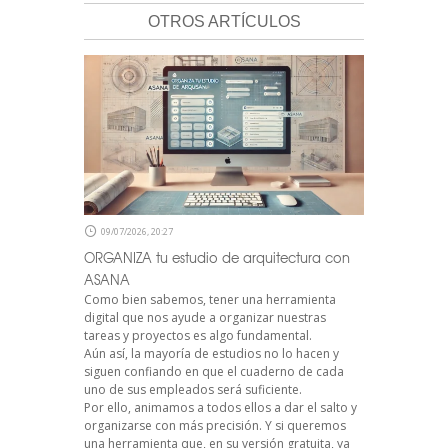
OTROS ARTÍCULOS
09/07/2026, 20:27
ORGANIZA tu estudio de arquitectura con
ASANA
Como bien sabemos, tener una herramienta
digital que nos ayude a organizar nuestras
tareas y proyectos es algo fundamental.
Aún así, la mayoría de estudios no lo hacen y
siguen confiando en que el cuaderno de cada
uno de sus empleados será suficiente.
Por ello, animamos a todos ellos a dar el salto y
organizarse con más precisión. Y si queremos
una herramienta que, en su versión gratuita, ya