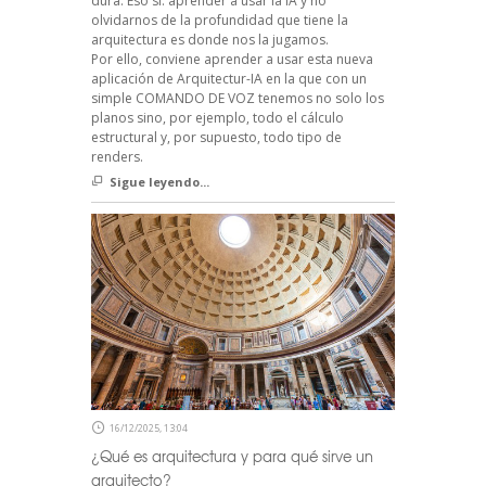
dura. Eso sí: aprender a usar la IA y no
olvidarnos de la profundidad que tiene la
arquitectura es donde nos la jugamos.
Por ello, conviene aprender a usar esta nueva
aplicación de Arquitectur-IA en la que con un
simple COMANDO DE VOZ tenemos no solo los
planos sino, por ejemplo, todo el cálculo
estructural y, por supuesto, todo tipo de
renders.
Sigue leyendo...
16/12/2025, 13:04
¿Qué es arquitectura y para qué sirve un
arquitecto?