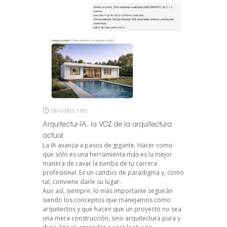
28/12/2025, 13:02
Arquitectur-IA, la VOZ de la arquitectura
actual
La IA avanza a pasos de gigante. Hacer como
que sólo es una herramienta más es la mejor
manera de cavar la tumba de tu carrera
profesional. Es un cambio de paradigma y, como
tal, conviene darle su lugar.
Aun así, siempre, lo más importante seguirán
siendo los conceptos que manejamos como
arquitectos y que hacen que un proyecto no sea
una mera construcción, sino arquitectura pura y