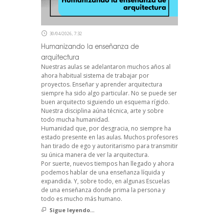
30/04/2026, 7:32
Humanizando la enseñanza de
arquitectura
Nuestras aulas se adelantaron muchos años al
ahora habitual sistema de trabajar por
proyectos. Enseñar y aprender arquitectura
siempre ha sido algo particular. No se puede ser
buen arquitecto siguiendo un esquema rígido.
Nuestra disciplina aúna técnica, arte y sobre
todo mucha humanidad.
Humanidad que, por desgracia, no siempre ha
estado presente en las aulas. Muchos profesores
han tirado de ego y autoritarismo para transmitir
su única manera de ver la arquitectura.
Por suerte, nuevos tiempos han llegado y ahora
podemos hablar de una enseñanza líquida y
expandida. Y, sobre todo, en algunas Escuelas
de una enseñanza donde prima la persona y
todo es mucho más humano.
Sigue leyendo...