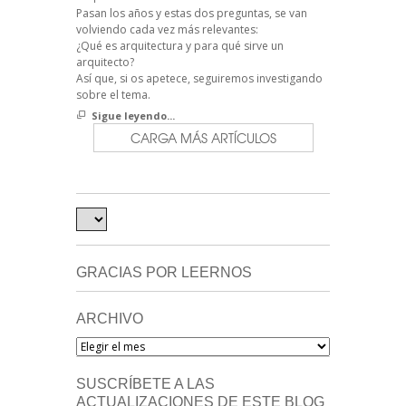
Pasan los años y estas dos preguntas, se van
volviendo cada vez más relevantes:
¿Qué es arquitectura y para qué sirve un
arquitecto?
Así que, si os apetece, seguiremos investigando
sobre el tema.
Sigue leyendo...
CARGA MÁS ARTÍCULOS
GRACIAS POR LEERNOS
ARCHIVO
Archivo
SUSCRÍBETE A LAS
ACTUALIZACIONES DE ESTE BLOG