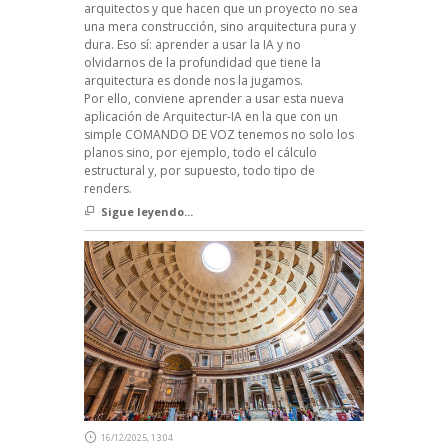
arquitectos y que hacen que un proyecto no sea
una mera construcción, sino arquitectura pura y
dura. Eso sí: aprender a usar la IA y no
olvidarnos de la profundidad que tiene la
arquitectura es donde nos la jugamos.
Por ello, conviene aprender a usar esta nueva
aplicación de Arquitectur-IA en la que con un
simple COMANDO DE VOZ tenemos no solo los
planos sino, por ejemplo, todo el cálculo
estructural y, por supuesto, todo tipo de
renders.
Sigue leyendo...
16/12/2025, 13:04