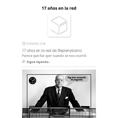
01/05/2026, 12:36
17 años en la red de Stepienybarno
Parece que fue ayer cuando se nos ocurrió
Sigue leyendo...