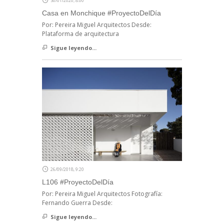
30/01/2020, 8:00
Casa en Monchique #ProyectoDelDía
Por: Pereira Miguel Arquitectos Desde:
Plataforma de arquitectura
Sigue leyendo...
26/09/2018, 9:20
L106 #ProyectoDelDía
Por: Pereira Miguel Arquitectos Fotografía:
Fernando Guerra Desde:
Sigue leyendo...