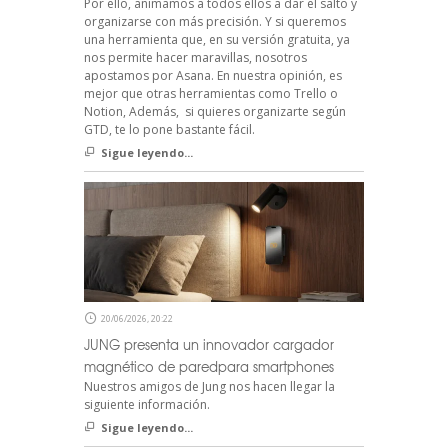
Por ello, animamos a todos ellos a dar el salto y
organizarse con más precisión. Y si queremos
una herramienta que, en su versión gratuita, ya
nos permite hacer maravillas, nosotros
apostamos por Asana. En nuestra opinión, es
mejor que otras herramientas como Trello o
Notion, Además, si quieres organizarte según
GTD, te lo pone bastante fácil.
Sigue leyendo...
20/06/2026, 20:22
JUNG presenta un innovador cargador
magnético de paredpara smartphones
Nuestros amigos de Jung nos hacen llegar la
siguiente información.
Sigue leyendo...