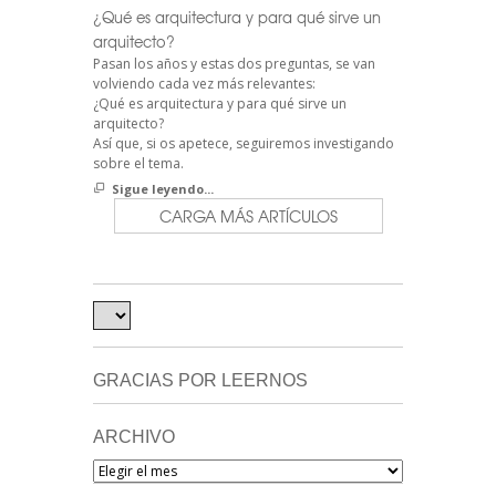
¿Qué es arquitectura y para qué sirve un
arquitecto?
Pasan los años y estas dos preguntas, se van
volviendo cada vez más relevantes:
¿Qué es arquitectura y para qué sirve un
arquitecto?
Así que, si os apetece, seguiremos investigando
sobre el tema.
Sigue leyendo...
CARGA MÁS ARTÍCULOS
GRACIAS POR LEERNOS
ARCHIVO
Archivo