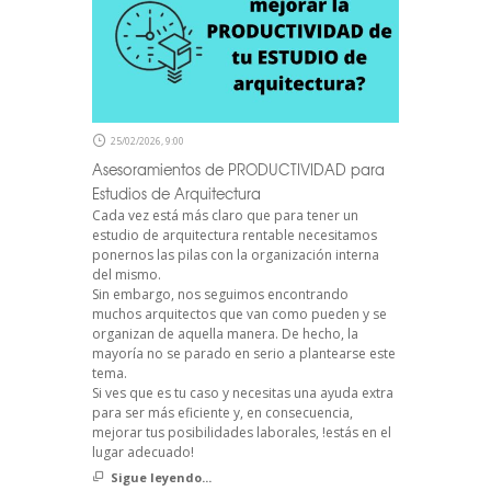
25/02/2026, 9:00
Asesoramientos de PRODUCTIVIDAD para
Estudios de Arquitectura
Cada vez está más claro que para tener un
estudio de arquitectura rentable necesitamos
ponernos las pilas con la organización interna
del mismo.
Sin embargo, nos seguimos encontrando
muchos arquitectos que van como pueden y se
organizan de aquella manera. De hecho, la
mayoría no se parado en serio a plantearse este
tema.
Si ves que es tu caso y necesitas una ayuda extra
para ser más eficiente y, en consecuencia,
mejorar tus posibilidades laborales, !estás en el
lugar adecuado!
Sigue leyendo...