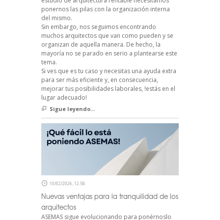
estudio de arquitectura rentable necesitamos
ponernos las pilas con la organización interna
del mismo.
Sin embargo, nos seguimos encontrando
muchos arquitectos que van como pueden y se
organizan de aquella manera. De hecho, la
mayoría no se parado en serio a plantearse este
tema.
Si ves que es tu caso y necesitas una ayuda extra
para ser más eficiente y, en consecuencia,
mejorar tus posibilidades laborales, !estás en el
lugar adecuado!
Sigue leyendo...
10/02/2026, 12:58
Nuevas ventajas para la tranquilidad de los
arquitectos
ASEMAS sigue evolucionando para ponérnoslo