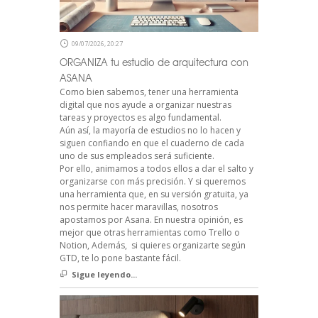
09/07/2026, 20:27
ORGANIZA tu estudio de arquitectura con
ASANA
Como bien sabemos, tener una herramienta
digital que nos ayude a organizar nuestras
tareas y proyectos es algo fundamental.
Aún así, la mayoría de estudios no lo hacen y
siguen confiando en que el cuaderno de cada
uno de sus empleados será suficiente.
Por ello, animamos a todos ellos a dar el salto y
organizarse con más precisión. Y si queremos
una herramienta que, en su versión gratuita, ya
nos permite hacer maravillas, nosotros
apostamos por Asana. En nuestra opinión, es
mejor que otras herramientas como Trello o
Notion, Además, si quieres organizarte según
GTD, te lo pone bastante fácil.
Sigue leyendo...