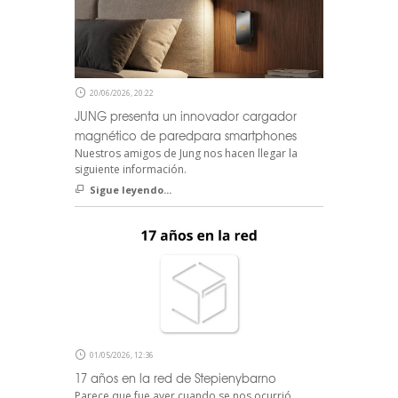
20/06/2026, 20:22
JUNG presenta un innovador cargador
magnético de paredpara smartphones
Nuestros amigos de Jung nos hacen llegar la
siguiente información.
Sigue leyendo...
01/05/2026, 12:36
17 años en la red de Stepienybarno
Parece que fue ayer cuando se nos ocurrió