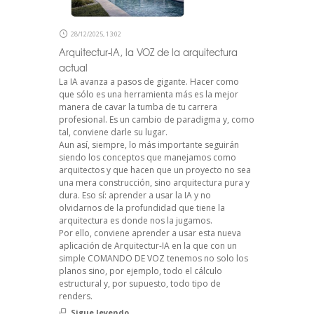
28/12/2025, 13:02
Arquitectur-IA, la VOZ de la arquitectura
actual
La IA avanza a pasos de gigante. Hacer como
que sólo es una herramienta más es la mejor
manera de cavar la tumba de tu carrera
profesional. Es un cambio de paradigma y, como
tal, conviene darle su lugar.
Aun así, siempre, lo más importante seguirán
siendo los conceptos que manejamos como
arquitectos y que hacen que un proyecto no sea
una mera construcción, sino arquitectura pura y
dura. Eso sí: aprender a usar la IA y no
olvidarnos de la profundidad que tiene la
arquitectura es donde nos la jugamos.
Por ello, conviene aprender a usar esta nueva
aplicación de Arquitectur-IA en la que con un
simple COMANDO DE VOZ tenemos no solo los
planos sino, por ejemplo, todo el cálculo
estructural y, por supuesto, todo tipo de
renders.
Sigue leyendo...