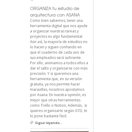
ORGANIZA tu estudio de
arquitectura con ASANA
Como bien sabemos, tener una
herramienta digital que nos ayude
a organizar nuestras tareas y
proyectos es algo fundamental.
Aún así, la mayoría de estudios no
lo hacen y siguen confiando en
que el cuaderno de cada uno de
sus empleados será suficiente.
Por ello, animamos a todos ellos a
dar el salto y organizarse con más
precisión. Y si queremos una
herramienta que, en su versión
gratuita, ya nos permite hacer
maravillas, nosotros apostamos
por Asana. En nuestra opinión, es
mejor que otras herramientas
como Trello o Notion, Además, si
quieres organizarte según GTD, te
lo pone bastante fácil.
Sigue leyendo...