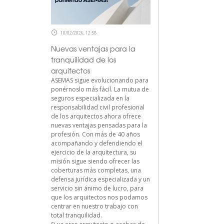
10/02/2026, 12:58
Nuevas ventajas para la
tranquilidad de los
arquitectos
ASEMAS sigue evolucionando para
ponérnoslo más fácil. La mutua de
seguros especializada en la
responsabilidad civil profesional
de los arquitectos ahora ofrece
nuevas ventajas pensadas para la
profesión. Con más de 40 años
acompañando y defendiendo el
ejercicio de la arquitectura, su
misión sigue siendo ofrecer las
coberturas más completas, una
defensa jurídica especializada y un
servicio sin ánimo de lucro, para
que los arquitectos nos podamos
centrar en nuestro trabajo con
total tranquilidad.