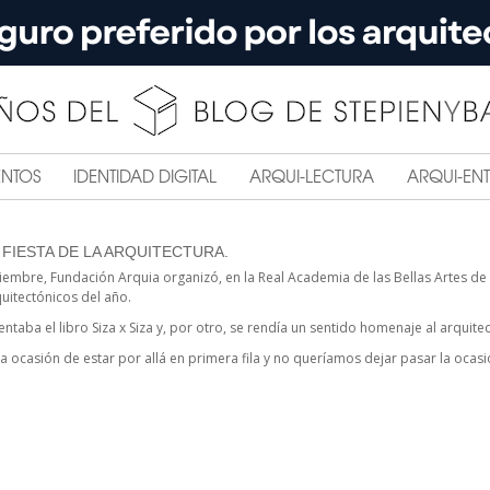
ENTOS
IDENTIDAD DIGITAL
ARQUI-LECTURA
ARQUI-ENT
A FIESTA DE LA ARQUITECTURA.
iembre, Fundación Arquia organizó, en la Real Academia de las Bellas Artes de
uitectónicos del año.
ntaba el libro Siza x Siza y, por otro, se rendía un sentido homenaje al arquitec
la ocasión de estar por allá en primera fila y no queríamos dejar pasar la oca