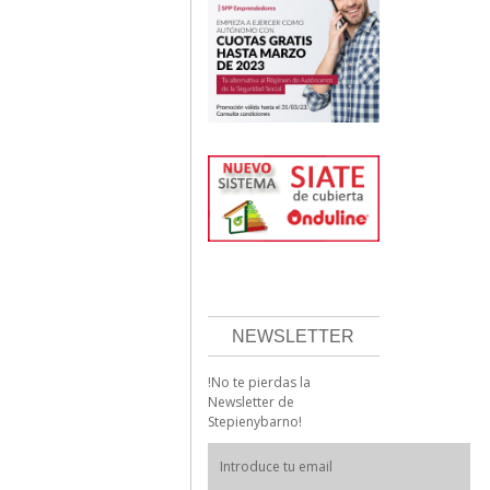
NEWSLETTER
!No te pierdas la
Newsletter de
Stepienybarno!