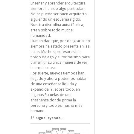
Enseñar y aprender arquitectura
siempre ha sido algo particular.
No se puede ser buen arquitecto
siguiendo un esquema rígido.
Nuestra disciplina aúna técnica,
arte y sobre todo mucha
humanidad.
Humanidad que, por desgracia, no
siempre ha estado presente en las
aulas. Muchos profesores han
tirado de ego y autoritarismo para
transmitir su única manera de ver
la arquitectura.
Por suerte, nuevos tiempos han
llegado y ahora podemos hablar
de una enseñanza líquida y
expandida. Y, sobre todo, en
algunas Escuelas de una
enseñanza donde prima la
persona y todo es mucho más
humano.
Sigue leyendo...