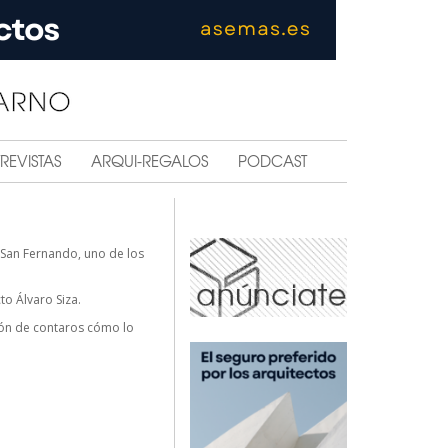
REVISTAS
ARQUI-REGALOS
PODCAST
 San Fernando, uno de los
to Álvaro Siza.
sión de contaros cómo lo