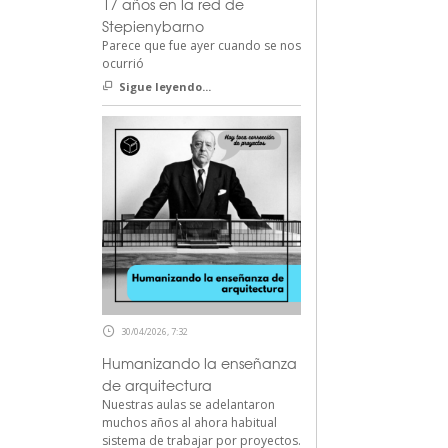
17 años en la red de
Stepienybarno
Parece que fue ayer cuando se nos
ocurrió
Sigue leyendo...
30/04/2026, 7:32
Humanizando la enseñanza
de arquitectura
Nuestras aulas se adelantaron
muchos años al ahora habitual
sistema de trabajar por proyectos.