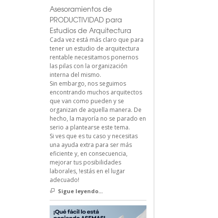
Asesoramientos de
PRODUCTIVIDAD para
Estudios de Arquitectura
Cada vez está más claro que para
tener un estudio de arquitectura
rentable necesitamos ponernos
las pilas con la organización
interna del mismo.
Sin embargo, nos seguimos
encontrando muchos arquitectos
que van como pueden y se
organizan de aquella manera. De
hecho, la mayoría no se parado en
serio a plantearse este tema.
Si ves que es tu caso y necesitas
una ayuda extra para ser más
eficiente y, en consecuencia,
mejorar tus posibilidades
laborales, !estás en el lugar
adecuado!
Sigue leyendo...