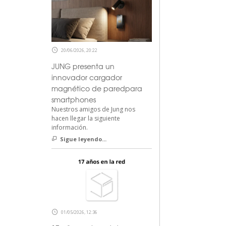
20/06/2026, 20:22
JUNG presenta un
innovador cargador
magnético de paredpara
smartphones
Nuestros amigos de Jung nos
hacen llegar la siguiente
información.
Sigue leyendo...
01/05/2026, 12:36