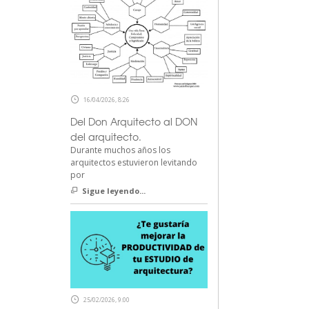
16/04/2026, 8:26
Del Don Arquitecto al DON
del arquitecto.
Durante muchos años los
arquitectos estuvieron levitando
por
Sigue leyendo...
25/02/2026, 9:00