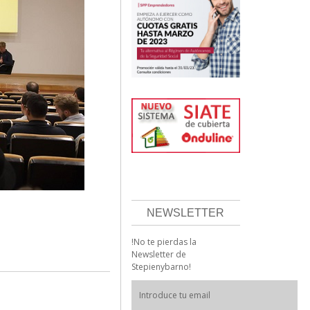
NEWSLETTER
!No te pierdas la
Newsletter de
Stepienybarno!