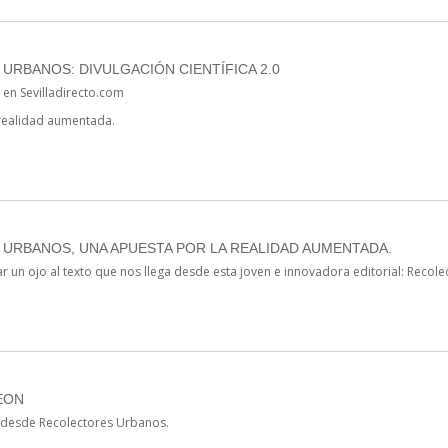
RBANOS: DIVULGACIÓN CIENTÍFICA 2.0
a en Sevilladirecto.com
realidad aumentada.
URBANOS, UNA APUESTA POR LA REALIDAD AUMENTADA.
 un ojo al texto que nos llega desde esta joven e innovadora editorial: Recol
EON
 desde Recolectores Urbanos.