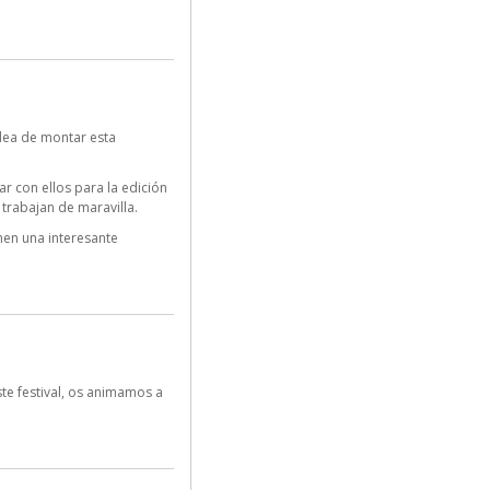
dea de montar esta
r con ellos para la edición
trabajan de maravilla.
nen una interesante
te festival, os animamos a