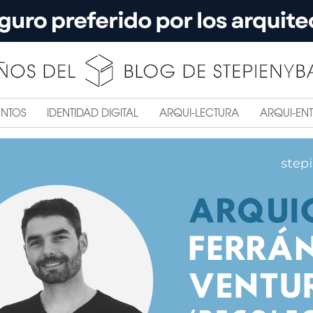
ENTOS
IDENTIDAD DIGITAL
ARQUI-LECTURA
ARQUI-ENT