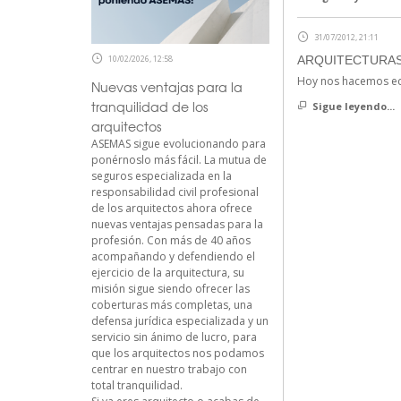
31/07/2012, 21:11
ARQUITECTURAS
10/02/2026, 12:58
Hoy nos hacemos eco
Nuevas ventajas para la
tranquilidad de los
Sigue leyendo...
arquitectos
ASEMAS sigue evolucionando para
ponérnoslo más fácil. La mutua de
seguros especializada en la
responsabilidad civil profesional
de los arquitectos ahora ofrece
nuevas ventajas pensadas para la
profesión. Con más de 40 años
acompañando y defendiendo el
ejercicio de la arquitectura, su
misión sigue siendo ofrecer las
coberturas más completas, una
defensa jurídica especializada y un
servicio sin ánimo de lucro, para
que los arquitectos nos podamos
centrar en nuestro trabajo con
total tranquilidad.