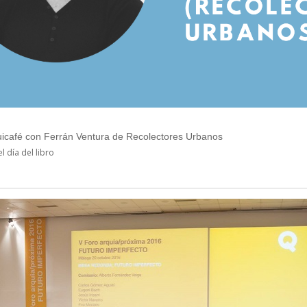
uicafé con Ferrán Ventura de Recolectores Urbanos
l día del libro