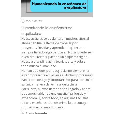
30/04/2026, 7:32
Humanizando la enseñanza de
arquitectura
Nuestras aulas se adelantaron muchos años al
ahora habitual sistema de trabajar por
proyectos. Enseñar y aprender arquitectura
siempre ha sido algo particular. No se puede ser
buen arquitecto siguiendo un esquema rígido.
Nuestra disciplina aúna técnica, arte y sobre
todo mucha humanidad.
Humanidad que, por desgracia, no siempre ha
estado presente en las aulas. Muchos profesores
han tirado de ego y autoritarismo para transmitir
su única manera de ver la arquitectura.
Por suerte, nuevos tiempos han llegado y ahora
podemos hablar de una enseñanza líquida y
expandida. Y, sobre todo, en algunas Escuelas
de una enseñanza donde prima la persona y
todo es mucho más humano.
Sigue leyendo...