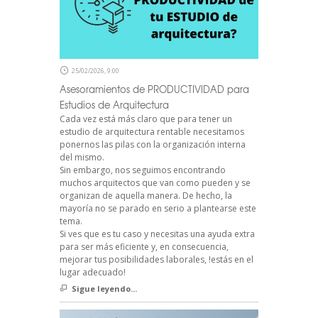
25/02/2026, 9:00
Asesoramientos de PRODUCTIVIDAD para
Estudios de Arquitectura
Cada vez está más claro que para tener un
estudio de arquitectura rentable necesitamos
ponernos las pilas con la organización interna
del mismo.
Sin embargo, nos seguimos encontrando
muchos arquitectos que van como pueden y se
organizan de aquella manera. De hecho, la
mayoría no se parado en serio a plantearse este
tema.
Si ves que es tu caso y necesitas una ayuda extra
para ser más eficiente y, en consecuencia,
mejorar tus posibilidades laborales, !estás en el
lugar adecuado!
Sigue leyendo...