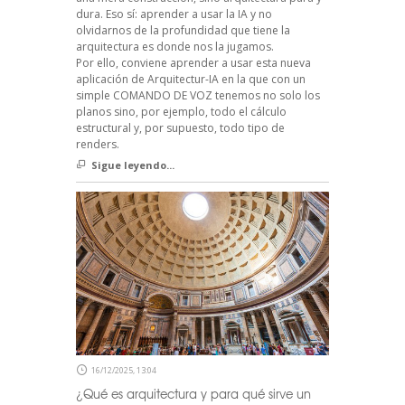
dura. Eso sí: aprender a usar la IA y no
olvidarnos de la profundidad que tiene la
arquitectura es donde nos la jugamos.
Por ello, conviene aprender a usar esta nueva
aplicación de Arquitectur-IA en la que con un
simple COMANDO DE VOZ tenemos no solo los
planos sino, por ejemplo, todo el cálculo
estructural y, por supuesto, todo tipo de
renders.
Sigue leyendo...
16/12/2025, 13:04
¿Qué es arquitectura y para qué sirve un