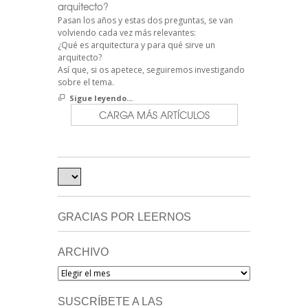
arquitecto?
Pasan los años y estas dos preguntas, se van
volviendo cada vez más relevantes:
¿Qué es arquitectura y para qué sirve un
arquitecto?
Así que, si os apetece, seguiremos investigando
sobre el tema.
Sigue leyendo...
CARGA MÁS ARTÍCULOS
GRACIAS POR LEERNOS
ARCHIVO
Archivo
SUSCRÍBETE A LAS