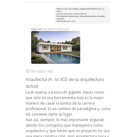
28/12/2025, 13:02
Arquitectur-IA, la VOZ de la arquitectura
actual
La IA avanza a pasos de gigante. Hacer como
que sólo es una herramienta más es la mejor
manera de cavar la tumba de tu carrera
profesional. Es un cambio de paradigma y, como
tal, conviene darle su lugar.
Aun así, siempre, lo más importante seguirán
siendo los conceptos que manejamos como
arquitectos y que hacen que un proyecto no sea
una mera construcción, sino arquitectura pura y