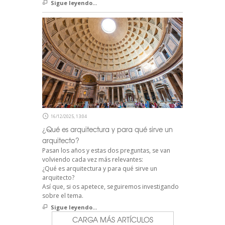
Sigue leyendo...
16/12/2025, 13:04
¿Qué es arquitectura y para qué sirve un
arquitecto?
Pasan los años y estas dos preguntas, se van
volviendo cada vez más relevantes:
¿Qué es arquitectura y para qué sirve un
arquitecto?
Así que, si os apetece, seguiremos investigando
sobre el tema.
Sigue leyendo...
CARGA MÁS ARTÍCULOS