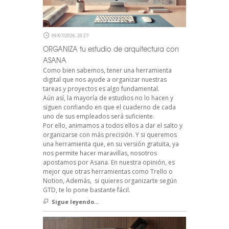
09/07/2026, 20:27
ORGANIZA tu estudio de arquitectura con
ASANA
Como bien sabemos, tener una herramienta
digital que nos ayude a organizar nuestras
tareas y proyectos es algo fundamental.
Aún así, la mayoría de estudios no lo hacen y
siguen confiando en que el cuaderno de cada
uno de sus empleados será suficiente.
Por ello, animamos a todos ellos a dar el salto y
organizarse con más precisión. Y si queremos
una herramienta que, en su versión gratuita, ya
nos permite hacer maravillas, nosotros
apostamos por Asana. En nuestra opinión, es
mejor que otras herramientas como Trello o
Notion, Además, si quieres organizarte según
GTD, te lo pone bastante fácil.
Sigue leyendo...