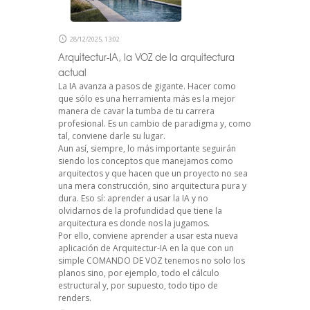
28/12/2025, 13:02
Arquitectur-IA, la VOZ de la arquitectura
actual
La IA avanza a pasos de gigante. Hacer como
que sólo es una herramienta más es la mejor
manera de cavar la tumba de tu carrera
profesional. Es un cambio de paradigma y, como
tal, conviene darle su lugar.
Aun así, siempre, lo más importante seguirán
siendo los conceptos que manejamos como
arquitectos y que hacen que un proyecto no sea
una mera construcción, sino arquitectura pura y
dura. Eso sí: aprender a usar la IA y no
olvidarnos de la profundidad que tiene la
arquitectura es donde nos la jugamos.
Por ello, conviene aprender a usar esta nueva
aplicación de Arquitectur-IA en la que con un
simple COMANDO DE VOZ tenemos no solo los
planos sino, por ejemplo, todo el cálculo
estructural y, por supuesto, todo tipo de
renders.