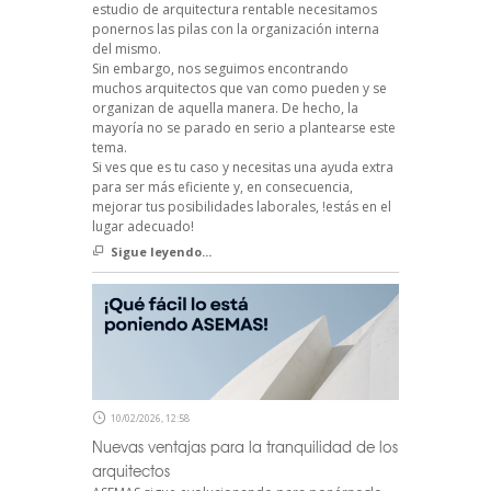
estudio de arquitectura rentable necesitamos
ponernos las pilas con la organización interna
del mismo.
Sin embargo, nos seguimos encontrando
muchos arquitectos que van como pueden y se
organizan de aquella manera. De hecho, la
mayoría no se parado en serio a plantearse este
tema.
Si ves que es tu caso y necesitas una ayuda extra
para ser más eficiente y, en consecuencia,
mejorar tus posibilidades laborales, !estás en el
lugar adecuado!
Sigue leyendo...
10/02/2026, 12:58
Nuevas ventajas para la tranquilidad de los
arquitectos