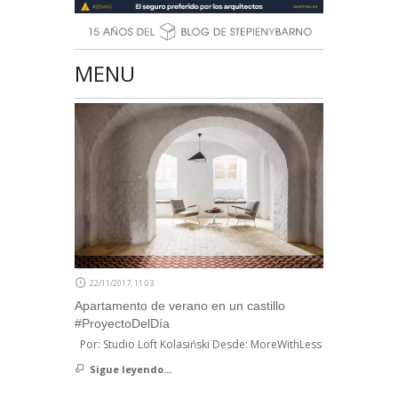
MENU
22/11/2017, 11:03
Apartamento de verano en un castillo
#ProyectoDelDía
Por: Studio Loft Kolasiński Desde: MoreWithLess
Sigue leyendo...