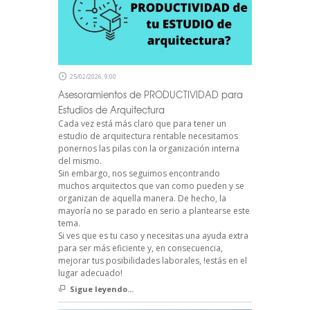
25/02/2026, 9:00
Asesoramientos de PRODUCTIVIDAD para
Estudios de Arquitectura
Cada vez está más claro que para tener un
estudio de arquitectura rentable necesitamos
ponernos las pilas con la organización interna
del mismo.
Sin embargo, nos seguimos encontrando
muchos arquitectos que van como pueden y se
organizan de aquella manera. De hecho, la
mayoría no se parado en serio a plantearse este
tema.
Si ves que es tu caso y necesitas una ayuda extra
para ser más eficiente y, en consecuencia,
mejorar tus posibilidades laborales, !estás en el
lugar adecuado!
Sigue leyendo...