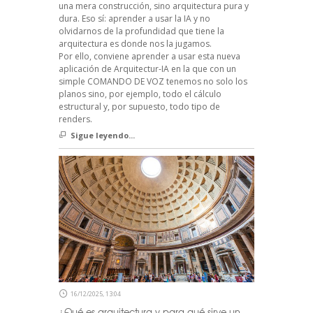
una mera construcción, sino arquitectura pura y
dura. Eso sí: aprender a usar la IA y no
olvidarnos de la profundidad que tiene la
arquitectura es donde nos la jugamos.
Por ello, conviene aprender a usar esta nueva
aplicación de Arquitectur-IA en la que con un
simple COMANDO DE VOZ tenemos no solo los
planos sino, por ejemplo, todo el cálculo
estructural y, por supuesto, todo tipo de
renders.
Sigue leyendo...
16/12/2025, 13:04
¿Qué es arquitectura y para qué sirve un