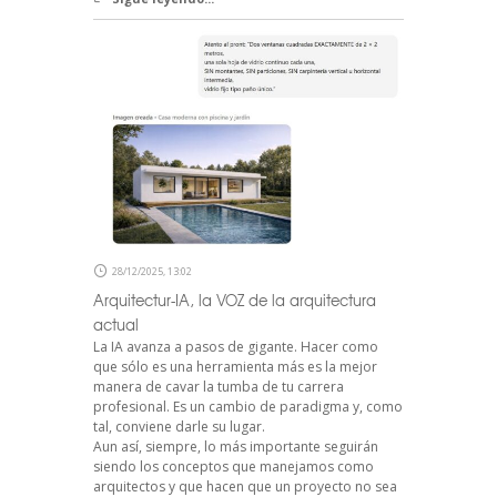
28/12/2025, 13:02
Arquitectur-IA, la VOZ de la arquitectura
actual
La IA avanza a pasos de gigante. Hacer como
que sólo es una herramienta más es la mejor
manera de cavar la tumba de tu carrera
profesional. Es un cambio de paradigma y, como
tal, conviene darle su lugar.
Aun así, siempre, lo más importante seguirán
siendo los conceptos que manejamos como
arquitectos y que hacen que un proyecto no sea