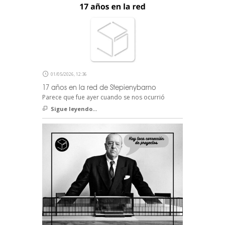
01/05/2026, 12:36
17 años en la red de Stepienybarno
Parece que fue ayer cuando se nos ocurrió
Sigue leyendo...