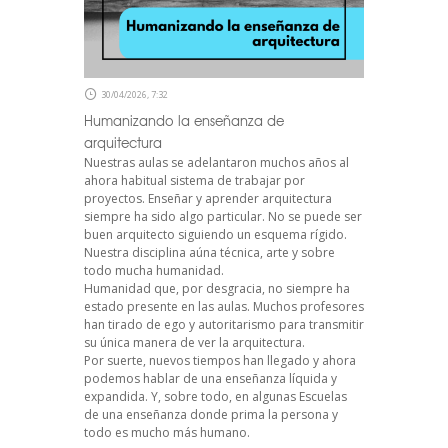
30/04/2026, 7:32
Humanizando la enseñanza de
arquitectura
Nuestras aulas se adelantaron muchos años al
ahora habitual sistema de trabajar por
proyectos. Enseñar y aprender arquitectura
siempre ha sido algo particular. No se puede ser
buen arquitecto siguiendo un esquema rígido.
Nuestra disciplina aúna técnica, arte y sobre
todo mucha humanidad.
Humanidad que, por desgracia, no siempre ha
estado presente en las aulas. Muchos profesores
han tirado de ego y autoritarismo para transmitir
su única manera de ver la arquitectura.
Por suerte, nuevos tiempos han llegado y ahora
podemos hablar de una enseñanza líquida y
expandida. Y, sobre todo, en algunas Escuelas
de una enseñanza donde prima la persona y
todo es mucho más humano.