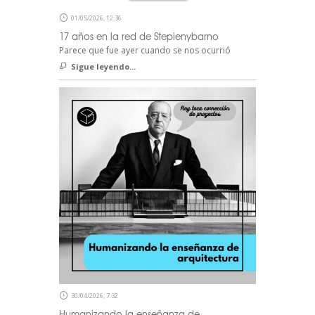
01/05/2026, 12:36
17 años en la red de Stepienybarno
Parece que fue ayer cuando se nos ocurrió
Sigue leyendo...
30/04/2026, 7:32
Humanizando la enseñanza de