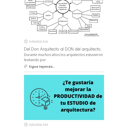
16/04/2026, 8:26
Del Don Arquitecto al DON del arquitecto.
Durante muchos años los arquitectos estuvieron
levitando por
Sigue leyendo...
25/02/2026, 9:00