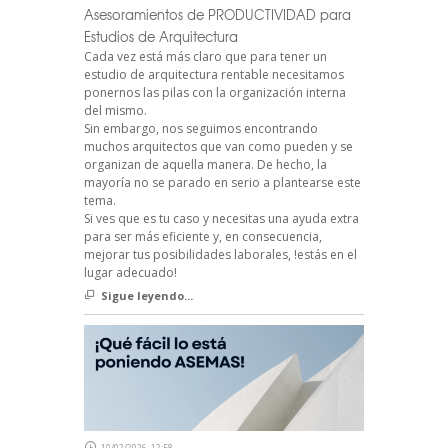
Asesoramientos de PRODUCTIVIDAD para
Estudios de Arquitectura
Cada vez está más claro que para tener un
estudio de arquitectura rentable necesitamos
ponernos las pilas con la organización interna
del mismo.
Sin embargo, nos seguimos encontrando
muchos arquitectos que van como pueden y se
organizan de aquella manera. De hecho, la
mayoría no se parado en serio a plantearse este
tema.
Si ves que es tu caso y necesitas una ayuda extra
para ser más eficiente y, en consecuencia,
mejorar tus posibilidades laborales, !estás en el
lugar adecuado!
Sigue leyendo...
10/02/2026, 12:58