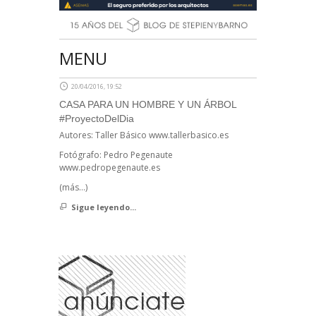
MENU
20/04/2016, 19:52
CASA PARA UN HOMBRE Y UN ÁRBOL
#ProyectoDelDia
Autores: Taller Básico www.tallerbasico.es
Fotógrafo: Pedro Pegenaute
www.pedropegenaute.es
(más…)
Sigue leyendo...