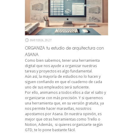
09/07/2026, 20:27
ORGANIZA tu estudio de arquitectura con
ASANA
Como bien sabemos, tener una herramienta
digital que nos ayude a organizar nuestras
tareas y proyectos es algo fundamental.
Aún así, la mayoría de estudios no lo hacen y
siguen confiando en que el cuaderno de cada
uno de sus empleados será suficiente.
Por ello, animamos a todos ellos a dar el salto y
organizarse con más precisión. Y si queremos
una herramienta que, en su versión gratuita, ya
nos permite hacer maravillas, nosotros
apostamos por Asana. En nuestra opinión, es
mejor que otras herramientas como Trello o
Notion, Además, si quieres organizarte según
GTD, te lo pone bastante fácil.