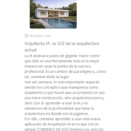
28/12/2025, 13:02
Arquitectur-IA, la VOZ de la arquitectura
actual
La IA avanza a pasos de gigante. Hacer como
que sólo es una herramienta más es la mejor
manera de cavar la tumba de tu carrera
profesional. Es un cambio de paradigma y, como
tal, conviene darle su lugar.
Aun así, siempre, lo más importante seguirán
siendo los conceptos que manejamos como
arquitectos y que hacen que un proyecto no sea
una mera construcción, sino arquitectura pura y
dura. Eso sí: aprender a usar la IA y no
olvidarnos de la profundidad que tiene la
arquitectura es donde nos la jugamos.
Por ello, conviene aprender a usar esta nueva
aplicación de Arquitectur-IA en la que con un
simple COMANDO DE VOZ tenemos no solo los