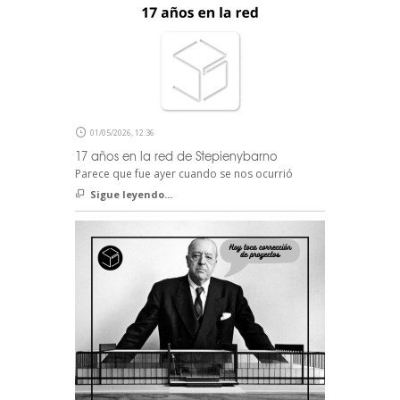
01/05/2026, 12:36
17 años en la red de Stepienybarno
Parece que fue ayer cuando se nos ocurrió
Sigue leyendo...