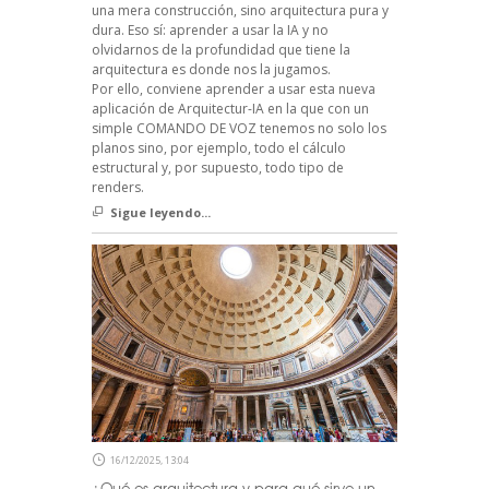
una mera construcción, sino arquitectura pura y
dura. Eso sí: aprender a usar la IA y no
olvidarnos de la profundidad que tiene la
arquitectura es donde nos la jugamos.
Por ello, conviene aprender a usar esta nueva
aplicación de Arquitectur-IA en la que con un
simple COMANDO DE VOZ tenemos no solo los
planos sino, por ejemplo, todo el cálculo
estructural y, por supuesto, todo tipo de
renders.
Sigue leyendo...
16/12/2025, 13:04
¿Qué es arquitectura y para qué sirve un