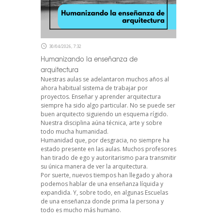
30/04/2026, 7:32
Humanizando la enseñanza de
arquitectura
Nuestras aulas se adelantaron muchos años al
ahora habitual sistema de trabajar por
proyectos. Enseñar y aprender arquitectura
siempre ha sido algo particular. No se puede ser
buen arquitecto siguiendo un esquema rígido.
Nuestra disciplina aúna técnica, arte y sobre
todo mucha humanidad.
Humanidad que, por desgracia, no siempre ha
estado presente en las aulas. Muchos profesores
han tirado de ego y autoritarismo para transmitir
su única manera de ver la arquitectura.
Por suerte, nuevos tiempos han llegado y ahora
podemos hablar de una enseñanza líquida y
expandida. Y, sobre todo, en algunas Escuelas
de una enseñanza donde prima la persona y
todo es mucho más humano.