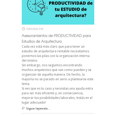
25/02/2026, 9:00
Asesoramientos de PRODUCTIVIDAD para
Estudios de Arquitectura
Cada vez está más claro que para tener un
estudio de arquitectura rentable necesitamos
ponernos las pilas con la organización interna
del mismo.
Sin embargo, nos seguimos encontrando
muchos arquitectos que van como pueden y se
organizan de aquella manera. De hecho, la
mayoría no se parado en serio a plantearse este
tema.
Si ves que es tu caso y necesitas una ayuda extra
para ser más eficiente y, en consecuencia,
mejorar tus posibilidades laborales, !estás en el
lugar adecuado!
Sigue leyendo...