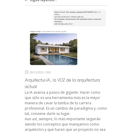
28/12/2025, 13:02
Arquitectur-IA, la VOZ de la arquitectura
actual
La IA avanza a pasos de gigante. Hacer como
que sólo es una herramienta más es la mejor
manera de cavar la tumba de tu carrera
profesional. Es un cambio de paradigma y, como
tal, conviene darle su lugar.
Aun así, siempre, lo más importante seguirán
siendo los conceptos que manejamos como
arquitectos y que hacen que un proyecto no sea