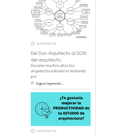
16/04/2026, 8:26
Del Don Arquitecto al DON
del arquitecto.
Durante muchos años los
arquitectos estuvieron levitando
por
Sigue leyendo...
25/02/2026, 9:00