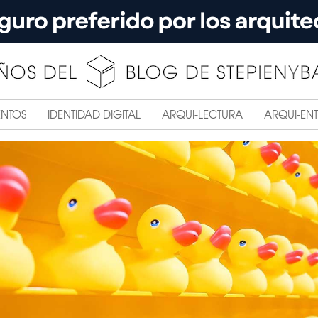
ENTOS
IDENTIDAD DIGITAL
ARQUI-LECTURA
ARQUI-ENT