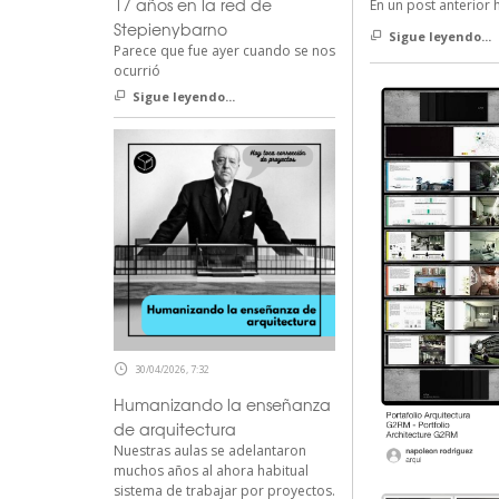
17 años en la red de
En un post anterio
Stepienybarno
Sigue leyendo...
Parece que fue ayer cuando se nos
ocurrió
Sigue leyendo...
30/04/2026, 7:32
Humanizando la enseñanza
de arquitectura
Nuestras aulas se adelantaron
muchos años al ahora habitual
sistema de trabajar por proyectos.