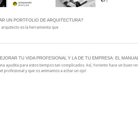
R UN PORTFOLIO DE ARQUITECTURA?
n arquitecto es la herramienta que
MEJORAR TU VIDA PROFESIONAL Y LA DE TU EMPRESA: EL MANUA
na ayudita para estos tiempos tan complicados. Así, Yoriento hace un buen r
el profesional y que os animamos a echar un ojo!