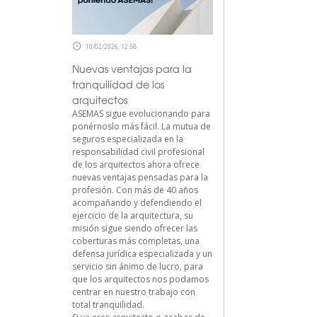
10/02/2026, 12:58
Nuevas ventajas para la
tranquilidad de los
arquitectos
ASEMAS sigue evolucionando para
ponérnoslo más fácil. La mutua de
seguros especializada en la
responsabilidad civil profesional
de los arquitectos ahora ofrece
nuevas ventajas pensadas para la
profesión. Con más de 40 años
acompañando y defendiendo el
ejercicio de la arquitectura, su
misión sigue siendo ofrecer las
coberturas más completas, una
defensa jurídica especializada y un
servicio sin ánimo de lucro, para
que los arquitectos nos podamos
centrar en nuestro trabajo con
total tranquilidad.