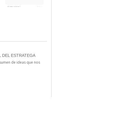
L DEL ESTRATEGA
esumen de ideas que nos