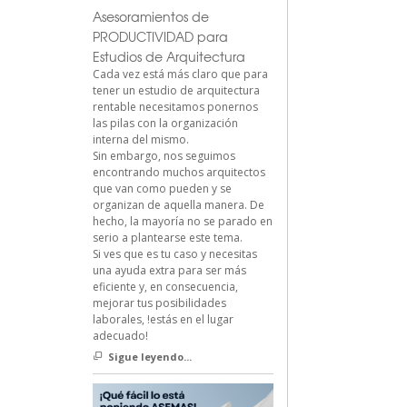
Asesoramientos de
PRODUCTIVIDAD para
Estudios de Arquitectura
Cada vez está más claro que para
tener un estudio de arquitectura
rentable necesitamos ponernos
las pilas con la organización
interna del mismo.
Sin embargo, nos seguimos
encontrando muchos arquitectos
que van como pueden y se
organizan de aquella manera. De
hecho, la mayoría no se parado en
serio a plantearse este tema.
Si ves que es tu caso y necesitas
una ayuda extra para ser más
eficiente y, en consecuencia,
mejorar tus posibilidades
laborales, !estás en el lugar
adecuado!
Sigue leyendo...