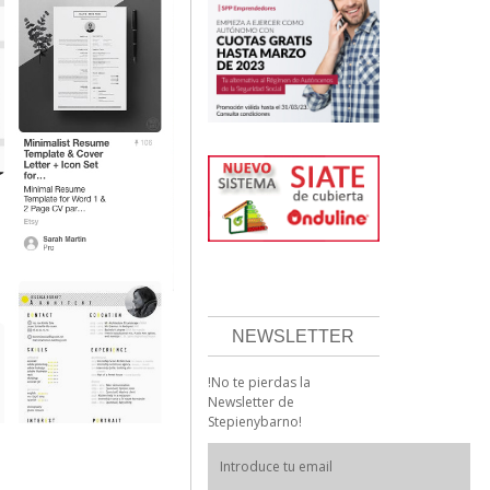
NEWSLETTER
!No te pierdas la
Newsletter de
Stepienybarno!