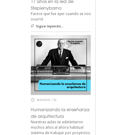
17 años en la red de
Stepienybarno
Parece que fue ayer cuando se nos
ocurrió
Sigue leyendo...
30/04/2026, 7:32
Humanizando la enseñanza
de arquitectura
Nuestras aulas se adelantaron
muchos años al ahora habitual
sistema de trabajar por proyectos.