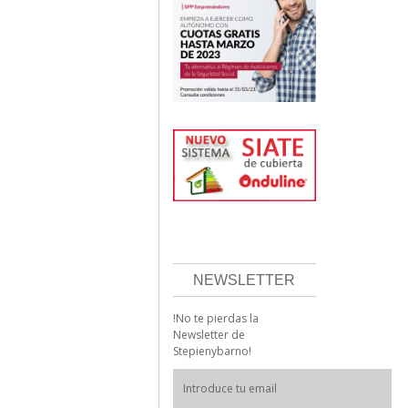
NEWSLETTER
!No te pierdas la
Newsletter de
Stepienybarno!