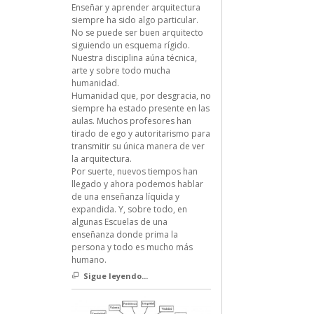
Enseñar y aprender arquitectura
siempre ha sido algo particular.
No se puede ser buen arquitecto
siguiendo un esquema rígido.
Nuestra disciplina aúna técnica,
arte y sobre todo mucha
humanidad.
Humanidad que, por desgracia, no
siempre ha estado presente en las
aulas. Muchos profesores han
tirado de ego y autoritarismo para
transmitir su única manera de ver
la arquitectura.
Por suerte, nuevos tiempos han
llegado y ahora podemos hablar
de una enseñanza líquida y
expandida. Y, sobre todo, en
algunas Escuelas de una
enseñanza donde prima la
persona y todo es mucho más
humano.
Sigue leyendo...