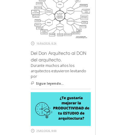
16/04/2026, 8:26
Del Don Arquitecto al DON
del arquitecto.
Durante muchos años los
arquitectos estuvieron levitando
por
Sigue leyendo...
25/02/2026, 9:00