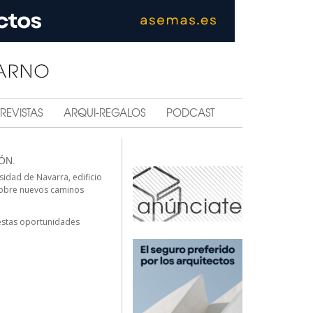
REVISTAS
ARQUI-REGALOS
PODCAST
ÓN.
rsidad de Navarra, edificio
 sobre nuevos caminos
 estas oportunidades