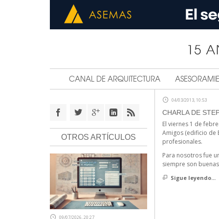
CANAL DE ARQUITECTURA
ASESORAMI
04/03/2013, 10:53
CHARLA DE STEP
El viernes 1 de febr
Amigos (edificio de 
OTROS ARTÍCULOS
profesionales.
Para nosotros fue u
siempre son buenas 
Sigue leyendo...
09/07/2026, 20:27