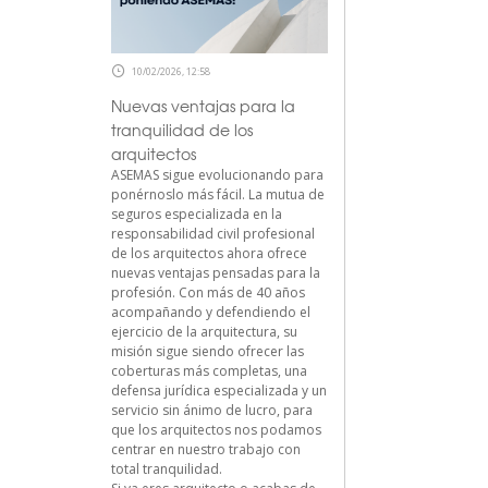
10/02/2026, 12:58
Nuevas ventajas para la
tranquilidad de los
arquitectos
ASEMAS sigue evolucionando para
ponérnoslo más fácil. La mutua de
seguros especializada en la
responsabilidad civil profesional
de los arquitectos ahora ofrece
nuevas ventajas pensadas para la
profesión. Con más de 40 años
acompañando y defendiendo el
ejercicio de la arquitectura, su
misión sigue siendo ofrecer las
coberturas más completas, una
defensa jurídica especializada y un
servicio sin ánimo de lucro, para
que los arquitectos nos podamos
centrar en nuestro trabajo con
total tranquilidad.