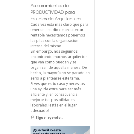
Asesoramientos de
PRODUCTIVIDAD para
Estudios de Arquitectura
Cada vez está más claro que para
tener un estudio de arquitectura
rentable necesitamos ponernos
las pilas con la organización
interna del mismo.
Sin embargo, nos seguimos
encontrando muchos arquitectos
que van como pueden y se
organizan de aquella manera. De
hecho, la mayoría no se parado en
serio a plantearse este tema.
Si ves que es tu caso y necesitas
una ayuda extra para ser más
eficiente y, en consecuencia,
mejorar tus posibilidades
laborales, !estás en el lugar
adecuado!
Sigue leyendo...