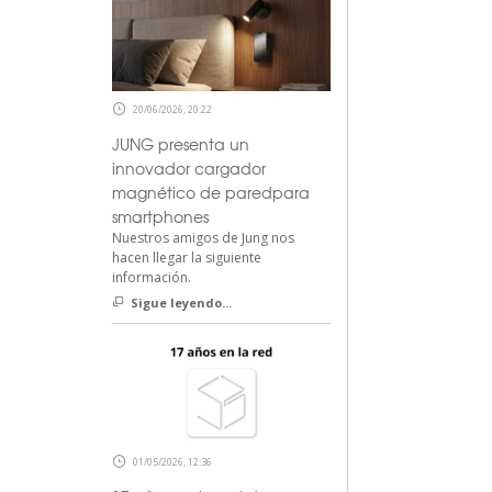
20/06/2026, 20:22
JUNG presenta un
innovador cargador
magnético de paredpara
smartphones
Nuestros amigos de Jung nos
hacen llegar la siguiente
información.
Sigue leyendo...
01/05/2026, 12:36