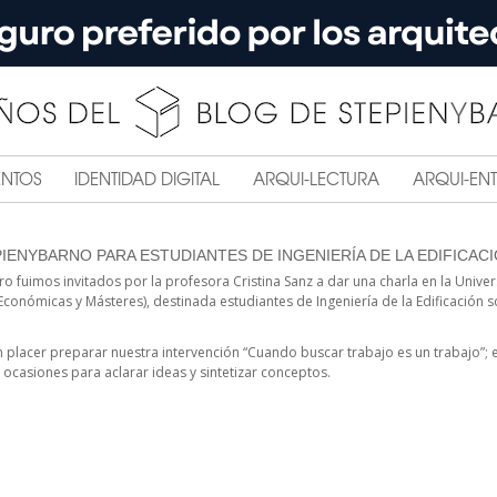
ENTOS
IDENTIDAD DIGITAL
ARQUI-LECTURA
ARQUI-ENT
IENYBARNO PARA ESTUDIANTES DE INGENIERÍA DE LA EDIFICACI
ero fuimos invitados por la profesora Cristina Sanz a dar una charla en la Unive
Económicas y Másteres), destinada estudiantes de Ingeniería de la Edificación
n placer preparar nuestra intervención “Cuando buscar trabajo es un trabajo”;
ocasiones para aclarar ideas y sintetizar conceptos.