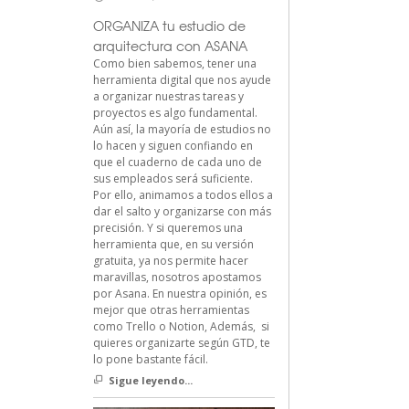
ORGANIZA tu estudio de
arquitectura con ASANA
Como bien sabemos, tener una
herramienta digital que nos ayude
a organizar nuestras tareas y
proyectos es algo fundamental.
Aún así, la mayoría de estudios no
lo hacen y siguen confiando en
que el cuaderno de cada uno de
sus empleados será suficiente.
Por ello, animamos a todos ellos a
dar el salto y organizarse con más
precisión. Y si queremos una
herramienta que, en su versión
gratuita, ya nos permite hacer
maravillas, nosotros apostamos
por Asana. En nuestra opinión, es
mejor que otras herramientas
como Trello o Notion, Además, si
quieres organizarte según GTD, te
lo pone bastante fácil.
Sigue leyendo...