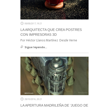
08/08/2017, 19:21
LA ARQUITECTA QUE CREA POSTRES
CON IMPRESORAS 3D
Por Héctor Llanos Martínez Desde Verne
Sigue leyendo...
28/10/2016, 20:21
LA APERTURA MADRILEÑA DE ‘JUEGO DE