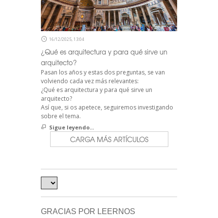
16/12/2025, 13:04
¿Qué es arquitectura y para qué sirve un
arquitecto?
Pasan los años y estas dos preguntas, se van
volviendo cada vez más relevantes:
¿Qué es arquitectura y para qué sirve un
arquitecto?
Así que, si os apetece, seguiremos investigando
sobre el tema.
Sigue leyendo...
CARGA MÁS ARTÍCULOS
GRACIAS POR LEERNOS