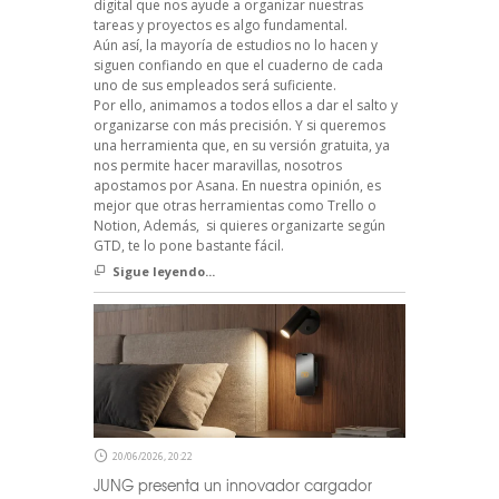
digital que nos ayude a organizar nuestras
tareas y proyectos es algo fundamental.
Aún así, la mayoría de estudios no lo hacen y
siguen confiando en que el cuaderno de cada
uno de sus empleados será suficiente.
Por ello, animamos a todos ellos a dar el salto y
organizarse con más precisión. Y si queremos
una herramienta que, en su versión gratuita, ya
nos permite hacer maravillas, nosotros
apostamos por Asana. En nuestra opinión, es
mejor que otras herramientas como Trello o
Notion, Además, si quieres organizarte según
GTD, te lo pone bastante fácil.
Sigue leyendo...
20/06/2026, 20:22
JUNG presenta un innovador cargador