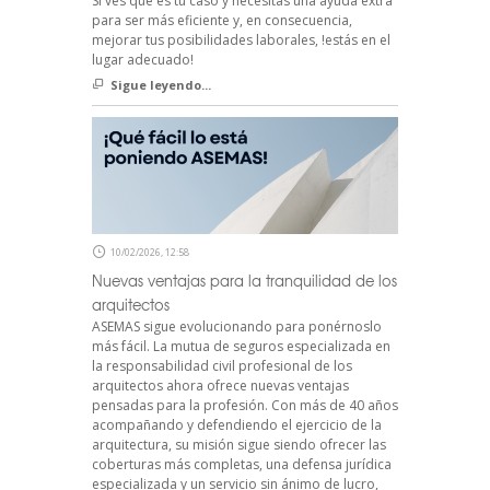
Si ves que es tu caso y necesitas una ayuda extra
para ser más eficiente y, en consecuencia,
mejorar tus posibilidades laborales, !estás en el
lugar adecuado!
Sigue leyendo...
10/02/2026, 12:58
Nuevas ventajas para la tranquilidad de los
arquitectos
ASEMAS sigue evolucionando para ponérnoslo
más fácil. La mutua de seguros especializada en
la responsabilidad civil profesional de los
arquitectos ahora ofrece nuevas ventajas
pensadas para la profesión. Con más de 40 años
acompañando y defendiendo el ejercicio de la
arquitectura, su misión sigue siendo ofrecer las
coberturas más completas, una defensa jurídica
especializada y un servicio sin ánimo de lucro,