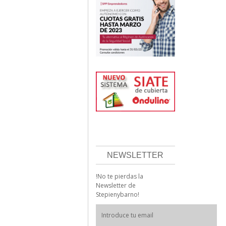
NEWSLETTER
!No te pierdas la
Newsletter de
Stepienybarno!