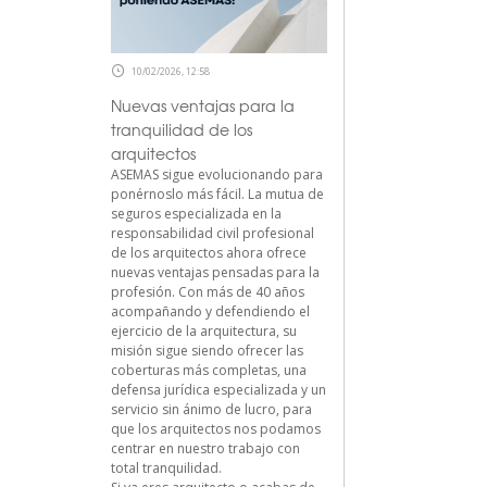
10/02/2026, 12:58
Nuevas ventajas para la
tranquilidad de los
arquitectos
ASEMAS sigue evolucionando para
ponérnoslo más fácil. La mutua de
seguros especializada en la
responsabilidad civil profesional
de los arquitectos ahora ofrece
nuevas ventajas pensadas para la
profesión. Con más de 40 años
acompañando y defendiendo el
ejercicio de la arquitectura, su
misión sigue siendo ofrecer las
coberturas más completas, una
defensa jurídica especializada y un
servicio sin ánimo de lucro, para
que los arquitectos nos podamos
centrar en nuestro trabajo con
total tranquilidad.