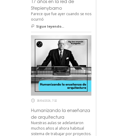
17 años en la red de
Stepienybarno
Parece que fue ayer cuando se nos
ocurrió
Sigue leyendo...
30/04/2026, 7:32
Humanizando la enseñanza
de arquitectura
Nuestras aulas se adelantaron
muchos años al ahora habitual
sistema de trabajar por proyectos.