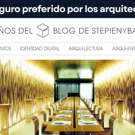
ENTOS
IDENTIDAD DIGITAL
ARQUI-LECTURA
ARQUI-ENT