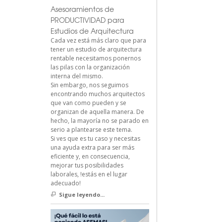
Asesoramientos de
PRODUCTIVIDAD para
Estudios de Arquitectura
Cada vez está más claro que para
tener un estudio de arquitectura
rentable necesitamos ponernos
las pilas con la organización
interna del mismo.
Sin embargo, nos seguimos
encontrando muchos arquitectos
que van como pueden y se
organizan de aquella manera. De
hecho, la mayoría no se parado en
serio a plantearse este tema.
Si ves que es tu caso y necesitas
una ayuda extra para ser más
eficiente y, en consecuencia,
mejorar tus posibilidades
laborales, !estás en el lugar
adecuado!
Sigue leyendo...