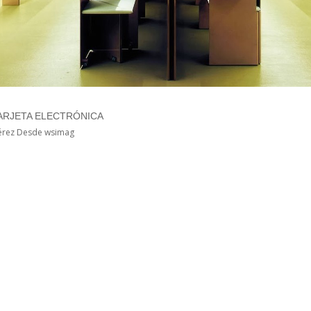
ARJETA ELECTRÓNICA
érez Desde wsimag