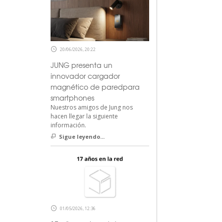
20/06/2026, 20:22
JUNG presenta un
innovador cargador
magnético de paredpara
smartphones
Nuestros amigos de Jung nos
hacen llegar la siguiente
información.
Sigue leyendo...
01/05/2026, 12:36