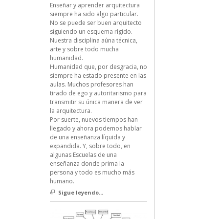
Enseñar y aprender arquitectura
siempre ha sido algo particular.
No se puede ser buen arquitecto
siguiendo un esquema rígido.
Nuestra disciplina aúna técnica,
arte y sobre todo mucha
humanidad.
Humanidad que, por desgracia, no
siempre ha estado presente en las
aulas. Muchos profesores han
tirado de ego y autoritarismo para
transmitir su única manera de ver
la arquitectura.
Por suerte, nuevos tiempos han
llegado y ahora podemos hablar
de una enseñanza líquida y
expandida. Y, sobre todo, en
algunas Escuelas de una
enseñanza donde prima la
persona y todo es mucho más
humano.
Sigue leyendo...