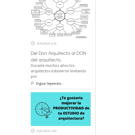
16/04/2026, 8:26
Del Don Arquitecto al DON
del arquitecto.
Durante muchos años los
arquitectos estuvieron levitando
por
Sigue leyendo...
25/02/2026, 9:00