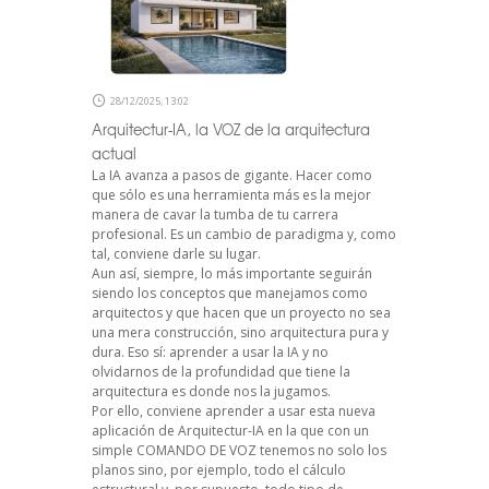
28/12/2025, 13:02
Arquitectur-IA, la VOZ de la arquitectura
actual
La IA avanza a pasos de gigante. Hacer como
que sólo es una herramienta más es la mejor
manera de cavar la tumba de tu carrera
profesional. Es un cambio de paradigma y, como
tal, conviene darle su lugar.
Aun así, siempre, lo más importante seguirán
siendo los conceptos que manejamos como
arquitectos y que hacen que un proyecto no sea
una mera construcción, sino arquitectura pura y
dura. Eso sí: aprender a usar la IA y no
olvidarnos de la profundidad que tiene la
arquitectura es donde nos la jugamos.
Por ello, conviene aprender a usar esta nueva
aplicación de Arquitectur-IA en la que con un
simple COMANDO DE VOZ tenemos no solo los
planos sino, por ejemplo, todo el cálculo