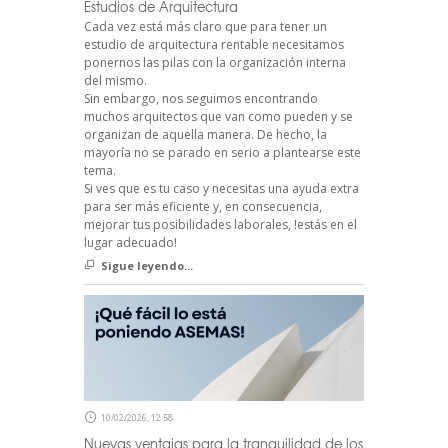
Estudios de Arquitectura
Cada vez está más claro que para tener un
estudio de arquitectura rentable necesitamos
ponernos las pilas con la organización interna
del mismo.
Sin embargo, nos seguimos encontrando
muchos arquitectos que van como pueden y se
organizan de aquella manera. De hecho, la
mayoría no se parado en serio a plantearse este
tema.
Si ves que es tu caso y necesitas una ayuda extra
para ser más eficiente y, en consecuencia,
mejorar tus posibilidades laborales, !estás en el
lugar adecuado!
Sigue leyendo...
10/02/2026, 12:58
Nuevas ventajas para la tranquilidad de los