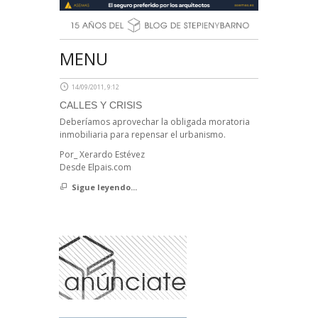
MENU
14/09/2011, 9:12
CALLES Y CRISIS
Deberíamos aprovechar la obligada moratoria
inmobiliaria para repensar el urbanismo.
Por_ Xerardo Estévez
Desde Elpais.com
Sigue leyendo...