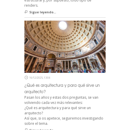
estructural y, por supuesto, todo tipo de
renders.
Sigue leyendo...
16/12/2025, 13:04
¿Qué es arquitectura y para qué sirve un
arquitecto?
Pasan los años y estas dos preguntas, se van
volviendo cada vez más relevantes:
¿Qué es arquitectura y para qué sirve un
arquitecto?
Así que, si os apetece, seguiremos investigando
sobre el tema.