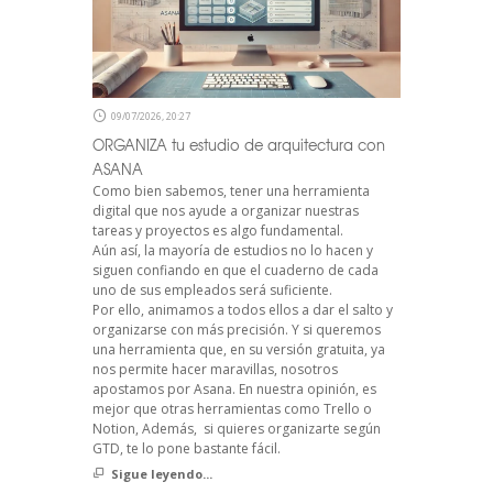
09/07/2026, 20:27
ORGANIZA tu estudio de arquitectura con
ASANA
Como bien sabemos, tener una herramienta
digital que nos ayude a organizar nuestras
tareas y proyectos es algo fundamental.
Aún así, la mayoría de estudios no lo hacen y
siguen confiando en que el cuaderno de cada
uno de sus empleados será suficiente.
Por ello, animamos a todos ellos a dar el salto y
organizarse con más precisión. Y si queremos
una herramienta que, en su versión gratuita, ya
nos permite hacer maravillas, nosotros
apostamos por Asana. En nuestra opinión, es
mejor que otras herramientas como Trello o
Notion, Además, si quieres organizarte según
GTD, te lo pone bastante fácil.
Sigue leyendo...