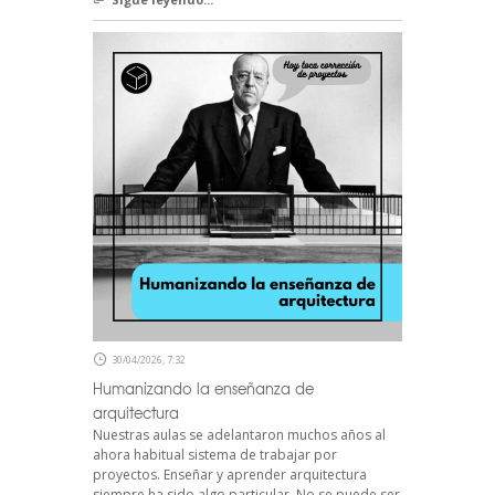
30/04/2026, 7:32
Humanizando la enseñanza de
arquitectura
Nuestras aulas se adelantaron muchos años al
ahora habitual sistema de trabajar por
proyectos. Enseñar y aprender arquitectura
siempre ha sido algo particular. No se puede ser