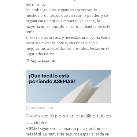
del mismo.
Sin embargo, nos seguimos encontrando
muchos arquitectos que van como pueden y se
organizan de aquella manera. De hecho, la
mayoría no se parado en serio a plantearse este
tema.
Si ves que es tu caso y necesitas una ayuda extra
para ser más eficiente y, en consecuencia,
mejorar tus posibilidades laborales, !estás en el
lugar adecuado!
Sigue leyendo...
10/02/2026, 12:58
Nuevas ventajas para la tranquilidad de los
arquitectos
ASEMAS sigue evolucionando para ponérnoslo
más fácil. La mutua de seguros especializada en