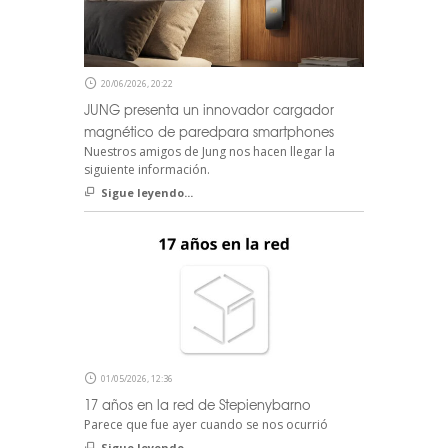
20/06/2026, 20:22
JUNG presenta un innovador cargador
magnético de paredpara smartphones
Nuestros amigos de Jung nos hacen llegar la
siguiente información.
Sigue leyendo...
01/05/2026, 12:36
17 años en la red de Stepienybarno
Parece que fue ayer cuando se nos ocurrió
Sigue leyendo...