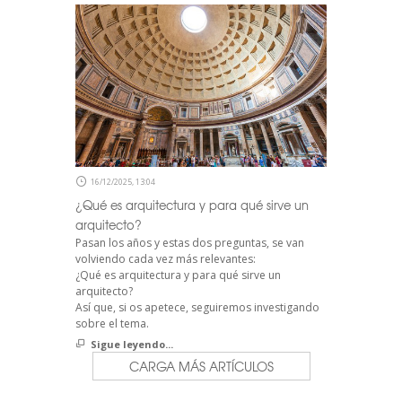
16/12/2025, 13:04
¿Qué es arquitectura y para qué sirve un
arquitecto?
Pasan los años y estas dos preguntas, se van
volviendo cada vez más relevantes:
¿Qué es arquitectura y para qué sirve un
arquitecto?
Así que, si os apetece, seguiremos investigando
sobre el tema.
Sigue leyendo...
CARGA MÁS ARTÍCULOS