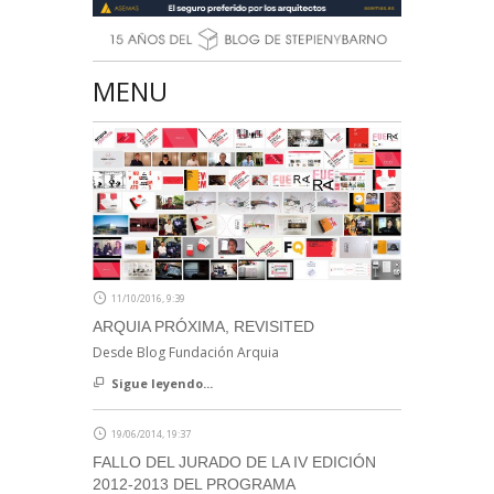
MENU
11/10/2016, 9:39
ARQUIA PRÓXIMA, REVISITED
Desde Blog Fundación Arquia
Sigue leyendo...
19/06/2014, 19:37
FALLO DEL JURADO DE LA IV EDICIÓN
2012-2013 DEL PROGRAMA