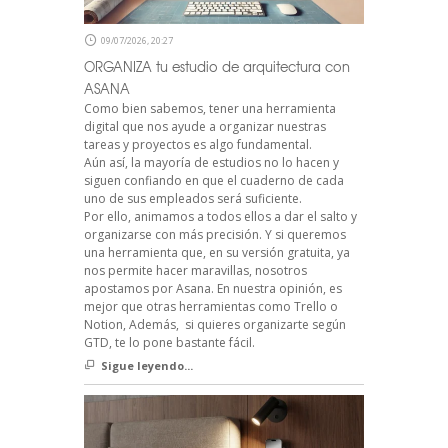
09/07/2026, 20:27
ORGANIZA tu estudio de arquitectura con
ASANA
Como bien sabemos, tener una herramienta
digital que nos ayude a organizar nuestras
tareas y proyectos es algo fundamental.
Aún así, la mayoría de estudios no lo hacen y
siguen confiando en que el cuaderno de cada
uno de sus empleados será suficiente.
Por ello, animamos a todos ellos a dar el salto y
organizarse con más precisión. Y si queremos
una herramienta que, en su versión gratuita, ya
nos permite hacer maravillas, nosotros
apostamos por Asana. En nuestra opinión, es
mejor que otras herramientas como Trello o
Notion, Además, si quieres organizarte según
GTD, te lo pone bastante fácil.
Sigue leyendo...