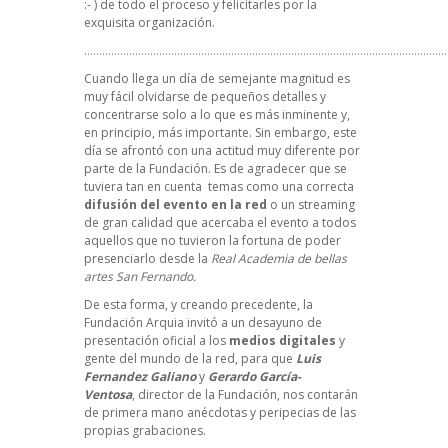
:- ) de todo el proceso y felicitarles por la
exquisita organización.
…………………………………………………………………………………………………………
Cuando llega un día de semejante magnitud es
muy fácil olvidarse de pequeños detalles y
concentrarse solo a lo que es más inminente y,
en principio, más importante. Sin embargo, este
día se afrontó con una actitud muy diferente por
parte de la Fundación. Es de agradecer que se
tuviera tan en cuenta temas como una correcta
difusión del evento en la red
o un streaming
de gran calidad que acercaba el evento a todos
aquellos que no tuvieron la fortuna de poder
presenciarlo desde la
Real Academia de bellas
artes San Fernando
.
De esta forma, y creando precedente, la
Fundación Arquia invitó a un desayuno de
presentación oficial a los
medios digitales
y
gente del mundo de la red, para que
Luis
Fernandez Galiano
y
Gerardo García-
Ventosa
, director de la Fundación, nos contarán
de primera mano anécdotas y peripecias de las
propias grabaciones.