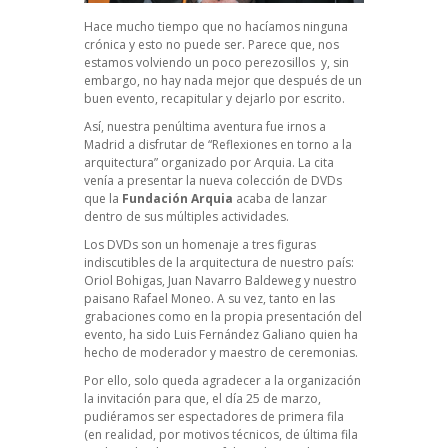
Hace mucho tiempo que no hacíamos ninguna
crónica y esto no puede ser. Parece que, nos
estamos volviendo un poco perezosillos y, sin
embargo, no hay nada mejor que después de un
buen evento, recapitular y dejarlo por escrito.
Así, nuestra penúltima aventura fue irnos a
Madrid a disfrutar de “Reflexiones en torno a la
arquitectura” organizado por Arquia. La cita
venía a presentar la nueva colección de DVDs
que la
Fundación Arquia
acaba de lanzar
dentro de sus múltiples actividades.
Los DVDs son un homenaje a tres figuras
indiscutibles de la arquitectura de nuestro país:
Oriol Bohigas, Juan Navarro Baldeweg y nuestro
paisano Rafael Moneo. A su vez, tanto en las
grabaciones como en la propia presentación del
evento, ha sido Luis Fernández Galiano quien ha
hecho de moderador y maestro de ceremonias.
Por ello, solo queda agradecer a la organización
la invitación para que, el día 25 de marzo,
pudiéramos ser espectadores de primera fila
(en realidad, por motivos técnicos, de última fila