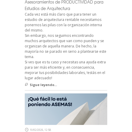
Asesoramientos de PRODUCTIVIDAD para
Estudios de Arquitectura
Cada vez está más claro que para tener un
estudio de arquitectura rentable necesitamos
ponernos las pilas con la organización interna
del mismo.
Sin embargo, nos seguimos encontrando
muchos arquitectos que van como pueden y se
organizan de aquella manera. De hecho, la
mayoría no se parado en serio a plantearse este
tema.
Si ves que es tu caso y necesitas una ayuda extra
para ser más eficiente y, en consecuencia,
mejorar tus posibilidades laborales, !estás en el
lugar adecuado!
Sigue leyendo...
10/02/2026, 12:58