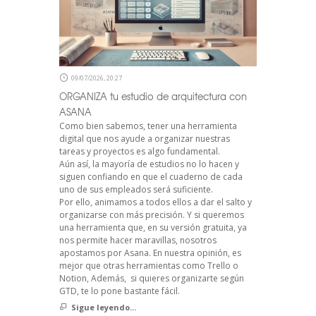
09/07/2026, 20:27
ORGANIZA tu estudio de arquitectura con
ASANA
Como bien sabemos, tener una herramienta
digital que nos ayude a organizar nuestras
tareas y proyectos es algo fundamental.
Aún así, la mayoría de estudios no lo hacen y
siguen confiando en que el cuaderno de cada
uno de sus empleados será suficiente.
Por ello, animamos a todos ellos a dar el salto y
organizarse con más precisión. Y si queremos
una herramienta que, en su versión gratuita, ya
nos permite hacer maravillas, nosotros
apostamos por Asana. En nuestra opinión, es
mejor que otras herramientas como Trello o
Notion, Además, si quieres organizarte según
GTD, te lo pone bastante fácil.
Sigue leyendo...