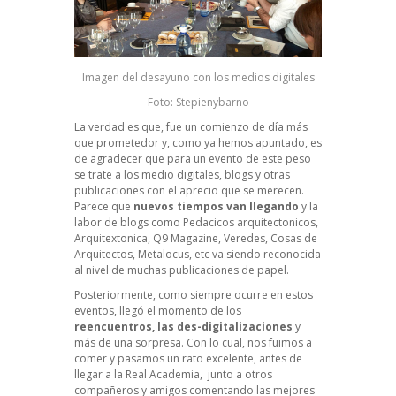
Imagen del desayuno con los medios digitales
Foto: Stepienybarno
La verdad es que, fue un comienzo de día más
que prometedor y, como ya hemos apuntado, es
de agradecer que para un evento de este peso
se trate a los medio digitales, blogs y otras
publicaciones con el aprecio que se merecen.
Parece que
nuevos tiempos van llegando
y la
labor de blogs como
Pedacicos arquitectonicos
,
Arquitextonica
,
Q9 Magazine
,
Veredes
,
Cosas de
Arquitectos
,
Metalocus
, etc va siendo reconocida
al nivel de muchas publicaciones de papel.
Posteriormente, como siempre ocurre en estos
eventos, llegó el momento de los
reencuentros, las des-digitalizaciones
y
más de una sorpresa. Con lo cual, nos fuimos a
comer y pasamos un rato excelente, antes de
llegar a la Real Academia, junto a otros
compañeros y amigos comentando las mejores