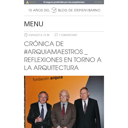
MENU
04/04/2014, 10:58
1 COMENTARIO
CRÓNICA DE
#ARQUIAMAESTROS _
REFLEXIONES EN TORNO A
LA ARQUITECTURA