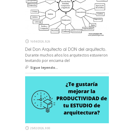
16/04/2026, 8:26
Del Don Arquitecto al DON del arquitecto.
Durante muchos años los arquitectos estuvieron
levitando por enciama del
Sigue leyendo...
25/02/2026, 9:00