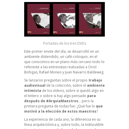
Portadas de los tres DVDs
Este primer envite del día, se desarrolló en un
ambiente distendido, un café-coloquio, en el
que conocimos en un plano más cercano todo lo
referente a las entrevistas realizadas a Oriol
Bohigas, Rafael Moneo y Juan Navarro Baldeweg.
Se lanzaron preguntas sobre el propio
trabajo
audiovisual
de la colección, sobre el
ambiente
intimista
de los vídeos, sobre si quedó algo en
el tintero o sobre si hay algo pensado
para
después de #ArquiaMaestros
… pero la
primera pregunta de todas fue: ¿Qué fue lo
que
motivó a la elección de estos maestros
?
La experiencia de cada uno, la diferencia en su
línea arquitectónica y, sobre todo, la indiscutible