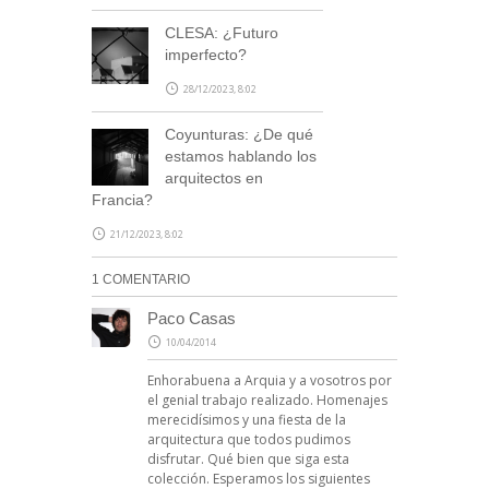
CLESA: ¿Futuro
imperfecto?
28/12/2023, 8:02
Coyunturas: ¿De qué
estamos hablando los
arquitectos en
Francia?
21/12/2023, 8:02
1 COMENTARIO
Paco Casas
10/04/2014
Enhorabuena a Arquia y a vosotros por
el genial trabajo realizado. Homenajes
merecidísimos y una fiesta de la
arquitectura que todos pudimos
disfrutar. Qué bien que siga esta
colección. Esperamos los siguientes