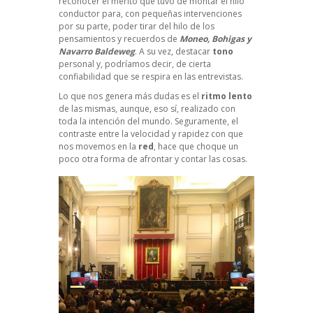
reconocer el mérito que tuvo de montar el hilo
conductor para, con pequeñas intervenciones
por su parte, poder tirar del hilo de los
pensamientos y recuerdos de
Moneo, Bohigas y
Navarro Baldeweg
. A su vez, destacar
tono
personal y, podríamos decir, de cierta
confiabilidad que se respira en las entrevistas.
Lo que nos genera más dudas es el
ritmo lento
de las mismas, aunque, eso sí, realizado con
toda la intención del mundo. Seguramente, el
contraste entre la velocidad y rapidez con que
nos movemos en la
red
, hace que choque un
poco otra forma de afrontar y contar las cosas.