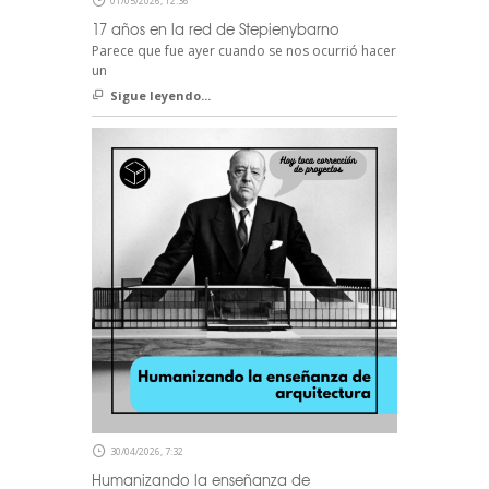
01/05/2026, 12:36
17 años en la red de Stepienybarno
Parece que fue ayer cuando se nos ocurrió hacer
un
Sigue leyendo...
30/04/2026, 7:32
Humanizando la enseñanza de