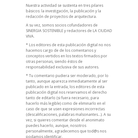
Nuestra actividad se sustenta en tres pilares
básicos: la investigación, la publicación y la
redacción de proyectos de arquitectura.
A su vez, somos socios cofundadores de
SINERGIA SOSTENIBLE
y redactores de
LA CIUDAD
VIVA
.
* Los editores de esta publicación digital no nos
hacemos cargo de de los comentarios y
conceptos vertidos en los textos firmados por
otras personas, siendo éstos de
responsabilidad exclusiva de sus autores.
* Tu comentario pudiera ser moderado, por lo
tanto, aunque aparezca inmediatamente al ser
publicado en la entrada, los editores de esta
publicación digital nos reservamos el derecho
tanto de editarlo (si fuera necesario, para
hacerlo más legible) como de eliminarlo en el
caso de que se usen expresiones incorrectas
(descalificaciones, palabras malsonantes…). A su
vez, si quieres comentar desde el anonimato
puedes hacerlo, aunque, nosotros
personalmente, agradecemos que tod@s nos
podamos identificar.