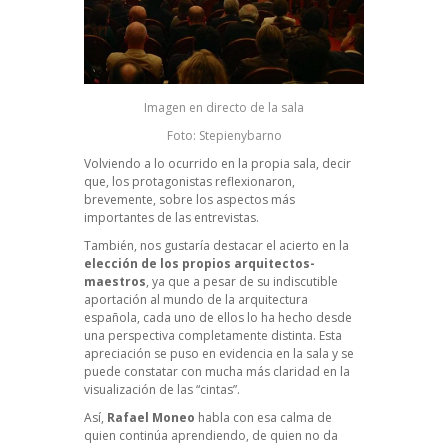
Imagen en directo de la sala
Foto: Stepienybarno
Volviendo a lo ocurrido en la propia sala, decir
que, los protagonistas reflexionaron,
brevemente, sobre los aspectos más
importantes de las entrevistas.
También, nos gustaría destacar el acierto en la
elección de los propios arquitectos-
maestros
, ya que a pesar de su indiscutible
aportación al mundo de la arquitectura
española, cada uno de ellos lo ha hecho desde
una perspectiva completamente distinta. Esta
apreciación se puso en evidencia en la sala y se
puede constatar con mucha más claridad en la
visualización de las “cintas”.
Así,
Rafael Moneo
habla con esa calma de
quien continúa aprendiendo, de quien no da