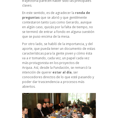
trayectoria parecen haber sido las principales
claves.
En este sentido, es de agradecer la
ronda de
preguntas
que se abrió y que gentilmente
contestaron tanto Luis como Gerardo, aunque
en algún caso, quizás por la falta de tiempo, no
se terminó de entrar a fondo en alguna cuestión
que se puso encima de la mesa.
Por otro lado, se habló de la importancia, y del
aporte, que pueda tener un documento de estas
características para la gente joven y cómo ésta
va a ir tomando, cada vez, un papel cada vez
más protagonista en los proyectos de
Arquia. Así, desde la Fundación, se remarcó la
intención de querer
estar al día
, ser
conocedores directos de lo que esté pasando y
poder dar trascendencia a procesos más
abiertos.