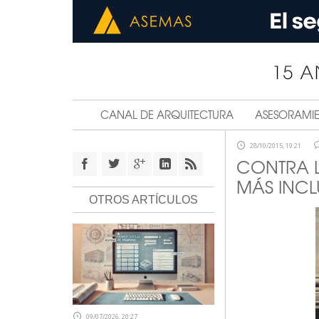
CANAL DE ARQUITECTURA
ASESORAMI
28/10/2015, 19:21
CONTRA 
MÁS INCL
OTROS ARTÍCULOS
09/07/2026, 20:27