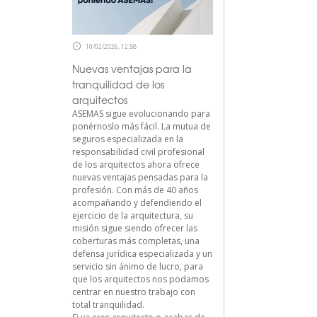
10/02/2026, 12:58
Nuevas ventajas para la
tranquilidad de los
arquitectos
ASEMAS sigue evolucionando para
ponérnoslo más fácil. La mutua de
seguros especializada en la
responsabilidad civil profesional
de los arquitectos ahora ofrece
nuevas ventajas pensadas para la
profesión. Con más de 40 años
acompañando y defendiendo el
ejercicio de la arquitectura, su
misión sigue siendo ofrecer las
coberturas más completas, una
defensa jurídica especializada y un
servicio sin ánimo de lucro, para
que los arquitectos nos podamos
centrar en nuestro trabajo con
total tranquilidad.