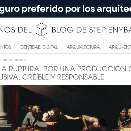
ENTOS
IDENTIDAD DIGITAL
ARQUI-LECTURA
ARQUI-ENT
SIN COMENTARIOS
LA RUPTURA: POR UNA PRODUCCIÓN 
USIVA, CREÍBLE Y RESPONSABLE.