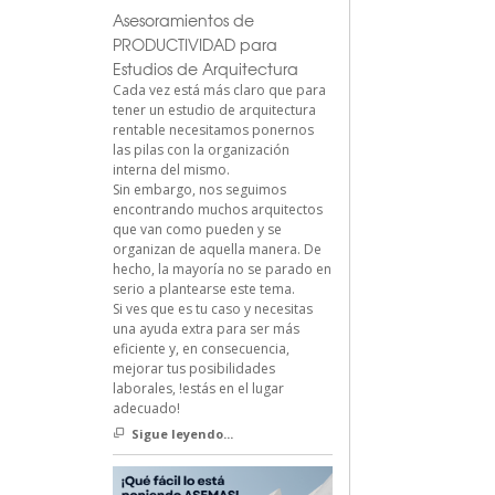
Asesoramientos de
PRODUCTIVIDAD para
Estudios de Arquitectura
Cada vez está más claro que para
tener un estudio de arquitectura
rentable necesitamos ponernos
las pilas con la organización
interna del mismo.
Sin embargo, nos seguimos
encontrando muchos arquitectos
que van como pueden y se
organizan de aquella manera. De
hecho, la mayoría no se parado en
serio a plantearse este tema.
Si ves que es tu caso y necesitas
una ayuda extra para ser más
eficiente y, en consecuencia,
mejorar tus posibilidades
laborales, !estás en el lugar
adecuado!
Sigue leyendo...