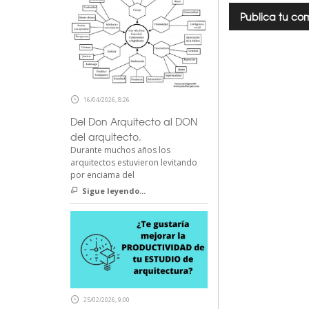
16/04/2026, 8:26
Del Don Arquitecto al DON
del arquitecto.
Durante muchos años los
arquitectos estuvieron levitando
por enciama del
Sigue leyendo...
25/02/2026, 9:00