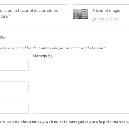
 la pena hacer el doctorado en
A kind of magic
ctura?
04/09/2019, 13:03
RIO
eo no va a ser publicada. Campos obligatirios están señalados con
*
Mensaje
(*)
re, correo electrónico y web en este navegador para la próxima vez 