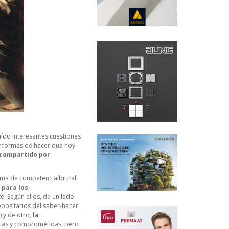
aído interesantes cuestiones
 y formas de hacer que hoy
 compartido por
clima de competencia brutal
para los
e. Según ellos, de un lado
positarios del saber-hacer
 y de otro,
la
icas y comprometidas, pero