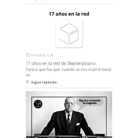
01/05/2026, 12:36
17 años en la red de Stepienybarno
Parece que fue ayer cuando se nos ocurrió hacer
un
Sigue leyendo...