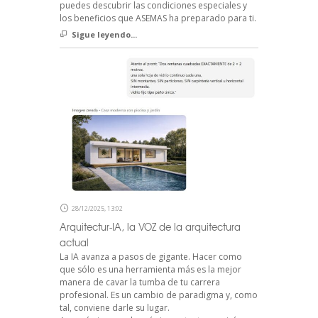
puedes descubrir las condiciones especiales y
los beneficios que ASEMAS ha preparado para ti.
Sigue leyendo...
28/12/2025, 13:02
Arquitectur-IA, la VOZ de la arquitectura
actual
La IA avanza a pasos de gigante. Hacer como
que sólo es una herramienta más es la mejor
manera de cavar la tumba de tu carrera
profesional. Es un cambio de paradigma y, como
tal, conviene darle su lugar.