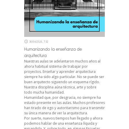
30/04/2026, 7:32
Humanizando la enseñanza de
arquitectura
Nuestras aulas se adelantaron muchos años al
ahora habitual sistema de trabajar por
proyectos. Enseñar y aprender arquitectura
siempre ha sido algo particular. No se puede ser
buen arquitecto siguiendo un esquema rígido.
Nuestra disciplina aúna técnica, arte y sobre
todo mucha humanidad.
Humanidad que, por desgracia, no siempre ha
estado presente en las aulas. Muchos profesores
han tirado de ego y autoritarismo para transmitir
su única manera de ver la arquitectura.
Por suerte, nuevos tiempos han llegado y ahora
podemos hablar de una enseñanza líquida y
expandida. Y, sobre todo, en algunas Escuelas