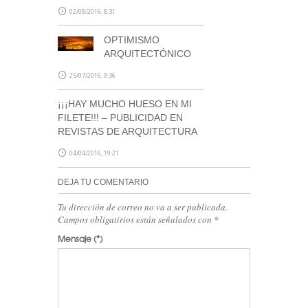
02/08/2016, 8:31
OPTIMISMO
ARQUITECTÓNICO
25/07/2016, 9:36
¡¡¡HAY MUCHO HUESO EN MI
FILETE!!! – PUBLICIDAD EN
REVISTAS DE ARQUITECTURA
04/04/2016, 19:21
DEJA TU COMENTARIO
Tu dirección de correo no va a ser publicada.
Campos obligatirios están señalados con
*
Mensaje
(*)