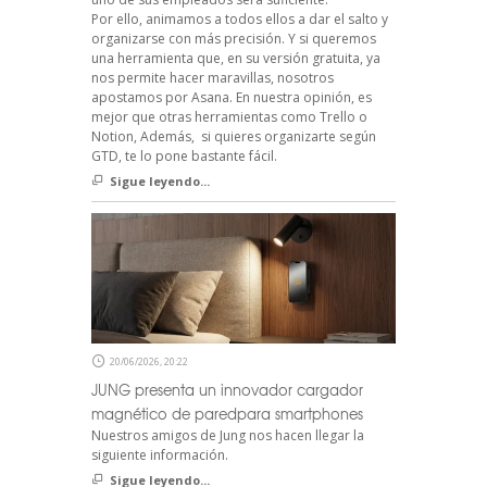
Por ello, animamos a todos ellos a dar el salto y
organizarse con más precisión. Y si queremos
una herramienta que, en su versión gratuita, ya
nos permite hacer maravillas, nosotros
apostamos por Asana. En nuestra opinión, es
mejor que otras herramientas como Trello o
Notion, Además, si quieres organizarte según
GTD, te lo pone bastante fácil.
Sigue leyendo...
20/06/2026, 20:22
JUNG presenta un innovador cargador
magnético de paredpara smartphones
Nuestros amigos de Jung nos hacen llegar la
siguiente información.
Sigue leyendo...