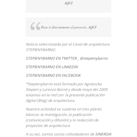
AQUÍ
Para ir directamente al proyecto,
AQUÍ
Noticia seleccionada por el Canal de arquitectura
STEPIENYBARNO.
STEPIENYBARNO EN TWITTER _ @stepienybarno
STEPIENYBARNO EN LINKEDIN
STEPIENYBARNO EN FACEBOOK
*Stepienybarno está formado por Agnieszka
Stepien y Lorenzo Barnó y desde mayo del 2009
estamos en la red con la presente publicación
digital (Blog) de arquitectura.
Nuestra actividad se sustenta en tres pilares
básicos: la investigación, la publicación
(comunicación y difusión) y la redacción de
proyectos de arquitectura.
A su vez, somos socios cofundadores de
SINERGIA