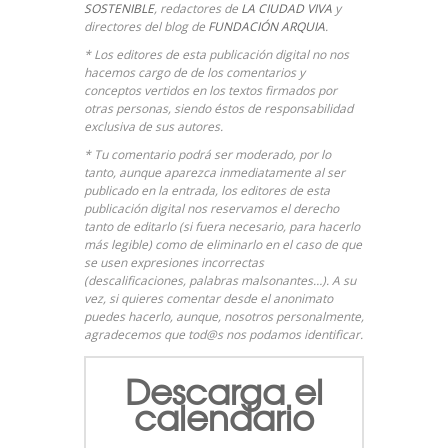
SOSTENIBLE
, redactores de
LA CIUDAD VIVA
y
directores del blog de
FUNDACIÓN ARQUIA
.
* Los editores de esta publicación digital no nos
hacemos cargo de de los comentarios y
conceptos vertidos en los textos firmados por
otras personas, siendo éstos de responsabilidad
exclusiva de sus autores.
* Tu comentario podrá ser moderado, por lo
tanto, aunque aparezca inmediatamente al ser
publicado en la entrada, los editores de esta
publicación digital nos reservamos el derecho
tanto de editarlo (si fuera necesario, para hacerlo
más legible) como de eliminarlo en el caso de que
se usen expresiones incorrectas
(descalificaciones, palabras malsonantes…). A su
vez, si quieres comentar desde el anonimato
puedes hacerlo, aunque, nosotros personalmente,
agradecemos que tod@s nos podamos identificar.
Descarga el
calendario