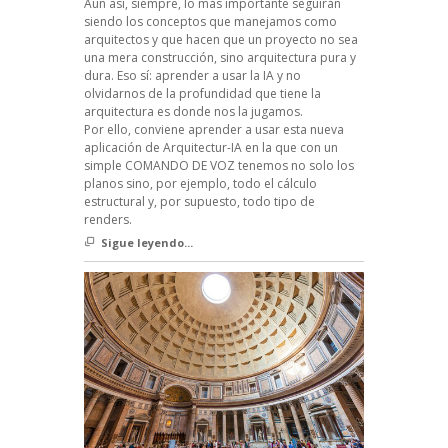
Aun así, siempre, lo más importante seguirán
siendo los conceptos que manejamos como
arquitectos y que hacen que un proyecto no sea
una mera construcción, sino arquitectura pura y
dura. Eso sí: aprender a usar la IA y no
olvidarnos de la profundidad que tiene la
arquitectura es donde nos la jugamos.
Por ello, conviene aprender a usar esta nueva
aplicación de Arquitectur-IA en la que con un
simple COMANDO DE VOZ tenemos no solo los
planos sino, por ejemplo, todo el cálculo
estructural y, por supuesto, todo tipo de
renders.
Sigue leyendo...