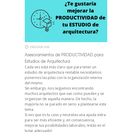
25/02/2026, 9:00
Asesoramientos de PRODUCTIVIDAD para
Estudios de Arquitectura
Cada vez está más claro que para tener un
estudio de arquitectura rentable necesitamos
ponernos las pilas con la organización interna
del mismo.
Sin embargo, nos seguimos encontrando
muchos arquitectos que van como pueden y se
organizan de aquella manera. De hecho, la
mayoría no se parado en serio a plantearse este
tema.
Si ves que es tu caso y necesitas una ayuda extra
para ser más eficiente y, en consecuencia,
mejorar tus posibilidades laborales, !estás en el
lugar adecuado!