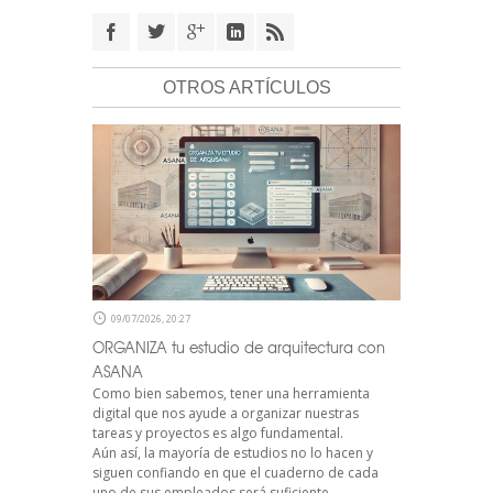
OTROS ARTÍCULOS
09/07/2026, 20:27
ORGANIZA tu estudio de arquitectura con
ASANA
Como bien sabemos, tener una herramienta
digital que nos ayude a organizar nuestras
tareas y proyectos es algo fundamental.
Aún así, la mayoría de estudios no lo hacen y
siguen confiando en que el cuaderno de cada
uno de sus empleados será suficiente.