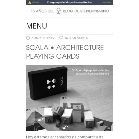
MENU
26/04/2016, 12:05
SIN COMENTARIOS
SCALA • ARCHITECTURE
PLAYING CARDS
Hoy estamos encantados de compartir este