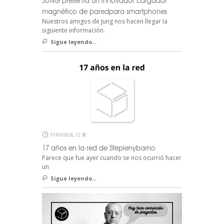
JUNG presenta un innovador cargador
magnético de paredpara smartphones
Nuestros amigos de Jung nos hacen llegar la
siguiente información.
Sigue leyendo...
01/05/2026, 12:36
17 años en la red de Stepienybarno
Parece que fue ayer cuando se nos ocurrió hacer
un
Sigue leyendo...