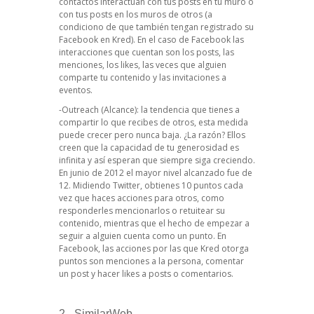
contactos interactúan con tus posts en tu muro o
con tus posts en los muros de otros (a
condiciono de que también tengan registrado su
Facebook en Kred). En el caso de Facebook las
interacciones que cuentan son los posts, las
menciones, los likes, las veces que alguien
comparte tu contenido y las invitaciones a
eventos.
-Outreach (Alcance): la tendencia que tienes a
compartir lo que recibes de otros, esta medida
puede crecer pero nunca baja. ¿La razón? Ellos
creen que la capacidad de tu generosidad es
infinita y así esperan que siempre siga creciendo.
En junio de 2012 el mayor nivel alcanzado fue de
12. Midiendo Twitter, obtienes 10 puntos cada
vez que haces acciones para otros, como
responderles mencionarlos o retuitear su
contenido, mientras que el hecho de empezar a
seguir a alguien cuenta como un punto. En
Facebook, las acciones por las que Kred otorga
puntos son menciones a la persona, comentar
un post y hacer likes a posts o comentarios.
2_ SimilarWeb