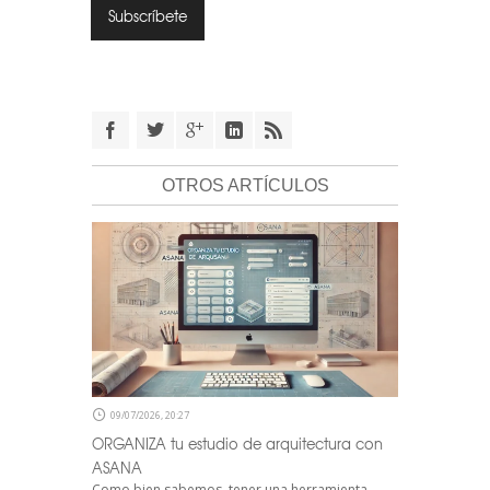
OTROS ARTÍCULOS
09/07/2026, 20:27
ORGANIZA tu estudio de arquitectura con
ASANA
Como bien sabemos, tener una herramienta