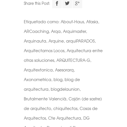
Share this Post:
Etiquetado como:
About-Haus
,
Afasia
,
ARCoaching
,
Arqa
,
Arquimaster
,
Arquinauta
,
Arquine
,
arquiPARADOS
,
Arquitectamos Locos
,
Arquitectura entre
otras soluciones
,
ARQUITECTURA-G
,
Arquitextonica
,
Asesorarq
,
Axonometrica
,
blog
,
blog de
arquitectura
,
blogdelaunion
,
Brutalmente Valencià
,
Cajón (de sastre)
de arquitecto
,
chiquitectos
,
Cosas de
Arquitectos
,
Cte Arquitectura
,
DG