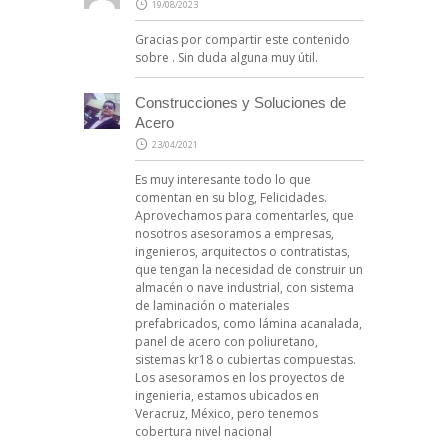
19/08/2023
Gracias por compartir este contenido
sobre . Sin duda alguna muy útil.
Construcciones y Soluciones de
Acero
23/04/2021
Es muy interesante todo lo que
comentan en su blog, Felicidades.
Aprovechamos para comentarles, que
nosotros asesoramos a empresas,
ingenieros, arquitectos o contratistas,
que tengan la necesidad de construir un
almacén o nave industrial, con sistema
de laminación o materiales
prefabricados, como lámina acanalada,
panel de acero con poliuretano,
sistemas kr18 o cubiertas compuestas.
Los asesoramos en los proyectos de
ingenieria, estamos ubicados en
Veracruz, México, pero tenemos
cobertura nivel nacional