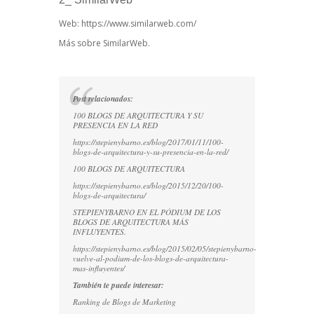
Web: https://www.similarweb.com/
Más sobre SimilarWeb.
Post relacionados:
100 BLOGS DE ARQUITECTURA Y SU
PRESENCIA EN LA RED
https://stepienybarno.es/blog/2017/01/11/100-
blogs-de-arquitectura-y-su-presencia-en-la-red/
100 BLOGS DE ARQUITECTURA
https://stepienybarno.es/blog/2015/12/20/100-
blogs-de-arquitectura/
STEPIENYBARNO EN EL PÓDIUM DE LOS
BLOGS DE ARQUITECTURA MÁS
INFLUYENTES.
https://stepienybarno.es/blog/2015/02/05/stepienybarno-
vuelve-al-podium-de-los-blogs-de-arquitectura-
mas-influyentes/
También te puede interesar:
Ranking de Blogs de Marketing