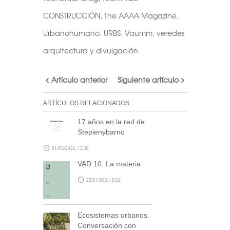
CONSTRUCCIÓN
,
The AAAA Magazine
,
Urbanohumano
,
URBS
,
Vaumm
,
veredes
arquitectura y divulgación
Artículo anterior
Siguiente artículo
ARTÍCULOS RELACIONADOS
17 años en la red de
Stepienybarno
01/05/2026, 12:36
VAD 10. La materia
25/01/2024, 8:02
Ecosistemas urbanos.
Conversación con