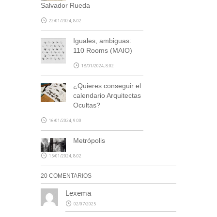
Salvador Rueda
22/01/2024, 8:02
Iguales, ambiguas:
110 Rooms (MAIO)
18/01/2024, 8:02
¿Quieres conseguir el
calendario Arquitectas
Ocultas?
16/01/2024, 9:00
Metrópolis
15/01/2024, 8:02
20 COMENTARIOS
Lexema
02/07/2025