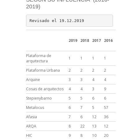
2019)
Revisado el 19.12.2019
2019
2018
2017
2016
Plataforma de
1
1
1
1
arquitectura
Plataforma Urbana
2
2
2
2
Arquine
3
3
4
4
Cosas de arquitectos
4
4
3
9
Stepienybarno
5
5
6
6
Metalocus
6
7
5
57
Afasia
7
6
12
36
ARQA
8
22
13
12
HIC
9
8
10
20