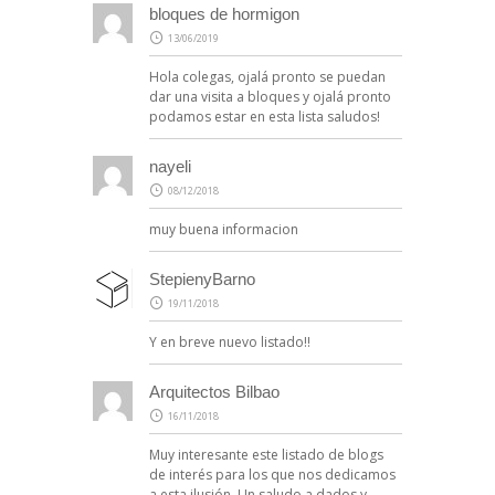
bloques de hormigon
13/06/2019
Hola colegas, ojalá pronto se puedan
dar una visita a bloques y ojalá pronto
podamos estar en esta lista saludos!
nayeli
08/12/2018
muy buena informacion
StepienyBarno
19/11/2018
Y en breve nuevo listado!!
Arquitectos Bilbao
16/11/2018
Muy interesante este listado de blogs
de interés para los que nos dedicamos
a esta ilusión. Un saludo a dados y