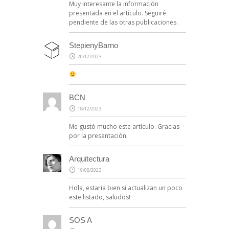
Muy interesante la información
presentada en el artículo. Seguiré
pendiente de las otras publicaciones.
StepienyBarno
20/12/2023
BCN
18/12/2023
Me gustó mucho este artículo. Gracias
por la presentación.
Arquitectura
19/08/2023
Hola, estaria bien si actualizan un poco
este listado, saludos!
SOS A