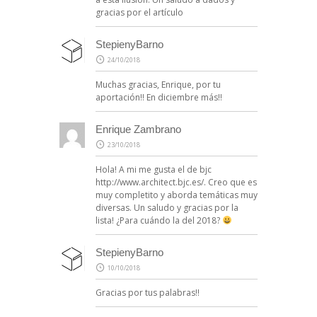
gracias por el artículo
StepienyBarno
24/10/2018
Muchas gracias, Enrique, por tu
aportación!! En diciembre más!!
Enrique Zambrano
23/10/2018
Hola! A mi me gusta el de bjc
http://www.architect.bjc.es/
. Creo que es
muy completito y aborda temáticas muy
diversas. Un saludo y gracias por la
lista! ¿Para cuándo la del 2018?
StepienyBarno
10/10/2018
Gracias por tus palabras!!