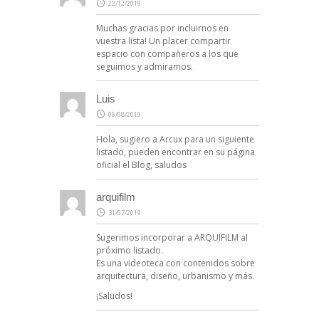
22/12/2019
Muchas gracias por incluirnos en
vuestra lista! Un placer compartir
espacio con compañeros a los que
seguimos y admiramos.
Luis
06/08/2019
Hola, sugiero a Arcux para un siguiente
listado, pueden encontrar en su página
oficial el Blog, saludos
arquifilm
31/07/2019
Sugerimos incorporar a ARQUIFILM al
próximo listado.
Es una videoteca con contenidos sobre
arquitectura, diseño, urbanismo y más.
¡Saludos!