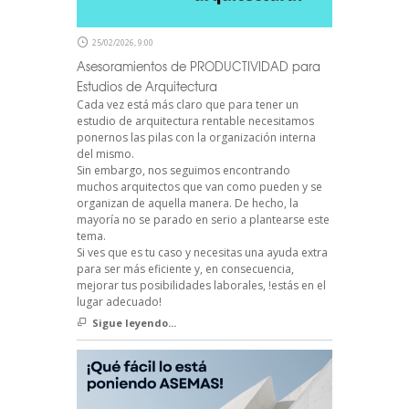
25/02/2026, 9:00
Asesoramientos de PRODUCTIVIDAD para
Estudios de Arquitectura
Cada vez está más claro que para tener un
estudio de arquitectura rentable necesitamos
ponernos las pilas con la organización interna
del mismo.
Sin embargo, nos seguimos encontrando
muchos arquitectos que van como pueden y se
organizan de aquella manera. De hecho, la
mayoría no se parado en serio a plantearse este
tema.
Si ves que es tu caso y necesitas una ayuda extra
para ser más eficiente y, en consecuencia,
mejorar tus posibilidades laborales, !estás en el
lugar adecuado!
Sigue leyendo...