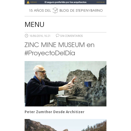
MENU
16/06/2016, 16:21
SIN COMENTARIOS
ZINC MINE MUSEUM en
#ProyectoDelDía
Peter Zumthor
Desde
Architizer