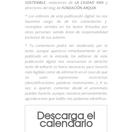
SOSTENIBLE
, redactores de
LA CIUDAD VIVA
y
directores del blog de
FUNDACIÓN ARQUIA
.
* Los editores de esta publicación digital no nos
hacemos cargo de de los comentarios y
conceptos vertidos en los textos firmados por
otras personas, siendo éstos de responsabilidad
exclusiva de sus autores.
* Tu comentario podrá ser moderado, por lo
tanto, aunque aparezca inmediatamente al ser
publicado en la entrada, los editores de esta
publicación digital nos reservamos el derecho
tanto de editarlo (si fuera necesario, para hacerlo
más legible) como de eliminarlo en el caso de que
se usen expresiones incorrectas
(descalificaciones, palabras malsonantes…). A su
vez, si quieres comentar desde el anonimato
puedes hacerlo, aunque, nosotros personalmente,
agradecemos que tod@s nos podamos identificar.
Descarga el
calendario