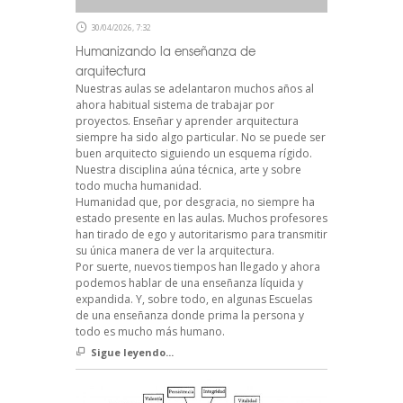
30/04/2026, 7:32
Humanizando la enseñanza de
arquitectura
Nuestras aulas se adelantaron muchos años al
ahora habitual sistema de trabajar por
proyectos. Enseñar y aprender arquitectura
siempre ha sido algo particular. No se puede ser
buen arquitecto siguiendo un esquema rígido.
Nuestra disciplina aúna técnica, arte y sobre
todo mucha humanidad.
Humanidad que, por desgracia, no siempre ha
estado presente en las aulas. Muchos profesores
han tirado de ego y autoritarismo para transmitir
su única manera de ver la arquitectura.
Por suerte, nuevos tiempos han llegado y ahora
podemos hablar de una enseñanza líquida y
expandida. Y, sobre todo, en algunas Escuelas
de una enseñanza donde prima la persona y
todo es mucho más humano.
Sigue leyendo...