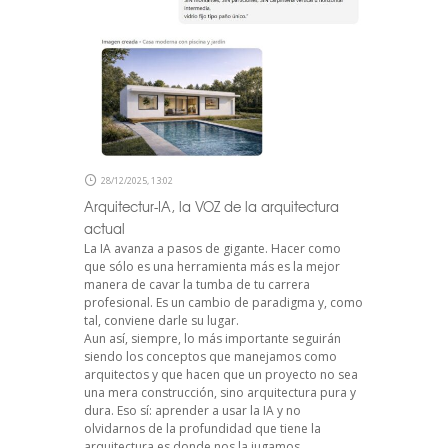
28/12/2025, 13:02
Arquitectur-IA, la VOZ de la arquitectura
actual
La IA avanza a pasos de gigante. Hacer como
que sólo es una herramienta más es la mejor
manera de cavar la tumba de tu carrera
profesional. Es un cambio de paradigma y, como
tal, conviene darle su lugar.
Aun así, siempre, lo más importante seguirán
siendo los conceptos que manejamos como
arquitectos y que hacen que un proyecto no sea
una mera construcción, sino arquitectura pura y
dura. Eso sí: aprender a usar la IA y no
olvidarnos de la profundidad que tiene la
arquitectura es donde nos la jugamos.