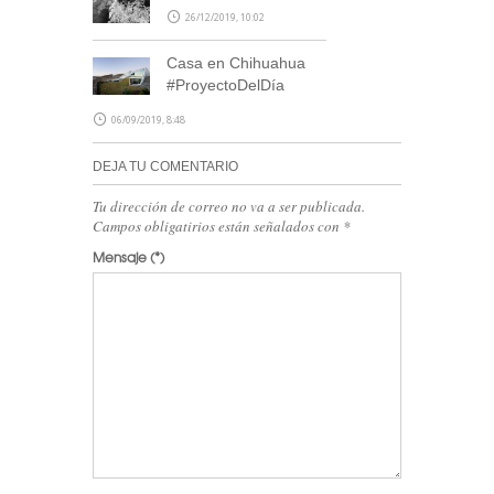
26/12/2019, 10:02
Casa en Chihuahua
#ProyectoDelDía
06/09/2019, 8:48
DEJA TU COMENTARIO
Tu dirección de correo no va a ser publicada.
Campos obligatirios están señalados con
*
Mensaje
(*)