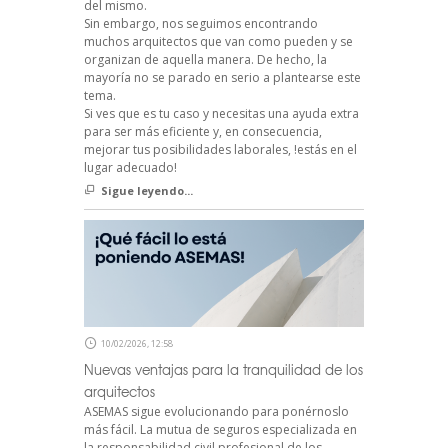
del mismo.
Sin embargo, nos seguimos encontrando
muchos arquitectos que van como pueden y se
organizan de aquella manera. De hecho, la
mayoría no se parado en serio a plantearse este
tema.
Si ves que es tu caso y necesitas una ayuda extra
para ser más eficiente y, en consecuencia,
mejorar tus posibilidades laborales, !estás en el
lugar adecuado!
Sigue leyendo...
10/02/2026, 12:58
Nuevas ventajas para la tranquilidad de los
arquitectos
ASEMAS sigue evolucionando para ponérnoslo
más fácil. La mutua de seguros especializada en
la responsabilidad civil profesional de los