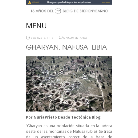
MENU
09/08/2016, 11:16
SIN COMENTARIOS
GHARYAN. NAFUSA. LIBIA
Por
NuriaPrieto
Desde
Tectónica Blog
“Gharyan es una población situada en la ladera
oeste de las montañas de Nafusa (Libia). Se trata
de un asentamiento construido a base de