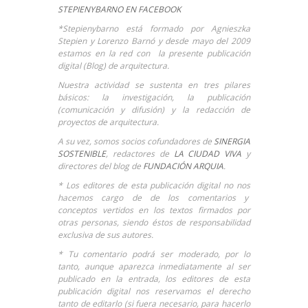
STEPIENYBARNO EN FACEBOOK
*Stepienybarno está formado por Agnieszka
Stepien y Lorenzo Barnó y desde mayo del 2009
estamos en la red con la presente publicación
digital (Blog) de arquitectura.
Nuestra actividad se sustenta en tres pilares
básicos: la investigación, la publicación
(comunicación y difusión) y la redacción de
proyectos de arquitectura.
A su vez, somos socios cofundadores de
SINERGIA
SOSTENIBLE
, redactores de
LA CIUDAD VIVA
y
directores del blog de
FUNDACIÓN ARQUIA
.
* Los editores de esta publicación digital no nos
hacemos cargo de de los comentarios y
conceptos vertidos en los textos firmados por
otras personas, siendo éstos de responsabilidad
exclusiva de sus autores.
* Tu comentario podrá ser moderado, por lo
tanto, aunque aparezca inmediatamente al ser
publicado en la entrada, los editores de esta
publicación digital nos reservamos el derecho
tanto de editarlo (si fuera necesario, para hacerlo