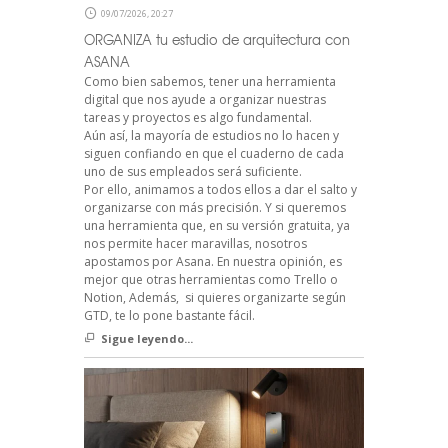
09/07/2026, 20:27
ORGANIZA tu estudio de arquitectura con
ASANA
Como bien sabemos, tener una herramienta
digital que nos ayude a organizar nuestras
tareas y proyectos es algo fundamental.
Aún así, la mayoría de estudios no lo hacen y
siguen confiando en que el cuaderno de cada
uno de sus empleados será suficiente.
Por ello, animamos a todos ellos a dar el salto y
organizarse con más precisión. Y si queremos
una herramienta que, en su versión gratuita, ya
nos permite hacer maravillas, nosotros
apostamos por Asana. En nuestra opinión, es
mejor que otras herramientas como Trello o
Notion, Además, si quieres organizarte según
GTD, te lo pone bastante fácil.
Sigue leyendo...