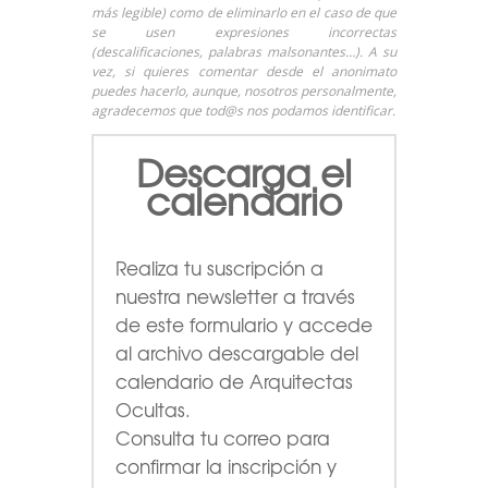
más legible) como de eliminarlo en el caso de que
se usen expresiones incorrectas
(descalificaciones, palabras malsonantes…). A su
vez, si quieres comentar desde el anonimato
puedes hacerlo, aunque, nosotros personalmente,
agradecemos que tod@s nos podamos identificar.
Descarga el
calendario
Realiza tu suscripción a
nuestra newsletter a través
de este formulario
y accede
al archivo descargable del
calendario de Arquitectas
Ocultas.
Consulta tu correo para
confirmar la inscripción y