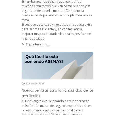
Sin embargo, nos seguimos encontrando
muchos arquitectos que van como pueden y se
organizan de aquella manera. De hecho, la
mayoría no se parado en serio a plantearse este
tema.
Si ves que es tu caso y necesitas una ayuda extra
para ser más eficiente y, en consecuencia,
mejorar tus posibilidades laborales, !estás en el
lugar adecuado!
Sigue leyendo...
10/02/2026, 12:58
Nuevas ventajas para la tranquilidad de los
arquitectos
ASEMAS sigue evolucionando para ponérnoslo
más fácil. La mutua de seguros especializada en
la responsabilidad civil profesional de los
arquitectos ahora ofrece nuevas ventajas