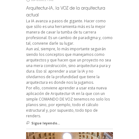
Arquitectur-IA, la VOZ de la arquitectura
actual
La IA avanza a pasos de gigante. Hacer como
que sólo es una herramienta más es la mejor
manera de cavar la tumba de tu carrera
profesional. Es un cambio de paradigma y, como
tal, conviene darle su lugar.
Aun así, siempre, lo más importante seguirán
siendo los conceptos que manejamos como
arquitectos y que hacen que un proyecto no sea
una mera construcción, sino arquitectura pura y
dura. Eso sí: aprender a usar la IA y no
olvidarnos de la profundidad que tiene la
arquitectura es donde nos la jugamos.
Por ello, conviene aprender a usar esta nueva
aplicación de Arquitectur-IA en la que con un
simple COMANDO DE VOZ tenemos no solo los
planos sino, por ejemplo, todo el cálculo
estructural y, por supuesto, todo tipo de
renders.
Sigue leyendo...