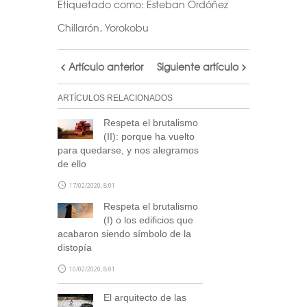
Etiquetado como:
Esteban Ordóñez
Chillarón
,
Yorokobu
Artículo anterior
Siguiente artículo
ARTÍCULOS RELACIONADOS
Respeta el brutalismo
(II): porque ha vuelto
para quedarse, y nos alegramos
de ello
17/02/2020, 8:01
Respeta el brutalismo
(I) o los edificios que
acabaron siendo símbolo de la
distopía
10/02/2020, 8:01
El arquitecto de las