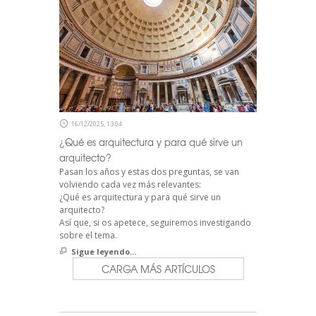
16/12/2025, 13:04
¿Qué es arquitectura y para qué sirve un
arquitecto?
Pasan los años y estas dos preguntas, se van
volviendo cada vez más relevantes:
¿Qué es arquitectura y para qué sirve un
arquitecto?
Así que, si os apetece, seguiremos investigando
sobre el tema.
Sigue leyendo...
CARGA MÁS ARTÍCULOS