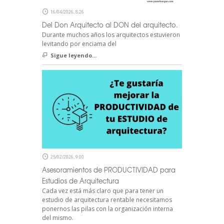
16/04/2026, 8:26
Del Don Arquitecto al DON del arquitecto.
Durante muchos años los arquitectos estuvieron
levitando por enciama del
Sigue leyendo...
25/02/2026, 9:00
Asesoramientos de PRODUCTIVIDAD para
Estudios de Arquitectura
Cada vez está más claro que para tener un
estudio de arquitectura rentable necesitamos
ponernos las pilas con la organización interna
del mismo.