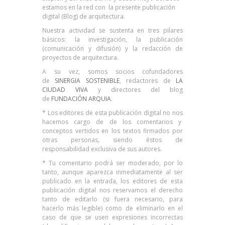
estamos en la red con la presente publicación
digital (Blog) de arquitectura.
Nuestra actividad se sustenta en tres pilares
básicos: la investigación, la publicación
(comunicación y difusión) y la redacción de
proyectos de arquitectura.
A su vez, somos socios cofundadores
de
SINERGIA SOSTENIBLE
, redactores de
LA
CIUDAD VIVA
y directores del blog
de
FUNDACIÓN ARQUIA
.
* Los editores de esta publicación digital no nos
hacemos cargo de de los comentarios y
conceptos vertidos en los textos firmados por
otras personas, siendo éstos de
responsabilidad exclusiva de sus autores.
* Tu comentario podrá ser moderado, por lo
tanto, aunque aparezca inmediatamente al ser
publicado en la entrada, los editores de esta
publicación digital nos reservamos el derecho
tanto de editarlo (si fuera necesario, para
hacerlo más legible) como de eliminarlo en el
caso de que se usen expresiones incorrectas