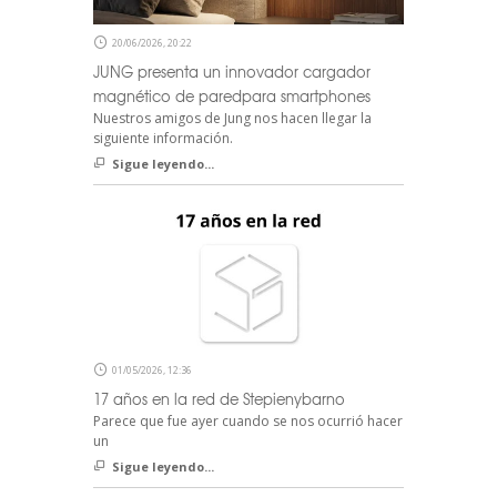
20/06/2026, 20:22
JUNG presenta un innovador cargador
magnético de paredpara smartphones
Nuestros amigos de Jung nos hacen llegar la
siguiente información.
Sigue leyendo...
01/05/2026, 12:36
17 años en la red de Stepienybarno
Parece que fue ayer cuando se nos ocurrió hacer
un
Sigue leyendo...