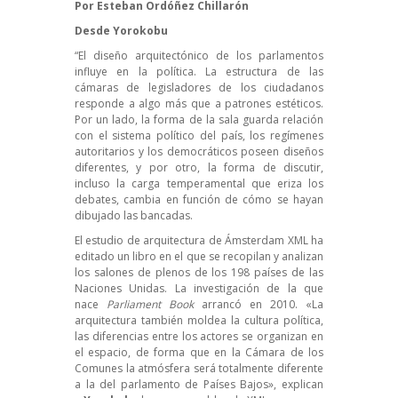
Por
Esteban Ordóñez Chillarón
Desde
Yorokobu
“El diseño arquitectónico de los parlamentos
influye en la política. La estructura de las
cámaras de legisladores de los ciudadanos
responde a algo más que a patrones estéticos.
Por un lado, la forma de la sala guarda relación
con el sistema político del país, los regímenes
autoritarios y los democráticos poseen diseños
diferentes, y por otro, la forma de discutir,
incluso la carga temperamental que eriza los
debates, cambia en función de cómo se hayan
dibujado las bancadas.
El estudio de arquitectura de Ámsterdam XML ha
editado un libro en el que se recopilan y analizan
los salones de plenos de los 198 países de las
Naciones Unidas. La investigación de la que
nace
Parliament Book
arrancó en 2010. «La
arquitectura también moldea la cultura política,
las diferencias entre los actores se organizan en
el espacio, de forma que en la Cámara de los
Comunes la atmósfera será totalmente diferente
a la del parlamento de Países Bajos», explican