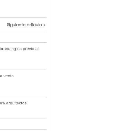
Siguiente artículo
branding es previo al
a venta
ra arquitectos