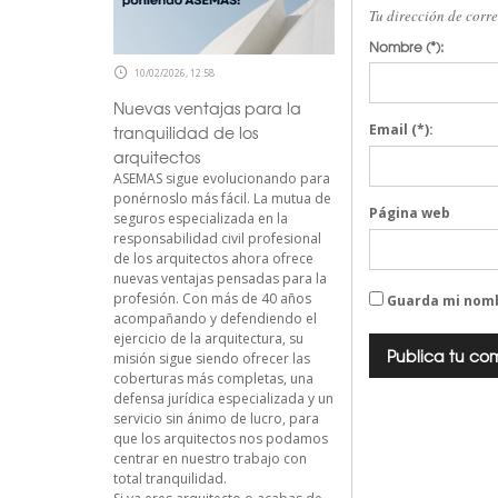
Tu dirección de corr
Nombre
(*):
10/02/2026, 12:58
Nuevas ventajas para la
Email
(*):
tranquilidad de los
arquitectos
ASEMAS sigue evolucionando para
ponérnoslo más fácil. La mutua de
Página web
seguros especializada en la
responsabilidad civil profesional
de los arquitectos ahora ofrece
nuevas ventajas pensadas para la
profesión. Con más de 40 años
Guarda mi nomb
acompañando y defendiendo el
ejercicio de la arquitectura, su
misión sigue siendo ofrecer las
coberturas más completas, una
defensa jurídica especializada y un
servicio sin ánimo de lucro, para
que los arquitectos nos podamos
centrar en nuestro trabajo con
total tranquilidad.