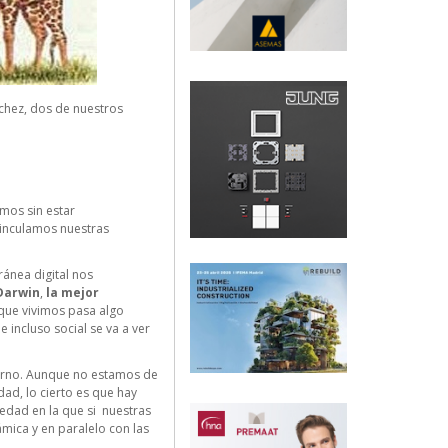
chez, dos de nuestros
mos sin estar
vinculamos nuestras
ánea digital nos
Darwin
,
la mejor
 que vivimos pasa algo
 incluso social se va a ver
torno. Aunque no estamos de
ad, lo cierto es que hay
iedad en la que si nuestras
ámica y en paralelo con las