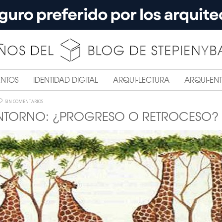
ENTOS
IDENTIDAD DIGITAL
ARQUI-LECTURA
ARQUI-ENT
SIN COMENTARIOS
ENTORNO: ¿PROGRESO O RETROCESO?