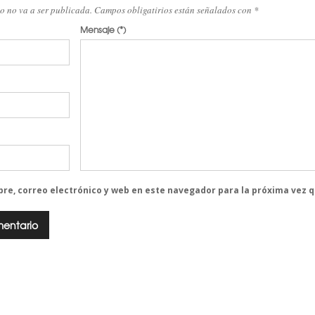
eo no va a ser publicada. Campos obligatirios están señalados con
*
Mensaje
(*)
re, correo electrónico y web en este navegador para la próxima vez 