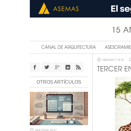
CANAL DE ARQUITECTURA
ASESORAMI
08/05/2017, 19:19
TERCER 
OTROS ARTÍCULOS
09/07/2026, 20:27