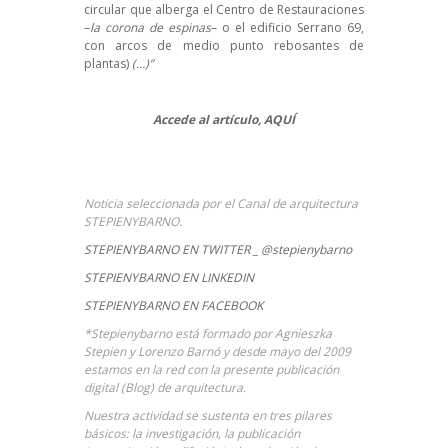
circular que alberga el Centro de Restauraciones
–
la corona de espinas
– o el edificio Serrano 69,
con arcos de medio punto rebosantes de
plantas)
(…)”
Accede al artículo,
AQUÍ
Noticia seleccionada por el Canal de arquitectura
STEPIENYBARNO.
STEPIENYBARNO EN TWITTER _ @stepienybarno
STEPIENYBARNO EN LINKEDIN
STEPIENYBARNO EN FACEBOOK
*Stepienybarno está formado por Agnieszka
Stepien y Lorenzo Barnó y desde mayo del 2009
estamos en la red con la presente publicación
digital (Blog) de arquitectura.
Nuestra actividad se sustenta en tres pilares
básicos: la investigación, la publicación