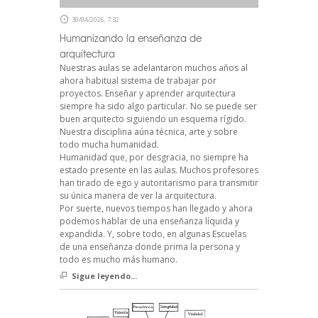
30/04/2026, 7:32
Humanizando la enseñanza de
arquitectura
Nuestras aulas se adelantaron muchos años al
ahora habitual sistema de trabajar por
proyectos. Enseñar y aprender arquitectura
siempre ha sido algo particular. No se puede ser
buen arquitecto siguiendo un esquema rígido.
Nuestra disciplina aúna técnica, arte y sobre
todo mucha humanidad.
Humanidad que, por desgracia, no siempre ha
estado presente en las aulas. Muchos profesores
han tirado de ego y autoritarismo para transmitir
su única manera de ver la arquitectura.
Por suerte, nuevos tiempos han llegado y ahora
podemos hablar de una enseñanza líquida y
expandida. Y, sobre todo, en algunas Escuelas
de una enseñanza donde prima la persona y
todo es mucho más humano.
Sigue leyendo...