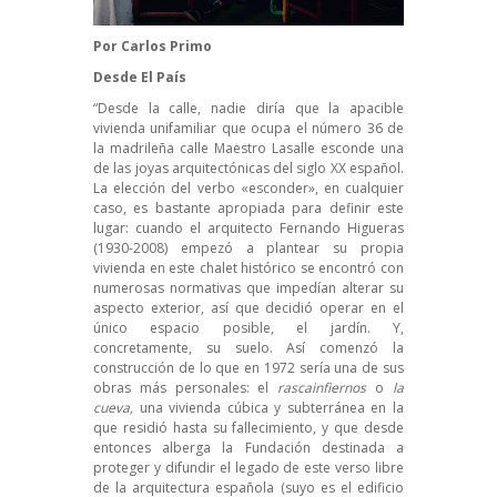
Por Carlos Primo
Desde
El País
“Desde la calle, nadie diría que la apacible
vivienda unifamiliar que ocupa el número 36 de
la madrileña calle Maestro Lasalle esconde una
de las joyas arquitectónicas del siglo XX español.
La elección del verbo «esconder», en cualquier
caso, es bastante apropiada para definir este
lugar: cuando el arquitecto Fernando Higueras
(1930-2008) empezó a plantear su propia
vivienda en este chalet histórico se encontró con
numerosas normativas que impedían alterar su
aspecto exterior, así que decidió operar en el
único espacio posible, el jardín. Y,
concretamente, su suelo. Así comenzó la
construcción de lo que en 1972 sería una de sus
obras más personales: el
rascainfiernos
o
la
cueva,
una vivienda cúbica y subterránea en la
que residió hasta su fallecimiento, y que desde
entonces alberga la Fundación destinada a
proteger y difundir el legado de este verso libre
de la arquitectura española (suyo es el edificio