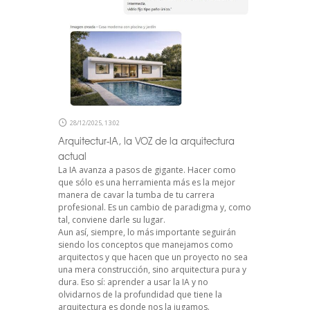
28/12/2025, 13:02
Arquitectur-IA, la VOZ de la arquitectura
actual
La IA avanza a pasos de gigante. Hacer como
que sólo es una herramienta más es la mejor
manera de cavar la tumba de tu carrera
profesional. Es un cambio de paradigma y, como
tal, conviene darle su lugar.
Aun así, siempre, lo más importante seguirán
siendo los conceptos que manejamos como
arquitectos y que hacen que un proyecto no sea
una mera construcción, sino arquitectura pura y
dura. Eso sí: aprender a usar la IA y no
olvidarnos de la profundidad que tiene la
arquitectura es donde nos la jugamos.