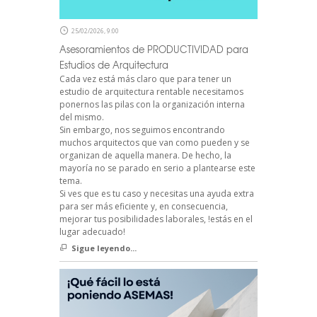
25/02/2026, 9:00
Asesoramientos de PRODUCTIVIDAD para
Estudios de Arquitectura
Cada vez está más claro que para tener un
estudio de arquitectura rentable necesitamos
ponernos las pilas con la organización interna
del mismo.
Sin embargo, nos seguimos encontrando
muchos arquitectos que van como pueden y se
organizan de aquella manera. De hecho, la
mayoría no se parado en serio a plantearse este
tema.
Si ves que es tu caso y necesitas una ayuda extra
para ser más eficiente y, en consecuencia,
mejorar tus posibilidades laborales, !estás en el
lugar adecuado!
Sigue leyendo...