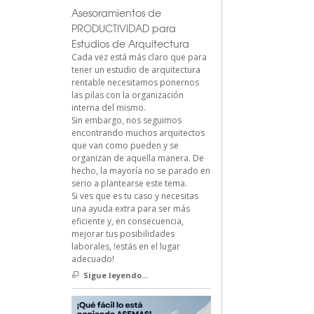
Asesoramientos de
PRODUCTIVIDAD para
Estudios de Arquitectura
Cada vez está más claro que para
tener un estudio de arquitectura
rentable necesitamos ponernos
las pilas con la organización
interna del mismo.
Sin embargo, nos seguimos
encontrando muchos arquitectos
que van como pueden y se
organizan de aquella manera. De
hecho, la mayoría no se parado en
serio a plantearse este tema.
Si ves que es tu caso y necesitas
una ayuda extra para ser más
eficiente y, en consecuencia,
mejorar tus posibilidades
laborales, !estás en el lugar
adecuado!
Sigue leyendo...