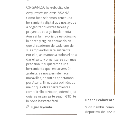
ORGANIZA tu estudio de
arquitectura con ASANA
Como bien sabemos, tener una
herramienta digital que nos ayude
a organizar nuestras tareas y
proyectos es algo fundamental.
Aún así, la mayoría de estudios no
lo hacen y siguen confiando en
que el cuaderno de cada uno de
sus empleados será suficiente.
Por ello, animamos a todos ellos a
dar el salto y organizarse con más
precisión. Y si queremos una
herramienta que, en su versión
gratuita, ya nos permite hacer
maravillas, nosotros apostamos
por Asana. En nuestra opinión, es
mejor que otras herramientas
como Trello o Notion, Además, si
quieres organizarte según GTD, te
Desde
Ecoinvento
lo pone bastante fácil.
Sigue leyendo...
“Con bambú como ún
deportivo de 782 