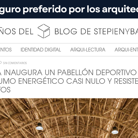
ENTOS
IDENTIDAD DIGITAL
ARQUI-LECTURA
ARQUI-ENT
SIN COMENTARIOS
A INAUGURA UN PABELLÓN DEPORTIVO
MO ENERGÉTICO CASI NULO Y RESISTE
TOS