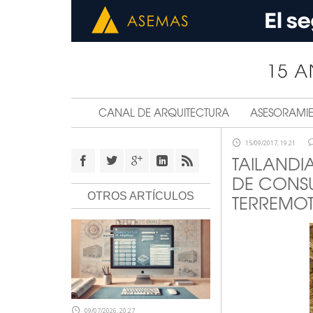
CANAL DE ARQUITECTURA
ASESORAMI
15/09/2017, 19:21
TAILANDI
DE CONSU
OTROS ARTÍCULOS
TERREMO
09/07/2026, 20:27