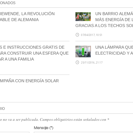
IONADOS
IEWENDE, LA REVOLUCIÓN
UN BARRIO ALEMÁ
ABLE DE ALEMANIA
MÁS ENERGÍA DE
GRACIAS A LOS TECHOS SO
07/04/2017, 10:51
S E INSTRUCCIONES GRATIS DE
UNA LÁMPARA QU
ARA CONSTRUIR UNA ESFERA QUE
ELECTRICIDAD Y 
R A UNA FAMILIA
25/11/2016, 21:17
AMPAÑA CON ENERGÍA SOLAR
RIO
eo no va a ser publicada. Campos obligatirios están señalados con
*
Mensaje
(*)