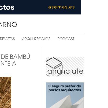
REVISTAS
ARQUI-REGALOS
PODCAST
 DE BAMBÚ
NTE A