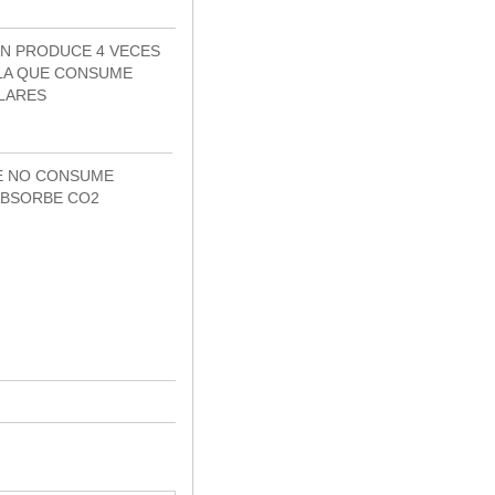
N PRODUCE 4 VECES
 LA QUE CONSUME
LARES
E NO CONSUME
ABSORBE CO2