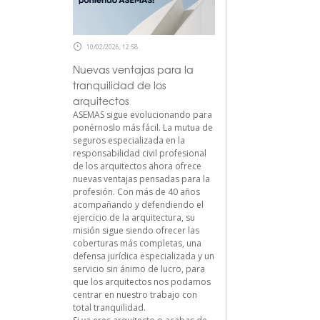
10/02/2026, 12:58
Nuevas ventajas para la
tranquilidad de los
arquitectos
ASEMAS sigue evolucionando para
ponérnoslo más fácil. La mutua de
seguros especializada en la
responsabilidad civil profesional
de los arquitectos ahora ofrece
nuevas ventajas pensadas para la
profesión. Con más de 40 años
acompañando y defendiendo el
ejercicio de la arquitectura, su
misión sigue siendo ofrecer las
coberturas más completas, una
defensa jurídica especializada y un
servicio sin ánimo de lucro, para
que los arquitectos nos podamos
centrar en nuestro trabajo con
total tranquilidad.