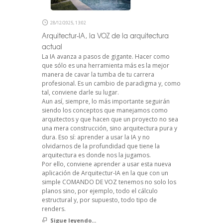
28/12/2025, 13:02
Arquitectur-IA, la VOZ de la arquitectura
actual
La IA avanza a pasos de gigante. Hacer como
que sólo es una herramienta más es la mejor
manera de cavar la tumba de tu carrera
profesional. Es un cambio de paradigma y, como
tal, conviene darle su lugar.
Aun así, siempre, lo más importante seguirán
siendo los conceptos que manejamos como
arquitectos y que hacen que un proyecto no sea
una mera construcción, sino arquitectura pura y
dura. Eso sí: aprender a usar la IA y no
olvidarnos de la profundidad que tiene la
arquitectura es donde nos la jugamos.
Por ello, conviene aprender a usar esta nueva
aplicación de Arquitectur-IA en la que con un
simple COMANDO DE VOZ tenemos no solo los
planos sino, por ejemplo, todo el cálculo
estructural y, por supuesto, todo tipo de
renders.
Sigue leyendo...