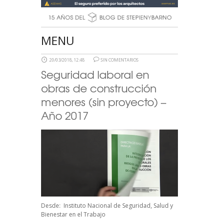
MENU
20/03/2018, 12:48
SIN COMENTARIOS
Seguridad laboral en
obras de construcción
menores (sin proyecto) –
Año 2017
Desde:
Instituto Nacional de Seguridad, Salud y
Bienestar en el Trabajo