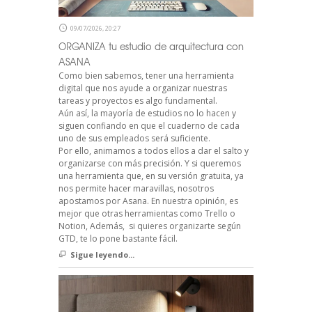
09/07/2026, 20:27
ORGANIZA tu estudio de arquitectura con
ASANA
Como bien sabemos, tener una herramienta
digital que nos ayude a organizar nuestras
tareas y proyectos es algo fundamental.
Aún así, la mayoría de estudios no lo hacen y
siguen confiando en que el cuaderno de cada
uno de sus empleados será suficiente.
Por ello, animamos a todos ellos a dar el salto y
organizarse con más precisión. Y si queremos
una herramienta que, en su versión gratuita, ya
nos permite hacer maravillas, nosotros
apostamos por Asana. En nuestra opinión, es
mejor que otras herramientas como Trello o
Notion, Además, si quieres organizarte según
GTD, te lo pone bastante fácil.
Sigue leyendo...