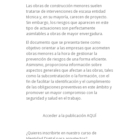
Las obras de construcción menores suelen
tratarse de intervenciones de escasa entidad
técnica y, en su mayoría, carecen de proyecto.
Sin embargo, los riesgos que aparecen en este
tipo de actuaciones son perfectamente
asimilables a obras de mayor envergadura.
El documento que se presenta tiene como
objetivo orientar a las empresas que acometen
obras menores a la hora de gestionar la
prevención de riesgos de una forma eficiente.
Asimismo, proporciona información sobre
aspectos generales que afectan a las obras, tales
como la subcontratación o la formación, con el
fin de facilitar la identificación y el cumplimiento
de las obligaciones preventivas en este ámbito y
promover un mayor compromiso con la
seguridad y salud en el trabajo.
Acceder a la publicación
AQUÍ
¿Quieres inscribirte en nuestro curso de
Identidad Digital para arquitectos?