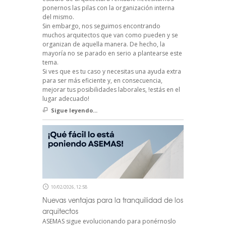
ponernos las pilas con la organización interna
del mismo.
Sin embargo, nos seguimos encontrando
muchos arquitectos que van como pueden y se
organizan de aquella manera. De hecho, la
mayoría no se parado en serio a plantearse este
tema.
Si ves que es tu caso y necesitas una ayuda extra
para ser más eficiente y, en consecuencia,
mejorar tus posibilidades laborales, !estás en el
lugar adecuado!
Sigue leyendo...
10/02/2026, 12:58
Nuevas ventajas para la tranquilidad de los
arquitectos
ASEMAS sigue evolucionando para ponérnoslo