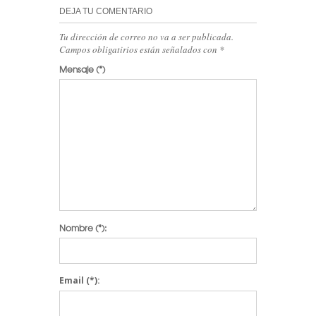
DEJA TU COMENTARIO
Tu dirección de correo no va a ser publicada.
Campos obligatirios están señalados con
*
Mensaje
(*)
Nombre
(*):
Email
(*):