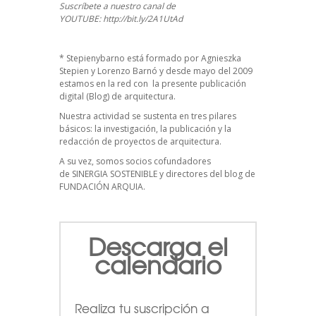
Suscríbete a nuestro canal de
YOUTUBE:
http://bit.ly/2A1UtAd
*
Stepienybarno
está formado por Agnieszka
Stepien y Lorenzo Barnó y desde mayo del 2009
estamos en la red con la presente publicación
digital (Blog) de arquitectura.
Nuestra actividad se sustenta en tres pilares
básicos: la investigación, la publicación y la
redacción de proyectos de arquitectura.
A su vez, somos socios cofundadores
de
SINERGIA SOSTENIBLE
y directores del blog de
FUNDACIÓN ARQUIA.
Descarga el
calendario
Realiza tu suscripción a