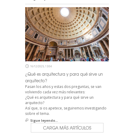
16/12/2025, 13:04
¿Qué es arquitectura y para qué sirve un
arquitecto?
Pasan los años y estas dos preguntas, se van
volviendo cada vez más relevantes:
¿Qué es arquitectura y para qué sirve un
arquitecto?
Así que, si os apetece, seguiremos investigando
sobre el tema.
Sigue leyendo...
CARGA MÁS ARTÍCULOS