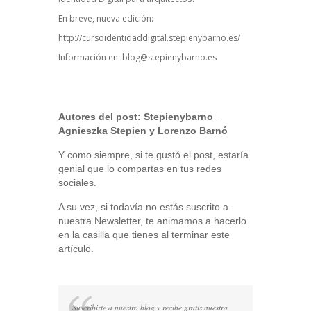
En breve, nueva edición:
http://cursoidentidaddigital.stepienybarno.es/
Información en:
blog@stepienybarno.es
Autores del post:
Stepienybarno
_
Agnieszka Stepien y Lorenzo Barnó
Y como siempre, si te gustó el post, estaría
genial que lo compartas en tus redes
sociales.
A su vez, si todavía no estás suscrito a
nuestra Newsletter, te animamos a hacerlo
en la casilla que tienes al terminar este
artículo.
Suscribirte a nuestro blog y recibe gratis nuestra