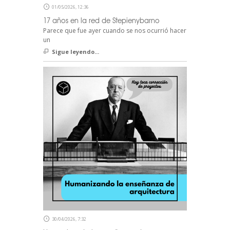
01/05/2026, 12:36
17 años en la red de Stepienybarno
Parece que fue ayer cuando se nos ocurrió hacer
un
Sigue leyendo...
30/04/2026, 7:32