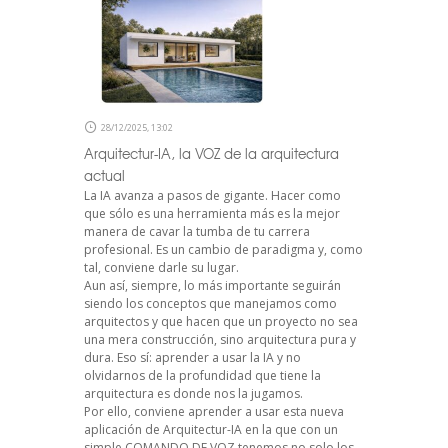
28/12/2025, 13:02
Arquitectur-IA, la VOZ de la arquitectura
actual
La IA avanza a pasos de gigante. Hacer como
que sólo es una herramienta más es la mejor
manera de cavar la tumba de tu carrera
profesional. Es un cambio de paradigma y, como
tal, conviene darle su lugar.
Aun así, siempre, lo más importante seguirán
siendo los conceptos que manejamos como
arquitectos y que hacen que un proyecto no sea
una mera construcción, sino arquitectura pura y
dura. Eso sí: aprender a usar la IA y no
olvidarnos de la profundidad que tiene la
arquitectura es donde nos la jugamos.
Por ello, conviene aprender a usar esta nueva
aplicación de Arquitectur-IA en la que con un
simple COMANDO DE VOZ tenemos no solo los