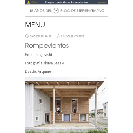
MENU
09/04/2018, 10:55
SIN COMENTARIOS
Rompevientos
Por:
Jun Igarashi
Fotografía:
Ikuya Sasaki
Desde:
Arquine