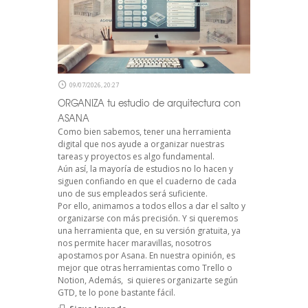
09/07/2026, 20:27
ORGANIZA tu estudio de arquitectura con
ASANA
Como bien sabemos, tener una herramienta
digital que nos ayude a organizar nuestras
tareas y proyectos es algo fundamental.
Aún así, la mayoría de estudios no lo hacen y
siguen confiando en que el cuaderno de cada
uno de sus empleados será suficiente.
Por ello, animamos a todos ellos a dar el salto y
organizarse con más precisión. Y si queremos
una herramienta que, en su versión gratuita, ya
nos permite hacer maravillas, nosotros
apostamos por Asana. En nuestra opinión, es
mejor que otras herramientas como Trello o
Notion, Además, si quieres organizarte según
GTD, te lo pone bastante fácil.