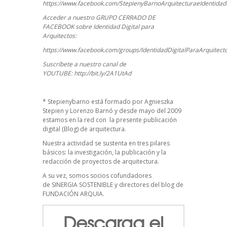
https://www.facebook.com/StepienyBarnoArquitecturaeIdentidadD
Acceder a nuestro GRUPO CERRADO DE
FACEBOOK sobre Identidad Digital para
Arquitectos:
https://www.facebook.com/groups/IdentidadDigitalParaArquitect
Suscríbete a nuestro canal de
YOUTUBE:
http://bit.ly/2A1UtAd
*
Stepienybarno
está formado por Agnieszka
Stepien y Lorenzo Barnó y desde mayo del 2009
estamos en la red con la presente publicación
digital (Blog) de arquitectura.
Nuestra actividad se sustenta en tres pilares
básicos: la investigación, la publicación y la
redacción de proyectos de arquitectura.
A su vez, somos socios cofundadores
de
SINERGIA SOSTENIBLE
y directores del blog de
FUNDACIÓN ARQUIA.
Descarga el