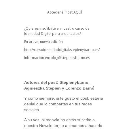
Acceder al Post
AQUÍ
¿Quieres inscribirte en nuestro curso de
Identidad Digital para arquitectos?
En breve, nueva edición:
http://cursoidentidaddigital.stepienybarno.es/
Información en:
blog@stepienybarno.es
Autores del post:
Stepienybarno
_
Agnieszka Stepien y Lorenzo Barnó
Y como siempre, si te gustó el post, estaría
genial que lo compartas en tus redes
sociales.
A su vez, si todavía no estás suscrito a
nuestra Newsletter, te animamos a hacerlo