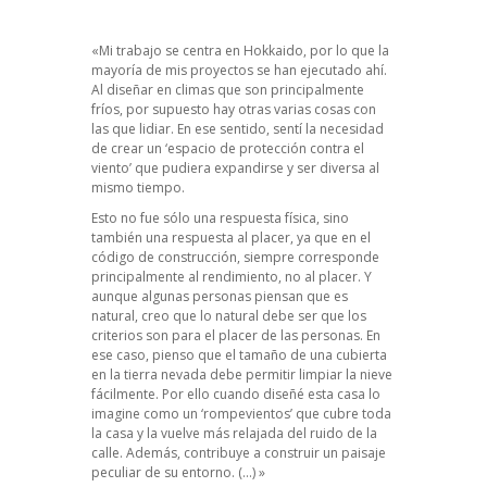
«Mi trabajo se centra en Hokkaido, por lo que la
mayoría de mis proyectos se han ejecutado ahí.
Al diseñar en climas que son principalmente
fríos, por supuesto hay otras varias cosas con
las que lidiar. En ese sentido, sentí la necesidad
de crear un ‘espacio de protección contra el
viento’ que pudiera expandirse y ser diversa al
mismo tiempo.
Esto no fue sólo una respuesta física, sino
también una respuesta al placer, ya que en el
código de construcción, siempre corresponde
principalmente al rendimiento, no al placer. Y
aunque algunas personas piensan que es
natural, creo que lo natural debe ser que los
criterios son para el placer de las personas. En
ese caso, pienso que el tamaño de una cubierta
en la tierra nevada debe permitir limpiar la nieve
fácilmente. Por ello cuando diseñé esta casa lo
imagine como un ‘rompevientos’ que cubre toda
la casa y la vuelve más relajada del ruido de la
calle. Además, contribuye a construir un paisaje
peculiar de su entorno. (…) »