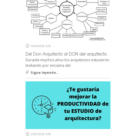
16/04/2026, 8:26
Del Don Arquitecto al DON del arquitecto.
Durante muchos años los arquitectos estuvieron
levitando por enciama del
Sigue leyendo...
25/02/2026, 9:00