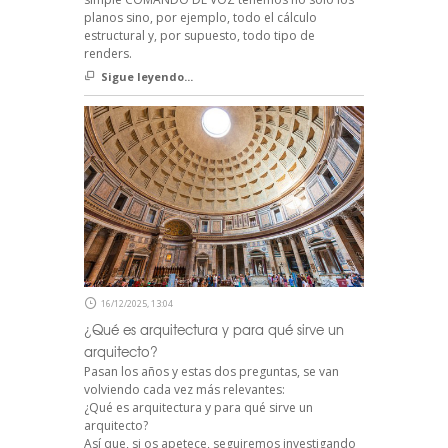
planos sino, por ejemplo, todo el cálculo
estructural y, por supuesto, todo tipo de
renders.
Sigue leyendo...
16/12/2025, 13:04
¿Qué es arquitectura y para qué sirve un
arquitecto?
Pasan los años y estas dos preguntas, se van
volviendo cada vez más relevantes:
¿Qué es arquitectura y para qué sirve un
arquitecto?
Así que, si os apetece, seguiremos investigando