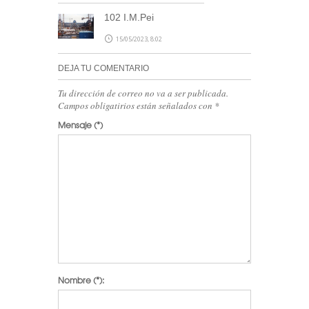
102 I.M.Pei
15/05/2023, 8:02
DEJA TU COMENTARIO
Tu dirección de correo no va a ser publicada.
Campos obligatirios están señalados con
*
Mensaje
(*)
Nombre
(*):