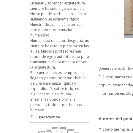
Enseñar y aprender arquitectura
siempre ha sido algo particular.
No se puede ser buen arquitecto
siguiendo un esquema rígido.
Nuestra disciplina aúna técnica,
arte y sobre todo mucha
humanidad.
Humanidad que, por desgracia, no
siempre ha estado presente en las
aulas. Muchos profesores han
tirado de ego y autoritarismo para
transmitir su única manera de ver
la arquitectura.
¿Quieres inscribirte
Por suerte, nuevos tiempos han
En breve, nueva edic
llegado y ahora podemos hablar
de una enseñanza líquida y
http://cursoidentida
expandida. Y, sobre todo, en
Información en:
blo
algunas Escuelas de una
enseñanza donde prima la
persona y todo es mucho más
humano.
Sigue leyendo...
Autores del post
Y como siempre, si