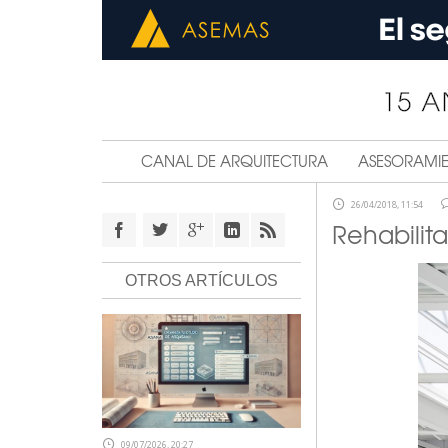
CANAL DE ARQUITECTURA
ASESORAMI
26/04/2018, 11:54
Rehabilita
OTROS ARTÍCULOS
09/07/2026, 20:27