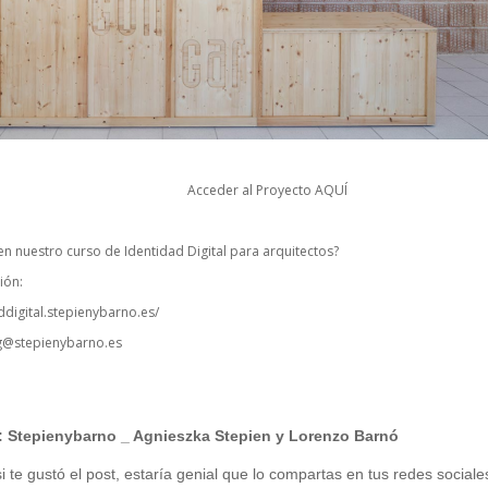
Acceder al Proyecto
AQUÍ
 en nuestro curso de Identidad Digital para arquitectos?
ión:
ddigital.stepienybarno.es/
g@stepienybarno.es
:
Stepienybarno
_ Agnieszka Stepien y Lorenzo Barnó
 te gustó el post, estaría genial que lo compartas en tus redes sociale