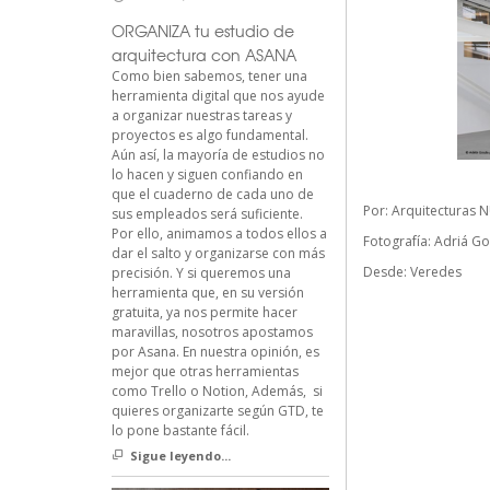
ORGANIZA tu estudio de
arquitectura con ASANA
Como bien sabemos, tener una
herramienta digital que nos ayude
a organizar nuestras tareas y
proyectos es algo fundamental.
Aún así, la mayoría de estudios no
lo hacen y siguen confiando en
que el cuaderno de cada uno de
Por:
Arquitecturas 
sus empleados será suficiente.
Por ello, animamos a todos ellos a
Fotografía:
Adriá Go
dar el salto y organizarse con más
Desde:
Veredes
precisión. Y si queremos una
herramienta que, en su versión
gratuita, ya nos permite hacer
maravillas, nosotros apostamos
por Asana. En nuestra opinión, es
mejor que otras herramientas
como Trello o Notion, Además, si
quieres organizarte según GTD, te
lo pone bastante fácil.
Sigue leyendo...