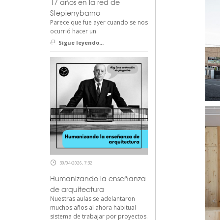
17 años en la red de
Stepienybarno
Parece que fue ayer cuando se nos
ocurrió hacer un
Sigue leyendo...
30/04/2026, 7:32
Humanizando la enseñanza
de arquitectura
Nuestras aulas se adelantaron
muchos años al ahora habitual
sistema de trabajar por proyectos.