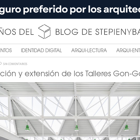
ENTOS
IDENTIDAD DIGITAL
ARQUI-LECTURA
ARQUI-ENT
SIN COMENTARIOS
ción y extensión de los Talleres Gon-G