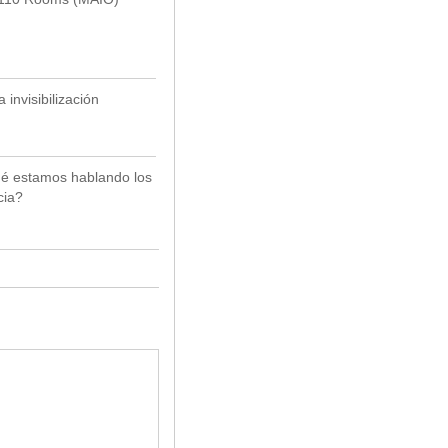
 invisibilización
é estamos hablando los
cia?