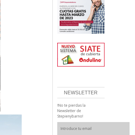
NEWSLETTER
!No te pierdas la
Newsletter de
Stepienybarno!