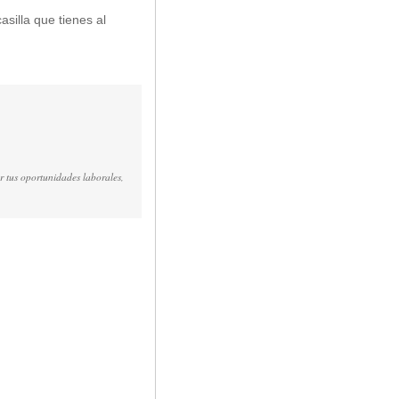
asilla que tienes al
r tus oportunidades laborales,