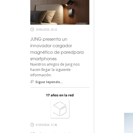
20/06/2026, 20:22
JUNG presenta un
innovador cargador
magnético de paredpara
smartphones
Nuestros amigos de Jung nos
hacen llegar la siguiente
información.
Sigue leyendo...
01/05/2026, 12:36