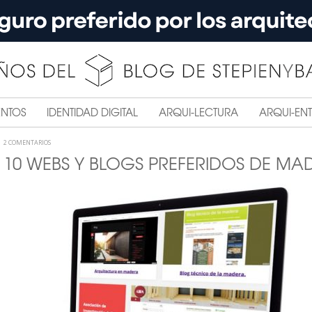
ENTOS
IDENTIDAD DIGITAL
ARQUI-LECTURA
ARQUI-ENT
2 COMENTARIOS
 10 WEBS Y BLOGS PREFERIDOS DE MA