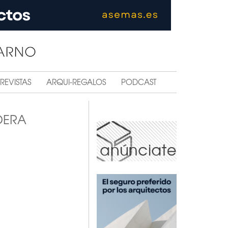
REVISTAS
ARQUI-REGALOS
PODCAST
DERA