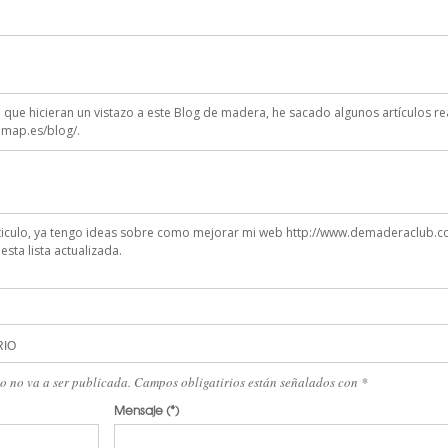
 que hicieran un vistazo a este Blog de madera, he sacado algunos artículos r
emap.es/blog/
.
iculo, ya tengo ideas sobre como mejorar mi web
http://www.demaderaclub.
esta lista actualizada.
RIO
eo no va a ser publicada. Campos obligatirios están señalados con
*
Mensaje
(*)