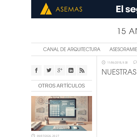
CANAL DE ARQUITECTURA
ASESORAMI
11/06/2018, 9:30
NUESTRAS
OTROS ARTÍCULOS
09/07/2026, 20:27