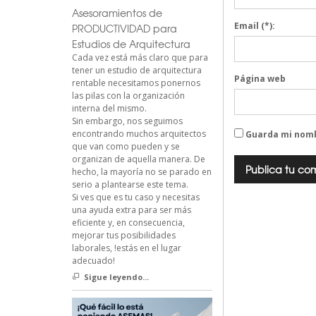
Asesoramientos de
Email
(*):
PRODUCTIVIDAD para
Estudios de Arquitectura
Cada vez está más claro que para
tener un estudio de arquitectura
Página web
rentable necesitamos ponernos
las pilas con la organización
interna del mismo.
Sin embargo, nos seguimos
encontrando muchos arquitectos
Guarda mi nomb
que van como pueden y se
organizan de aquella manera. De
hecho, la mayoría no se parado en
serio a plantearse este tema.
Si ves que es tu caso y necesitas
una ayuda extra para ser más
eficiente y, en consecuencia,
mejorar tus posibilidades
laborales, !estás en el lugar
adecuado!
Sigue leyendo...