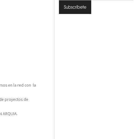
mos en la red con la
n de proyectos de
N ARQUIA.