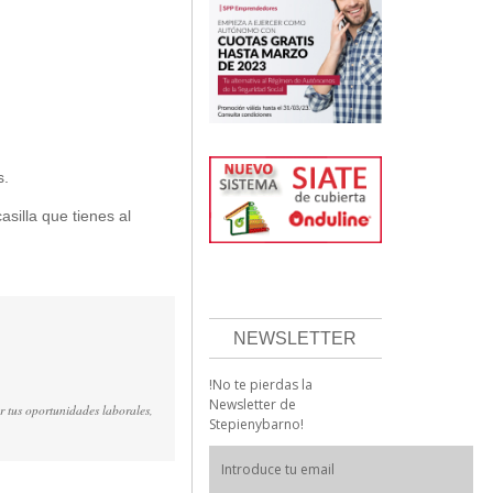
s.
asilla que tienes al
NEWSLETTER
!No te pierdas la
Newsletter de
r tus oportunidades laborales,
Stepienybarno!