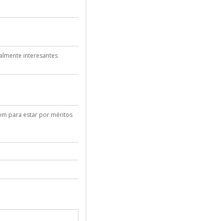
ealmente interesantes
com
para estar por méritos