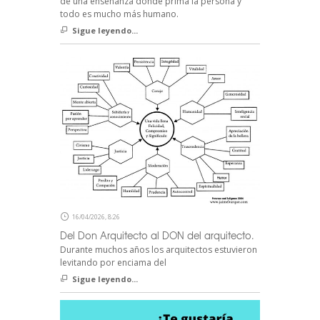
de una enseñanza donde prima la persona y
todo es mucho más humano.
Sigue leyendo...
16/04/2026, 8:26
Del Don Arquitecto al DON del arquitecto.
Durante muchos años los arquitectos estuvieron
levitando por enciama del
Sigue leyendo...