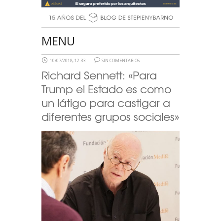
MENU
10/07/2018, 12:33
SIN COMENTARIOS
Richard Sennett: «Para
Trump el Estado es como
un látigo para castigar a
diferentes grupos sociales»