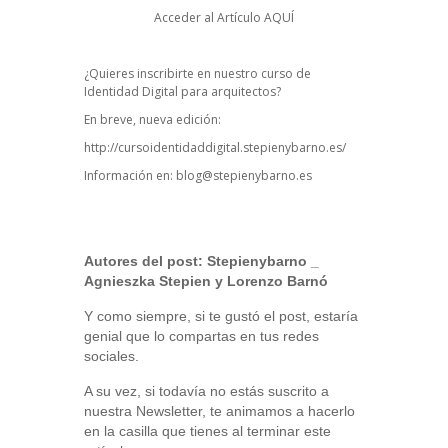
Acceder al Artículo
AQUÍ
¿Quieres inscribirte en nuestro curso de
Identidad Digital para arquitectos?
En breve, nueva edición:
http://cursoidentidaddigital.stepienybarno.es/
Información en:
blog@stepienybarno.es
Autores del post:
Stepienybarno
_
Agnieszka Stepien y Lorenzo Barnó
Y como siempre, si te gustó el post, estaría
genial que lo compartas en tus redes
sociales.
A su vez, si todavía no estás suscrito a
nuestra Newsletter, te animamos a hacerlo
en la casilla que tienes al terminar este