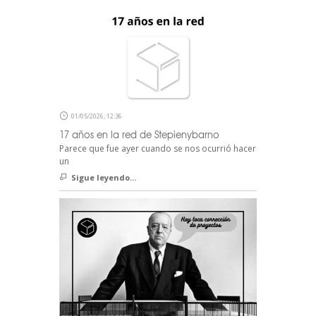
01/05/2026, 12:36
17 años en la red de Stepienybarno
Parece que fue ayer cuando se nos ocurrió hacer
un
Sigue leyendo...