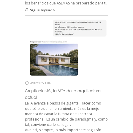
los beneficios que ASEMAS ha preparado para ti.
Sigue leyendo...
28/12/2025, 13:02
Arquitectur-IA, la VOZ de la arquitectura
actual
La IA avanza a pasos de gigante. Hacer como
que sólo es una herramienta más es la mejor
manera de cavar la tumba de tu carrera
profesional. Es un cambio de paradigma y, como
tal, conviene darle su lugar.
Aun así, siempre, lo más importante seguirán