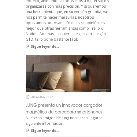
Por ello, animamos a todos ellos a dar el salto y
organizarse con más precisión. Y si queremos
una herramienta que, en su versión gratuita, ya
nos permite hacer maravillas, nosotros
apostamos por Asana. En nuestra opinión, es
mejor que otras herramientas como Trello o
Notion, Además, si quieres organizarte según
GTD, te lo pone bastante fácil.
Sigue leyendo...
20/06/2026, 20:22
JUNG presenta un innovador cargador
magnético de paredpara smartphones
Nuestros amigos de Jung nos hacen llegar la
siguiente información.
Sigue leyendo...