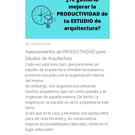
25/02/2026, 9:00
Asesoramientos de PRODUCTIVIDAD para
Estudios de Arquitectura
Cada vez está más claro que para tener un
estudio de arquitectura rentable necesitamos
ponernos las pilas con la organización interna
del mismo.
Sin embargo, nos seguimos encontrando
muchos arquitectos que van como pueden y se
organizan de aquella manera. De hecho, la
mayoría no se parado en serio a plantearse este
tema.
Si ves que es tu caso y necesitas una ayuda extra
para ser más eficiente y, en consecuencia,
mejorar tus posibilidades laborales, !estás en el
lugar adecuado!