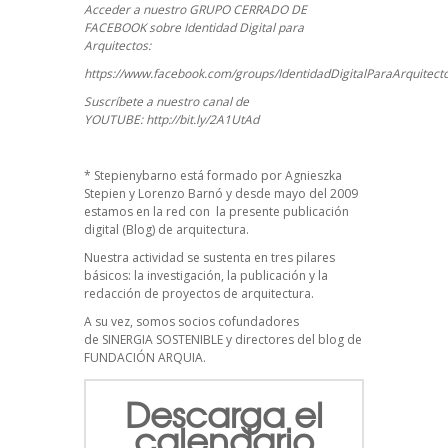
Acceder a nuestro GRUPO CERRADO DE
FACEBOOK sobre Identidad Digital para
Arquitectos:
https://www.facebook.com/groups/IdentidadDigitalParaArquitect
Suscríbete a nuestro canal de
YOUTUBE:
http://bit.ly/2A1UtAd
*
Stepienybarno
está formado por Agnieszka
Stepien y Lorenzo Barnó y desde mayo del 2009
estamos en la red con la presente publicación
digital (Blog) de arquitectura.
Nuestra actividad se sustenta en tres pilares
básicos: la investigación, la publicación y la
redacción de proyectos de arquitectura.
A su vez, somos socios cofundadores
de
SINERGIA SOSTENIBLE
y directores del blog de
FUNDACIÓN ARQUIA.
Descarga el
calendario