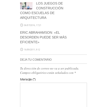
LOS JUEGOS DE
CONSTRUCCIÓN
COMO ESCUELAS DE
ARQUITECTURA
06/07/2016, 17:21
ERIC ABRAHAMSON: «EL
DESORDEN PUEDE SER MÁS
EFICIENTE»
16/09/2011, 9:12
DEJA TU COMENTARIO
Tu dirección de correo no va a ser publicada.
Campos obligatirios están señalados con
*
Mensaje
(*)