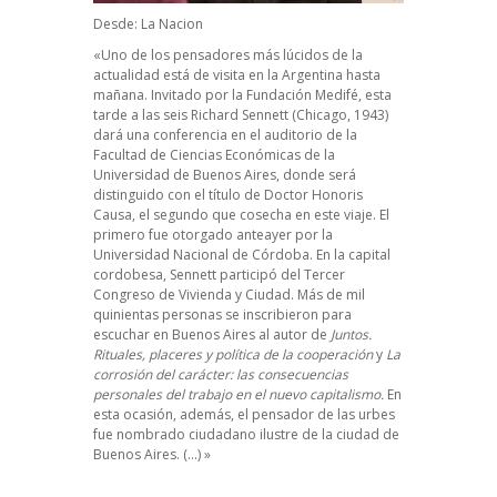
Desde:
La Nacion
«Uno de los pensadores más lúcidos de la
actualidad está de visita en la Argentina hasta
mañana. Invitado por la
Fundación Medifé
, esta
tarde a las seis Richard Sennett (Chicago, 1943)
dará una conferencia en el auditorio de la
Facultad de Ciencias Económicas de la
Universidad de Buenos Aires, donde será
distinguido con el título de Doctor Honoris
Causa, el segundo que cosecha en este viaje. El
primero fue otorgado anteayer por la
Universidad Nacional de Córdoba. En la capital
cordobesa, Sennett participó del Tercer
Congreso de Vivienda y Ciudad. Más de mil
quinientas personas se inscribieron para
escuchar en Buenos Aires al autor de
Juntos.
Rituales, placeres y política de la cooperación
y
La
corrosión del carácter: las consecuencias
personales del trabajo en el nuevo capitalismo.
En
esta ocasión, además, el pensador de las urbes
fue nombrado ciudadano ilustre de la ciudad de
Buenos Aires. (…) »