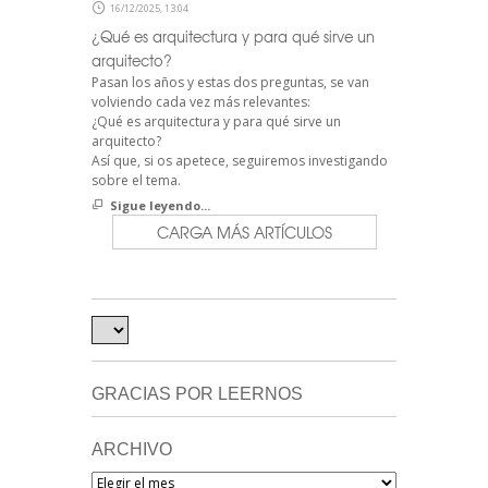
16/12/2025, 13:04
¿Qué es arquitectura y para qué sirve un
arquitecto?
Pasan los años y estas dos preguntas, se van
volviendo cada vez más relevantes:
¿Qué es arquitectura y para qué sirve un
arquitecto?
Así que, si os apetece, seguiremos investigando
sobre el tema.
Sigue leyendo...
CARGA MÁS ARTÍCULOS
GRACIAS POR LEERNOS
ARCHIVO
Archivo