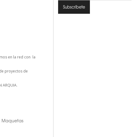
mos en la red con la
n de proyectos de
N ARQUIA.
,
Maquetas