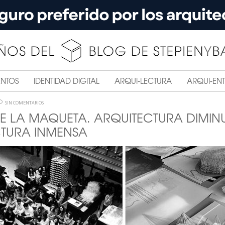
ENTOS
IDENTIDAD DIGITAL
ARQUI-LECTURA
ARQUI-ENT
SIN COMENTARIOS
E LA MAQUETA. ARQUITECTURA DIMINU
TURA INMENSA