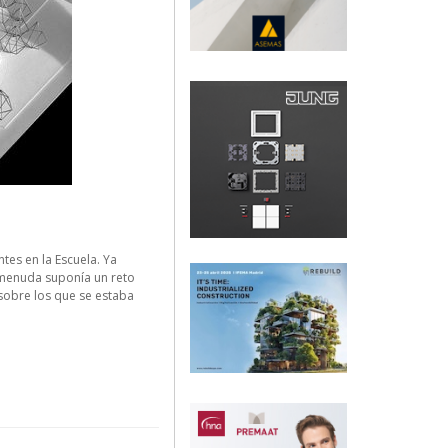
es en la Escuela. Ya
 menuda suponía un reto
 sobre los que se estaba