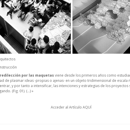
rquitectos
nstrucción
redilección por las maquetas
viene desde los primeros años como estudiant
dad de plasmar ideas -propias o ajenas- en un objeto tridimensional de escala
trar, y por tanto a intensificar, las intenciones y estrategias de los proyectos
ando. (Fig. 01). (…) »
Acceder al Artículo
AQUÍ