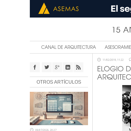
CANAL DE ARQUITECTURA
ASESORAMI
11/02/2019, 11:22
ELOGIO D
ARQUITEC
OTROS ARTÍCULOS
09/07/2026, 20:27