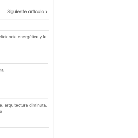
Siguiente artículo
iciencia energética y la
ra
. arquitectura diminuta,
a