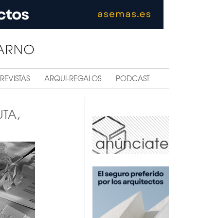
REVISTAS
ARQUI-REGALOS
PODCAST
TA,