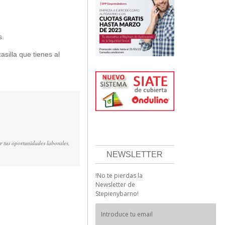
s.
asilla que tienes al
r tus oportunidades laborales,
NEWSLETTER
!No te pierdas la
Newsletter de
Stepienybarno!