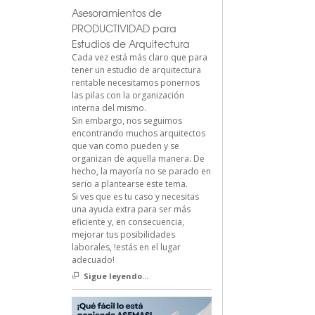
Asesoramientos de
PRODUCTIVIDAD para
Estudios de Arquitectura
Cada vez está más claro que para
tener un estudio de arquitectura
rentable necesitamos ponernos
las pilas con la organización
interna del mismo.
Sin embargo, nos seguimos
encontrando muchos arquitectos
que van como pueden y se
organizan de aquella manera. De
hecho, la mayoría no se parado en
serio a plantearse este tema.
Si ves que es tu caso y necesitas
una ayuda extra para ser más
eficiente y, en consecuencia,
mejorar tus posibilidades
laborales, !estás en el lugar
adecuado!
Sigue leyendo...