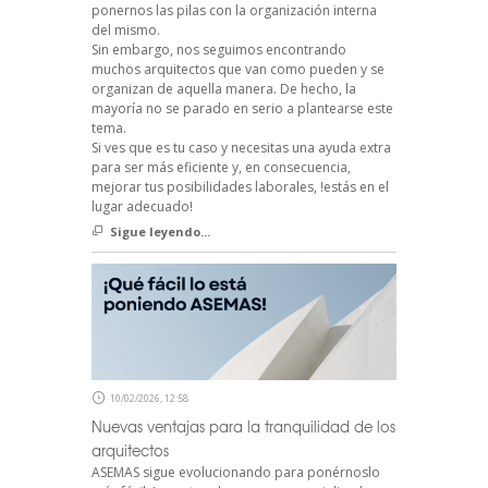
ponernos las pilas con la organización interna
del mismo.
Sin embargo, nos seguimos encontrando
muchos arquitectos que van como pueden y se
organizan de aquella manera. De hecho, la
mayoría no se parado en serio a plantearse este
tema.
Si ves que es tu caso y necesitas una ayuda extra
para ser más eficiente y, en consecuencia,
mejorar tus posibilidades laborales, !estás en el
lugar adecuado!
Sigue leyendo...
10/02/2026, 12:58
Nuevas ventajas para la tranquilidad de los
arquitectos
ASEMAS sigue evolucionando para ponérnoslo