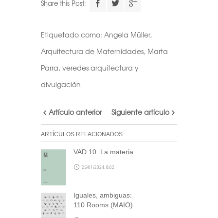
Share this Post:
Etiquetado como:
Angela Müller
,
Arquitectura de Maternidades
,
Marta
Parra
,
veredes arquitectura y
divulgación
Artículo anterior
Siguiente artículo
ARTÍCULOS RELACIONADOS
VAD 10. La materia
25/01/2024, 8:02
Iguales, ambiguas:
110 Rooms (MAIO)