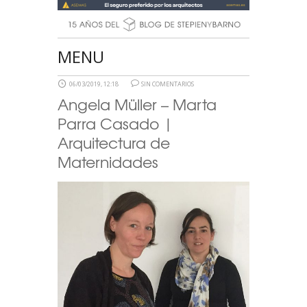
MENU
06/03/2019, 12:18
SIN COMENTARIOS
Angela Müller – Marta
Parra Casado |
Arquitectura de
Maternidades