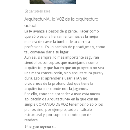
28/12/2025, 13:02
Arquitectur-IA, la VOZ de la arquitectura
actual
La IA avanza a pasos de gigante. Hacer como
que sólo es una herramienta más es la mejor
manera de cavar la tumba de tu carrera
profesional. Es un cambio de paradigma y, como
tal, conviene darle su lugar.
Aun así, siempre, lo más importante seguirán
siendo los conceptos que manejamos como
arquitectos y que hacen que un proyecto no sea
una mera construcción, sino arquitectura pura y
dura. Eso sí: aprender a usar la IA y no
olvidarnos de la profundidad que tiene la
arquitectura es donde nos la jugamos.
Por ello, conviene aprender a usar esta nueva
aplicación de Arquitectur-IA en la que con un
simple COMANDO DE VOZ tenemos no solo los
planos sino, por ejemplo, todo el cálculo
estructural y, por supuesto, todo tipo de
renders.
Sigue leyendo...