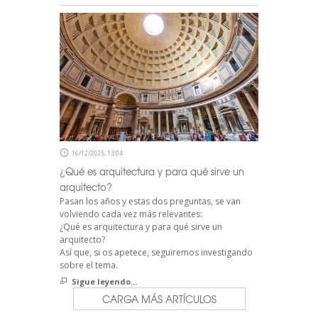
16/12/2025, 13:04
¿Qué es arquitectura y para qué sirve un
arquitecto?
Pasan los años y estas dos preguntas, se van
volviendo cada vez más relevantes:
¿Qué es arquitectura y para qué sirve un
arquitecto?
Así que, si os apetece, seguiremos investigando
sobre el tema.
Sigue leyendo...
CARGA MÁS ARTÍCULOS