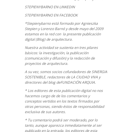
STEPIENYBARNO EN LINKEDIN
STEPIENYBARNO EN FACEBOOK
*Stepienybarno está formado por Agnieszka
Stepien y Lorenzo Barnó y desde mayo del 2009
estamos en la red con la presente publicación
digital (Blog) de arquitectura.
Nuestra actividad se sustenta en tres pilares
básicos: la investigación, la publicación
(comunicación y difusión) y la redacción de
proyectos de arquitectura.
A su vez, somos socios cofundadores de
SINERGIA
SOSTENIBLE
, redactores de
LA CIUDAD VIVA
y
directores del blog de
FUNDACIÓN ARQUIA.
* Los editores de esta publicación digital no nos
hacemos cargo de de los comentarios y
conceptos vertidos en los textos firmados por
otras personas, siendo éstos de responsabilidad
exclusiva de sus autores.
* Tu comentario podrá ser moderado, por lo
tanto, aunque aparezca inmediatamente al ser
publicado en la entrada, los editores de esta