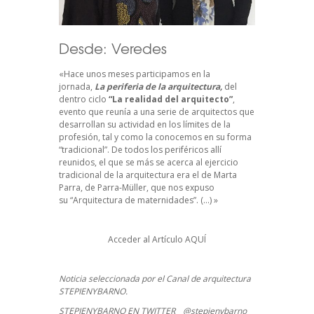
Desde:
Veredes
«Hace unos meses participamos en la
jornada,
La periferia de la arquitectura
,
del
dentro ciclo
“La realidad del arquitecto”
,
evento que reunía a una serie de arquitectos que
desarrollan su actividad en los límites de la
profesión, tal y como la conocemos en su forma
“tradicional”. De todos los periféricos allí
reunidos, el que se más se acerca al ejercicio
tradicional de la arquitectura era el de Marta
Parra, de Parra-Müller, que nos expuso
su
“Arquitectura de maternidades”.
(…) »
Acceder al Artículo
AQUÍ
Noticia seleccionada por el Canal de arquitectura
STEPIENYBARNO.
STEPIENYBARNO EN TWITTER _ @stepienybarno