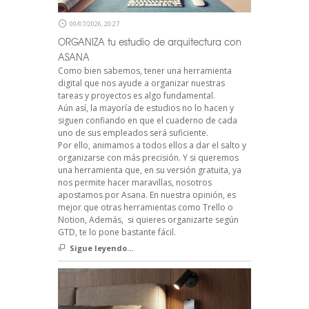
09/07/2026, 20:27
ORGANIZA tu estudio de arquitectura con
ASANA
Como bien sabemos, tener una herramienta
digital que nos ayude a organizar nuestras
tareas y proyectos es algo fundamental.
Aún así, la mayoría de estudios no lo hacen y
siguen confiando en que el cuaderno de cada
uno de sus empleados será suficiente.
Por ello, animamos a todos ellos a dar el salto y
organizarse con más precisión. Y si queremos
una herramienta que, en su versión gratuita, ya
nos permite hacer maravillas, nosotros
apostamos por Asana. En nuestra opinión, es
mejor que otras herramientas como Trello o
Notion, Además, si quieres organizarte según
GTD, te lo pone bastante fácil.
Sigue leyendo...