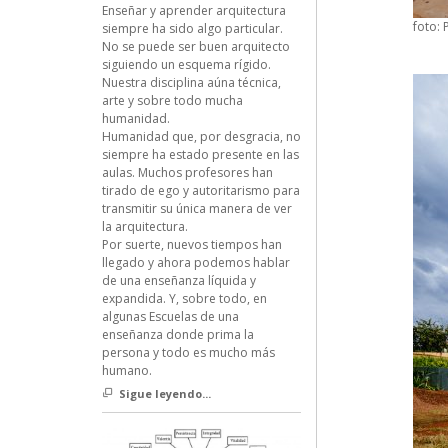
Enseñar y aprender arquitectura
foto:
siempre ha sido algo particular.
No se puede ser buen arquitecto
siguiendo un esquema rígido.
Nuestra disciplina aúna técnica,
arte y sobre todo mucha
humanidad.
Humanidad que, por desgracia, no
siempre ha estado presente en las
aulas. Muchos profesores han
tirado de ego y autoritarismo para
transmitir su única manera de ver
la arquitectura.
Por suerte, nuevos tiempos han
llegado y ahora podemos hablar
de una enseñanza líquida y
expandida. Y, sobre todo, en
algunas Escuelas de una
enseñanza donde prima la
persona y todo es mucho más
humano.
Sigue leyendo...