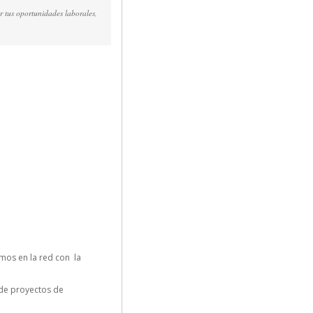
r tus oportunidades laborales,
mos en la red con la
n de proyectos de