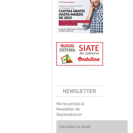
NEWSLETTER
!No te pierdas la
Newsletter de
Stepienybarno!