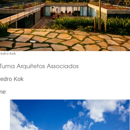
 Pedro Kok
 Tuma Arquitetos Associados
edro Kok
ne