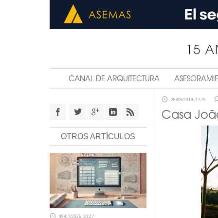
CANAL DE ARQUITECTURA
ASESORAMI
26/08/2019, 17:19
Casa João
OTROS ARTÍCULOS
09/07/2026, 20:27