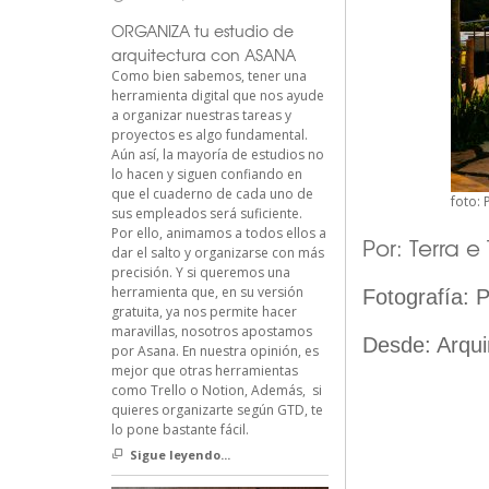
ORGANIZA tu estudio de
arquitectura con ASANA
Como bien sabemos, tener una
herramienta digital que nos ayude
a organizar nuestras tareas y
proyectos es algo fundamental.
Aún así, la mayoría de estudios no
lo hacen y siguen confiando en
que el cuaderno de cada uno de
foto:
sus empleados será suficiente.
Por ello, animamos a todos ellos a
Por:
Terra e
dar el salto y organizarse con más
precisión. Y si queremos una
herramienta que, en su versión
Fotografía:
P
gratuita, ya nos permite hacer
maravillas, nosotros apostamos
Desde:
Arqui
por Asana. En nuestra opinión, es
mejor que otras herramientas
como Trello o Notion, Además, si
quieres organizarte según GTD, te
lo pone bastante fácil.
Sigue leyendo...