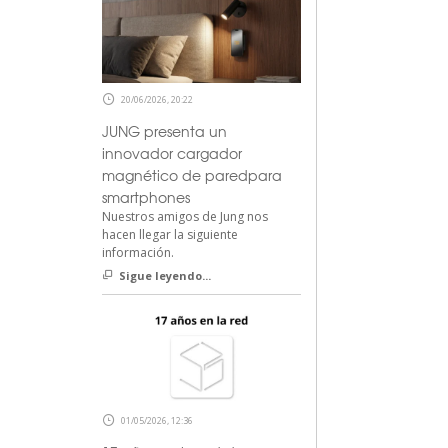
20/06/2026, 20:22
JUNG presenta un
innovador cargador
magnético de paredpara
smartphones
Nuestros amigos de Jung nos
hacen llegar la siguiente
información.
Sigue leyendo...
01/05/2026, 12:36