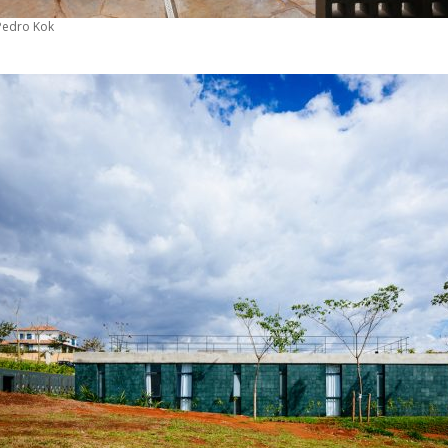
 Pedro Kok