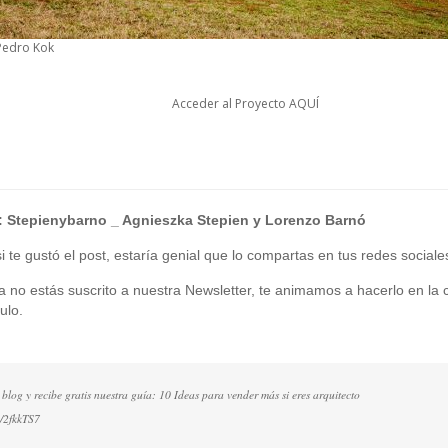
 Pedro Kok
Acceder al Proyecto
AQUÍ
:
Stepienybarno
_ Agnieszka Stepien y Lorenzo Barnó
 te gustó el post, estaría genial que lo compartas en tus redes sociale
ía no estás suscrito a nuestra Newsletter, te animamos a hacerlo en la c
ulo.
 blog y recibe gratis nuestra guía: 10 Ideas para vender más si eres arquitecto
ly/2fkkTS7