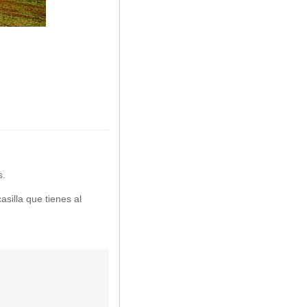
s.
asilla que tienes al