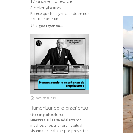
17 años en la red de
Stepienybarno
Parece que fue ayer cuando se nos
ocurrió hacer un
Sigue leyendo...
30/04/2026, 7:32
Humanizando la enseñanza
de arquitectura
Nuestras aulas se adelantaron
muchos años al ahora habitual
sistema de trabajar por proyectos.