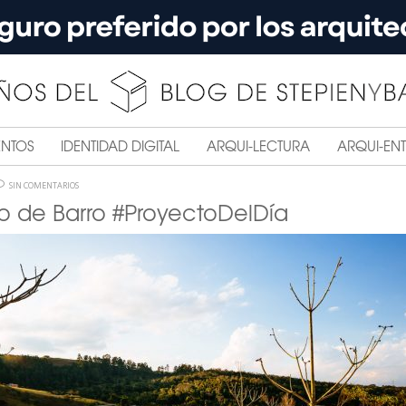
ENTOS
IDENTIDAD DIGITAL
ARQUI-LECTURA
ARQUI-ENT
SIN COMENTARIOS
 de Barro #ProyectoDelDía