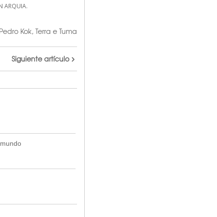
N ARQUIA.
Pedro Kok
,
Terra e Tuma
Siguiente artículo
n mundo