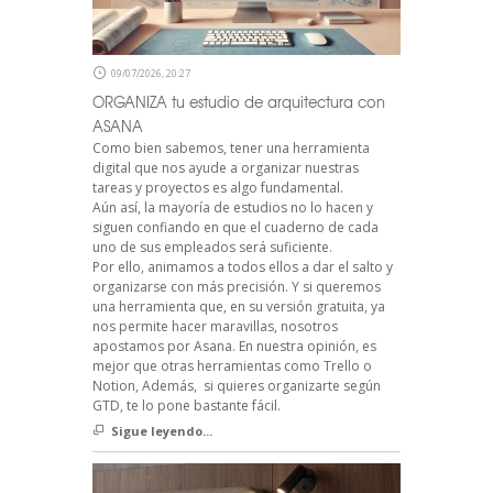
09/07/2026, 20:27
ORGANIZA tu estudio de arquitectura con
ASANA
Como bien sabemos, tener una herramienta
digital que nos ayude a organizar nuestras
tareas y proyectos es algo fundamental.
Aún así, la mayoría de estudios no lo hacen y
siguen confiando en que el cuaderno de cada
uno de sus empleados será suficiente.
Por ello, animamos a todos ellos a dar el salto y
organizarse con más precisión. Y si queremos
una herramienta que, en su versión gratuita, ya
nos permite hacer maravillas, nosotros
apostamos por Asana. En nuestra opinión, es
mejor que otras herramientas como Trello o
Notion, Además, si quieres organizarte según
GTD, te lo pone bastante fácil.
Sigue leyendo...