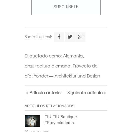
SUSCRÍBETE
Share this Post:
Etiquetado como:
Alemania
,
arquitectura alemana
,
Proyecto del
día
,
Yonder — Architektur und Design
Artículo anterior
Siguiente artículo
ARTÍCULOS RELACIONADOS
FIU FIU Boutique
#Proyectodedía
05/12/2019, 8:00