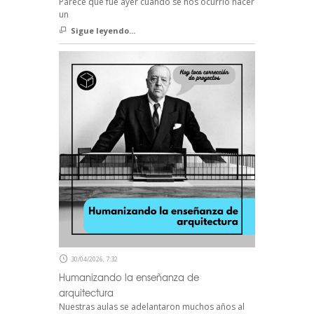
Parece que fue ayer cuando se nos ocurrió hacer
un
Sigue leyendo...
30/04/2026, 7:32
Humanizando la enseñanza de
arquitectura
Nuestras aulas se adelantaron muchos años al