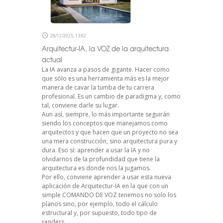
28/12/2025, 13:02
Arquitectur-IA, la VOZ de la arquitectura
actual
La IA avanza a pasos de gigante. Hacer como
que sólo es una herramienta más es la mejor
manera de cavar la tumba de tu carrera
profesional. Es un cambio de paradigma y, como
tal, conviene darle su lugar.
Aun así, siempre, lo más importante seguirán
siendo los conceptos que manejamos como
arquitectos y que hacen que un proyecto no sea
una mera construcción, sino arquitectura pura y
dura. Eso sí: aprender a usar la IA y no
olvidarnos de la profundidad que tiene la
arquitectura es donde nos la jugamos.
Por ello, conviene aprender a usar esta nueva
aplicación de Arquitectur-IA en la que con un
simple COMANDO DE VOZ tenemos no solo los
planos sino, por ejemplo, todo el cálculo
estructural y, por supuesto, todo tipo de
renders.