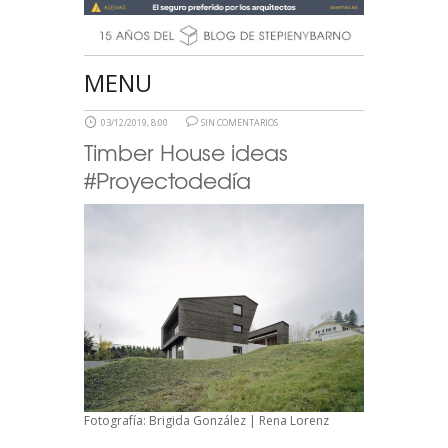
MENU
03/12/2019, 8:00
SIN COMENTARIOS
Timber House ideas
#Proyectodedía
Fotografía: Brigida González | Rena Lorenz