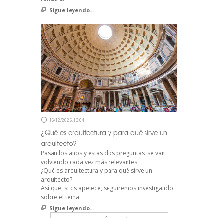
Sigue leyendo...
16/12/2025, 13:04
¿Qué es arquitectura y para qué sirve un
arquitecto?
Pasan los años y estas dos preguntas, se van
volviendo cada vez más relevantes:
¿Qué es arquitectura y para qué sirve un
arquitecto?
Así que, si os apetece, seguiremos investigando
sobre el tema.
Sigue leyendo...