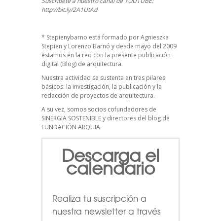
Suscríbete a nuestro canal de YOUTUBE:
http://bit.ly/2A1UtAd
*
Stepienybarno
está formado por Agnieszka
Stepien y Lorenzo Barnó y desde mayo del 2009
estamos en la red con la presente publicación
digital (Blog) de arquitectura.
Nuestra actividad se sustenta en tres pilares
básicos: la investigación, la publicación y la
redacción de proyectos de arquitectura.
A su vez, somos socios cofundadores de
SINERGIA SOSTENIBLE
y directores del blog de
FUNDACIÓN ARQUIA.
Descarga el
calendario
Realiza tu suscripción a
nuestra newsletter a través