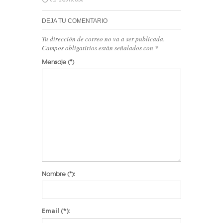
DEJA TU COMENTARIO
Tu dirección de correo no va a ser publicada.
Campos obligatirios están señalados con
*
Mensaje
(*)
Nombre
(*):
Email
(*):