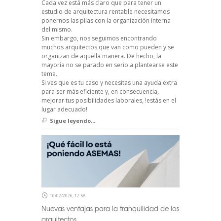
Cada vez está más claro que para tener un
estudio de arquitectura rentable necesitamos
ponernos las pilas con la organización interna
del mismo.
Sin embargo, nos seguimos encontrando
muchos arquitectos que van como pueden y se
organizan de aquella manera. De hecho, la
mayoría no se parado en serio a plantearse este
tema.
Si ves que es tu caso y necesitas una ayuda extra
para ser más eficiente y, en consecuencia,
mejorar tus posibilidades laborales, !estás en el
lugar adecuado!
Sigue leyendo...
10/02/2026, 12:58
Nuevas ventajas para la tranquilidad de los
arquitectos