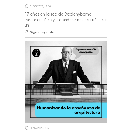
01/05/2026, 12:36
17 años en la red de Stepienybarno
Parece que fue ayer cuando se nos ocurrió hacer
un
Sigue leyendo...
30/04/2026, 7:32