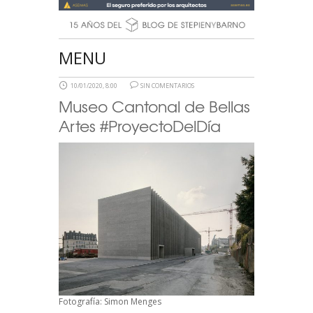
MENU
10/01/2020, 8:00
SIN COMENTARIOS
Museo Cantonal de Bellas
Artes #ProyectoDelDía
Fotografía: Simon Menges