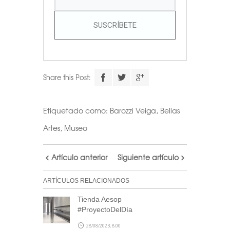
SUSCRÍBETE
Share this Post:
Etiquetado como:
Barozzi Veiga
,
Bellas
Artes
,
Museo
Artículo anterior
Siguiente artículo
ARTÍCULOS RELACIONADOS
Tienda Aesop
#ProyectoDelDía
28/08/2023, 8:00