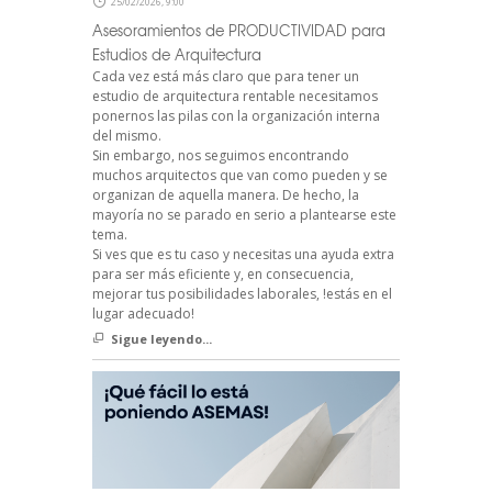
25/02/2026, 9:00
Asesoramientos de PRODUCTIVIDAD para
Estudios de Arquitectura
Cada vez está más claro que para tener un
estudio de arquitectura rentable necesitamos
ponernos las pilas con la organización interna
del mismo.
Sin embargo, nos seguimos encontrando
muchos arquitectos que van como pueden y se
organizan de aquella manera. De hecho, la
mayoría no se parado en serio a plantearse este
tema.
Si ves que es tu caso y necesitas una ayuda extra
para ser más eficiente y, en consecuencia,
mejorar tus posibilidades laborales, !estás en el
lugar adecuado!
Sigue leyendo...