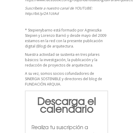
Suscríbete a nuestro canal de YOUTUBE:
http://bit.ly/2A1UtAd
*
Stepienybarno
está formado por Agnieszka
Stepien y Lorenzo Barnó y desde mayo del 2009
estamos en la red con la presente publicación
digital (Blog) de arquitectura.
Nuestra actividad se sustenta en tres pilares
básicos: la investigación, la publicación y la
redacción de proyectos de arquitectura.
A su vez, somos socios cofundadores de
SINERGIA SOSTENIBLE
y directores del blog de
FUNDACIÓN ARQUIA.
Descarga el
calendario
Realiza tu suscripción a