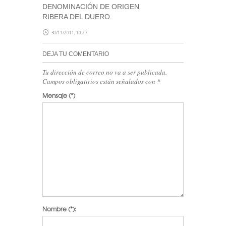
DENOMINACIÓN DE ORIGEN
RIBERA DEL DUERO.
30/11/2011, 10:27
DEJA TU COMENTARIO
Tu dirección de correo no va a ser publicada.
Campos obligatirios están señalados con
*
Mensaje
(*)
Nombre
(*):