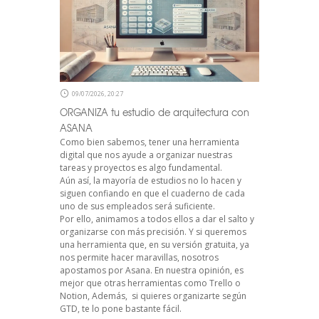
09/07/2026, 20:27
ORGANIZA tu estudio de arquitectura con
ASANA
Como bien sabemos, tener una herramienta
digital que nos ayude a organizar nuestras
tareas y proyectos es algo fundamental.
Aún así, la mayoría de estudios no lo hacen y
siguen confiando en que el cuaderno de cada
uno de sus empleados será suficiente.
Por ello, animamos a todos ellos a dar el salto y
organizarse con más precisión. Y si queremos
una herramienta que, en su versión gratuita, ya
nos permite hacer maravillas, nosotros
apostamos por Asana. En nuestra opinión, es
mejor que otras herramientas como Trello o
Notion, Además, si quieres organizarte según
GTD, te lo pone bastante fácil.