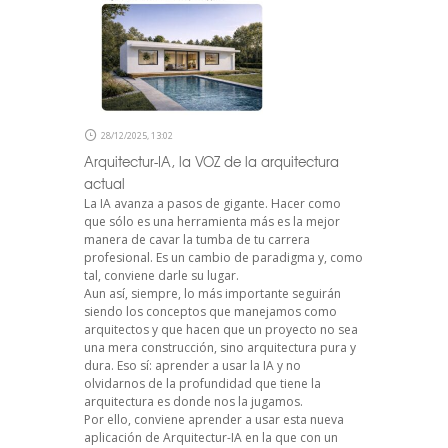
28/12/2025, 13:02
Arquitectur-IA, la VOZ de la arquitectura
actual
La IA avanza a pasos de gigante. Hacer como
que sólo es una herramienta más es la mejor
manera de cavar la tumba de tu carrera
profesional. Es un cambio de paradigma y, como
tal, conviene darle su lugar.
Aun así, siempre, lo más importante seguirán
siendo los conceptos que manejamos como
arquitectos y que hacen que un proyecto no sea
una mera construcción, sino arquitectura pura y
dura. Eso sí: aprender a usar la IA y no
olvidarnos de la profundidad que tiene la
arquitectura es donde nos la jugamos.
Por ello, conviene aprender a usar esta nueva
aplicación de Arquitectur-IA en la que con un