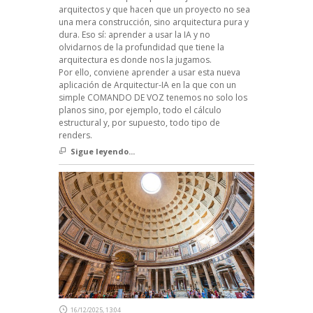
arquitectos y que hacen que un proyecto no sea
una mera construcción, sino arquitectura pura y
dura. Eso sí: aprender a usar la IA y no
olvidarnos de la profundidad que tiene la
arquitectura es donde nos la jugamos.
Por ello, conviene aprender a usar esta nueva
aplicación de Arquitectur-IA en la que con un
simple COMANDO DE VOZ tenemos no solo los
planos sino, por ejemplo, todo el cálculo
estructural y, por supuesto, todo tipo de
renders.
Sigue leyendo...
16/12/2025, 13:04