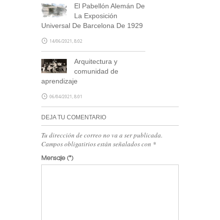
El Pabellón Alemán De
La Exposición
Universal De Barcelona De 1929
14/06/2021, 8:02
Arquitectura y
comunidad de
aprendizaje
06/04/2021, 8:01
DEJA TU COMENTARIO
Tu dirección de correo no va a ser publicada.
Campos obligatirios están señalados con
*
Mensaje
(*)