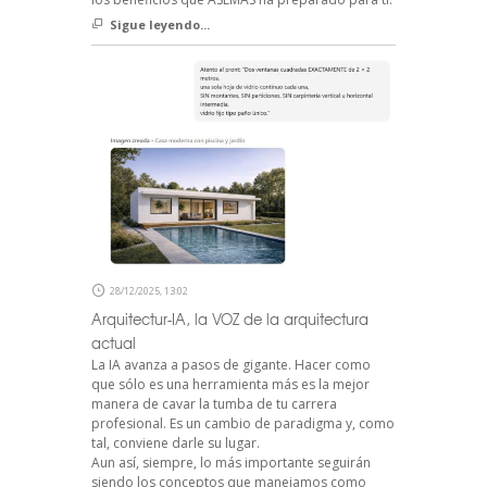
Sigue leyendo...
28/12/2025, 13:02
Arquitectur-IA, la VOZ de la arquitectura
actual
La IA avanza a pasos de gigante. Hacer como
que sólo es una herramienta más es la mejor
manera de cavar la tumba de tu carrera
profesional. Es un cambio de paradigma y, como
tal, conviene darle su lugar.
Aun así, siempre, lo más importante seguirán
siendo los conceptos que manejamos como