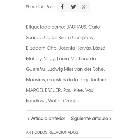
Share this Post:
Etiquetado como:
BAUHAUS
,
Carlo
Scarpa
,
Carlos Bento Company
,
Elizabeth Otto
,
Josenia Hervás
,
Láslzó
Moholy-Nagy
,
Laura Martínez de
Guereñu
,
Ludwig Mies van der Rohe
,
Maestros
,
maestros de la arquitectura
,
MARCEL BREUER
,
Paul Klee
,
Vasili
Kandinski
,
Walter Gropius
Artículo anterior
Siguiente artículo
ARTÍCULOS RELACIONADOS