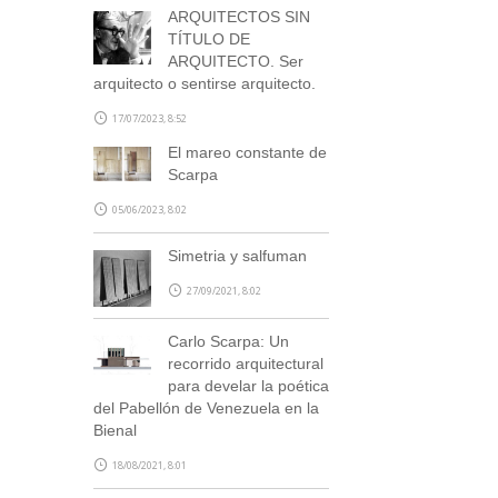
ARQUITECTOS SIN
TÍTULO DE
ARQUITECTO. Ser
arquitecto o sentirse arquitecto.
17/07/2023, 8:52
El mareo constante de
Scarpa
05/06/2023, 8:02
Simetria y salfuman
27/09/2021, 8:02
Carlo Scarpa: Un
recorrido arquitectural
para develar la poética
del Pabellón de Venezuela en la
Bienal
18/08/2021, 8:01