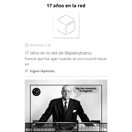
01/05/2026, 12:36
17 años en la red de Stepienybarno
Parece que fue ayer cuando se nos ocurrió hacer
un
Sigue leyendo...