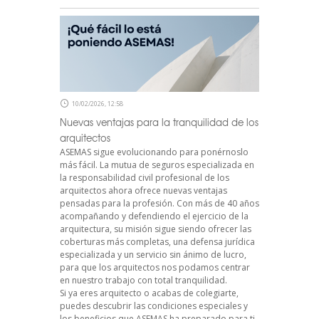
10/02/2026, 12:58
Nuevas ventajas para la tranquilidad de los
arquitectos
ASEMAS sigue evolucionando para ponérnoslo
más fácil. La mutua de seguros especializada en
la responsabilidad civil profesional de los
arquitectos ahora ofrece nuevas ventajas
pensadas para la profesión. Con más de 40 años
acompañando y defendiendo el ejercicio de la
arquitectura, su misión sigue siendo ofrecer las
coberturas más completas, una defensa jurídica
especializada y un servicio sin ánimo de lucro,
para que los arquitectos nos podamos centrar
en nuestro trabajo con total tranquilidad.
Si ya eres arquitecto o acabas de colegiarte,
puedes descubrir las condiciones especiales y
los beneficios que ASEMAS ha preparado para ti.