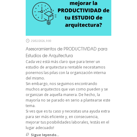
25/02/2026, 9:00
Asesoramientos de PRODUCTIVIDAD para
Estudios de Arquitectura
Cada vez está más claro que para tener un
estudio de arquitectura rentable necesitamos
ponernos las pilas con la organización interna
del mismo.
Sin embargo, nos seguimos encontrando
muchos arquitectos que van como pueden y se
organizan de aquella manera. De hecho, la
mayoría no se parado en serio a plantearse este
tema.
Si ves que es tu caso y necesitas una ayuda extra
para ser más eficiente y, en consecuencia,
mejorar tus posibilidades laborales, !estás en el
lugar adecuado!
Sigue leyendo...