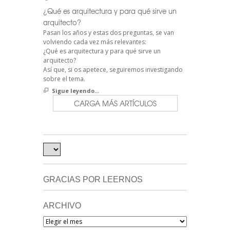
¿Qué es arquitectura y para qué sirve un
arquitecto?
Pasan los años y estas dos preguntas, se van
volviendo cada vez más relevantes:
¿Qué es arquitectura y para qué sirve un
arquitecto?
Así que, si os apetece, seguiremos investigando
sobre el tema.
Sigue leyendo...
CARGA MÁS ARTÍCULOS
GRACIAS POR LEERNOS
ARCHIVO
Archivo