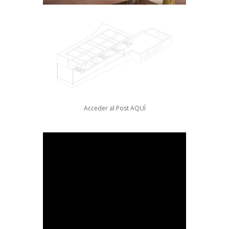
Acceder al Post
AQUÍ