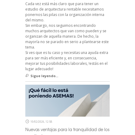
Cada vez está más claro que para tener un
estudio de arquitectura rentable necesitamos
ponernos las pilas con la organización interna
del mismo.
Sin embargo, nos seguimos encontrando
muchos arquitectos que van como pueden y se
organizan de aquella manera. De hecho, la
mayoría no se parado en serio a plantearse este
tema.
Si ves que es tu caso y necesitas una ayuda extra
para ser más eficiente y, en consecuencia,
mejorar tus posibilidades laborales, !estás en el
lugar adecuado!
Sigue leyendo...
10/02/2026, 12:58
Nuevas ventajas para la tranquilidad de los