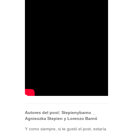
Autores del post:
Stepienybarno
_
Agnieszka Stepien y Lorenzo Barnó
Y como siempre, si te gustó el post, estaría