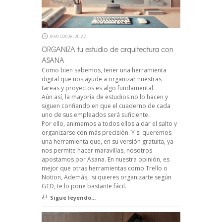
09/07/2026, 20:27
ORGANIZA tu estudio de arquitectura con
ASANA
Como bien sabemos, tener una herramienta
digital que nos ayude a organizar nuestras
tareas y proyectos es algo fundamental.
Aún así, la mayoría de estudios no lo hacen y
siguen confiando en que el cuaderno de cada
uno de sus empleados será suficiente.
Por ello, animamos a todos ellos a dar el salto y
organizarse con más precisión. Y si queremos
una herramienta que, en su versión gratuita, ya
nos permite hacer maravillas, nosotros
apostamos por Asana. En nuestra opinión, es
mejor que otras herramientas como Trello o
Notion, Además, si quieres organizarte según
GTD, te lo pone bastante fácil.
Sigue leyendo...