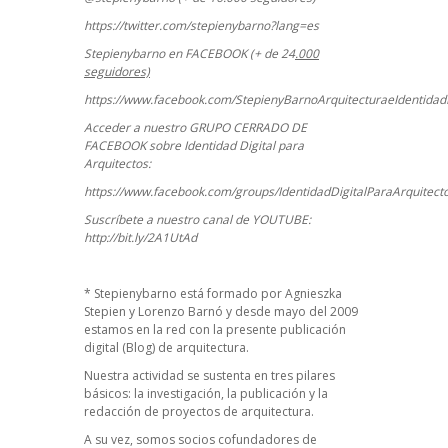
https://twitter.com/stepienybarno?lang=es
Stepienybarno en FACEBOOK (+ de 24
.000
seguidores)
https://www.facebook.com/StepienyBarnoArquitecturaeIdentidadD
Acceder a nuestro GRUPO CERRADO DE
FACEBOOK sobre Identidad Digital para
Arquitectos:
https://www.facebook.com/groups/IdentidadDigitalParaArquitect
Suscríbete a nuestro canal de YOUTUBE:
http://bit.ly/2A1UtAd
*
Stepienybarno
está formado por Agnieszka
Stepien y Lorenzo Barnó y desde mayo del 2009
estamos en la red con la presente publicación
digital (Blog) de arquitectura.
Nuestra actividad se sustenta en tres pilares
básicos: la investigación, la publicación y la
redacción de proyectos de arquitectura.
A su vez, somos socios cofundadores de