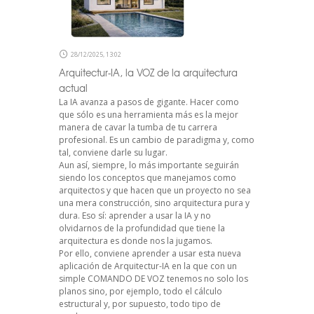
28/12/2025, 13:02
Arquitectur-IA, la VOZ de la arquitectura
actual
La IA avanza a pasos de gigante. Hacer como
que sólo es una herramienta más es la mejor
manera de cavar la tumba de tu carrera
profesional. Es un cambio de paradigma y, como
tal, conviene darle su lugar.
Aun así, siempre, lo más importante seguirán
siendo los conceptos que manejamos como
arquitectos y que hacen que un proyecto no sea
una mera construcción, sino arquitectura pura y
dura. Eso sí: aprender a usar la IA y no
olvidarnos de la profundidad que tiene la
arquitectura es donde nos la jugamos.
Por ello, conviene aprender a usar esta nueva
aplicación de Arquitectur-IA en la que con un
simple COMANDO DE VOZ tenemos no solo los
planos sino, por ejemplo, todo el cálculo
estructural y, por supuesto, todo tipo de