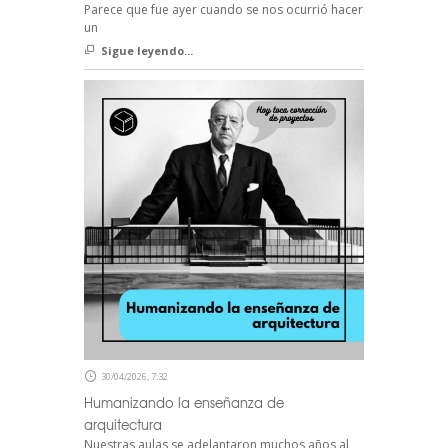
Parece que fue ayer cuando se nos ocurrió hacer
un
Sigue leyendo...
30/04/2026, 7:32
Humanizando la enseñanza de
arquitectura
Nuestras aulas se adelantaron muchos años al