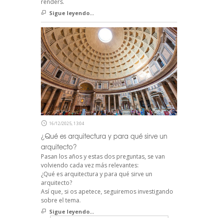
renders.
Sigue leyendo...
16/12/2025, 13:04
¿Qué es arquitectura y para qué sirve un
arquitecto?
Pasan los años y estas dos preguntas, se van
volviendo cada vez más relevantes:
¿Qué es arquitectura y para qué sirve un
arquitecto?
Así que, si os apetece, seguiremos investigando
sobre el tema.
Sigue leyendo...