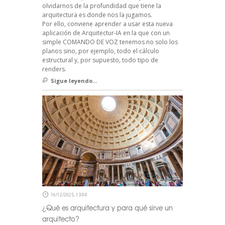
olvidarnos de la profundidad que tiene la
arquitectura es donde nos la jugamos.
Por ello, conviene aprender a usar esta nueva
aplicación de Arquitectur-IA en la que con un
simple COMANDO DE VOZ tenemos no solo los
planos sino, por ejemplo, todo el cálculo
estructural y, por supuesto, todo tipo de
renders.
Sigue leyendo...
16/12/2025, 13:04
¿Qué es arquitectura y para qué sirve un
arquitecto?