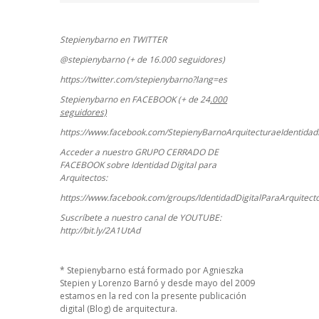
Stepienybarno en TWITTER
@stepienybarno (+ de 16.000 seguidores)
https://twitter.com/stepienybarno?lang=es
Stepienybarno en FACEBOOK (+ de 24
.000
seguidores)
https://www.facebook.com/StepienyBarnoArquitecturaeIdentidadD
Acceder a nuestro GRUPO CERRADO DE
FACEBOOK sobre Identidad Digital para
Arquitectos:
https://www.facebook.com/groups/IdentidadDigitalParaArquitect
Suscríbete a nuestro canal de YOUTUBE:
http://bit.ly/2A1UtAd
*
Stepienybarno
está formado por Agnieszka
Stepien y Lorenzo Barnó y desde mayo del 2009
estamos en la red con la presente publicación
digital (Blog) de arquitectura.