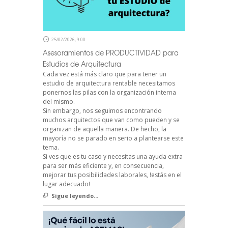
25/02/2026, 9:00
Asesoramientos de PRODUCTIVIDAD para
Estudios de Arquitectura
Cada vez está más claro que para tener un
estudio de arquitectura rentable necesitamos
ponernos las pilas con la organización interna
del mismo.
Sin embargo, nos seguimos encontrando
muchos arquitectos que van como pueden y se
organizan de aquella manera. De hecho, la
mayoría no se parado en serio a plantearse este
tema.
Si ves que es tu caso y necesitas una ayuda extra
para ser más eficiente y, en consecuencia,
mejorar tus posibilidades laborales, !estás en el
lugar adecuado!
Sigue leyendo...