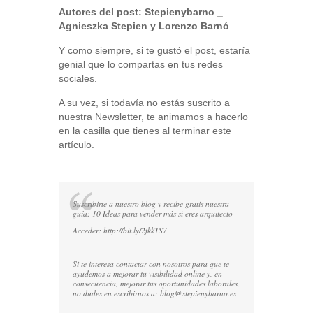
Autores del post:
Stepienybarno
_
Agnieszka Stepien y Lorenzo Barnó
Y como siempre, si te gustó el post, estaría
genial que lo compartas en tus redes
sociales.
A su vez, si todavía no estás suscrito a
nuestra Newsletter, te animamos a hacerlo
en la casilla que tienes al terminar este
artículo.
Suscribirte a nuestro blog y recibe gratis nuestra
guía: 10 Ideas para vender más si eres arquitecto
Acceder:
http://bit.ly/2fkkTS7
Si te interesa contactar con nosotros para que te
ayudemos a mejorar tu visibilidad online y, en
consecuencia, mejorar tus oportunidades laborales,
no dudes en escribirnos a:
blog@stepienybarno.es