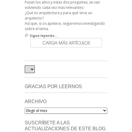
Pasan los años y estas dos preguntas, se van
volviendo cada vez más relevantes:
¿Qué es arquitectura y para qué sirve un
arquitecto?
Así que, si os apetece, seguiremos investigando
sobre el tema.
Sigue leyendo...
CARGA MÁS ARTÍCULOS
GRACIAS POR LEERNOS
ARCHIVO
Archivo
SUSCRÍBETE A LAS
ACTUALIZACIONES DE ESTE BLOG