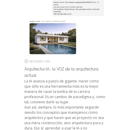
28/12/2025, 13:02
Arquitectur-IA, la VOZ de la arquitectura
actual
La IA avanza a pasos de gigante. Hacer como
que sólo es una herramienta más es la mejor
manera de cavar la tumba de tu carrera
profesional. Es un cambio de paradigma y, como
tal, conviene darle su lugar.
Aun así, siempre, lo más importante seguirán
siendo los conceptos que manejamos como
arquitectos y que hacen que un proyecto no sea
una mera construcción, sino arquitectura pura y
dura. Eso sí: aprender a usar la IA y no