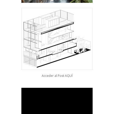
Acceder al Post
AQUÍ