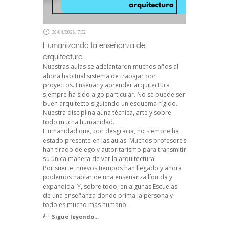
30/04/2026, 7:32
Humanizando la enseñanza de
arquitectura
Nuestras aulas se adelantaron muchos años al
ahora habitual sistema de trabajar por
proyectos. Enseñar y aprender arquitectura
siempre ha sido algo particular. No se puede ser
buen arquitecto siguiendo un esquema rígido.
Nuestra disciplina aúna técnica, arte y sobre
todo mucha humanidad.
Humanidad que, por desgracia, no siempre ha
estado presente en las aulas. Muchos profesores
han tirado de ego y autoritarismo para transmitir
su única manera de ver la arquitectura.
Por suerte, nuevos tiempos han llegado y ahora
podemos hablar de una enseñanza líquida y
expandida. Y, sobre todo, en algunas Escuelas
de una enseñanza donde prima la persona y
todo es mucho más humano.
Sigue leyendo...