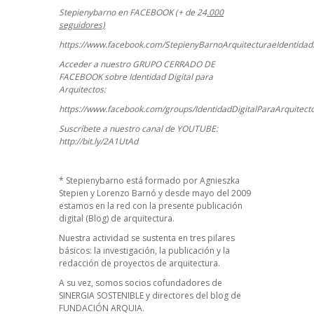
Stepienybarno en FACEBOOK (+ de 24
.000
seguidores)
https://www.facebook.com/StepienyBarnoArquitecturaeIdentidadD
Acceder a nuestro GRUPO CERRADO DE
FACEBOOK sobre Identidad Digital para
Arquitectos:
https://www.facebook.com/groups/IdentidadDigitalParaArquitect
Suscríbete a nuestro canal de YOUTUBE:
http://bit.ly/2A1UtAd
*
Stepienybarno
está formado por Agnieszka
Stepien y Lorenzo Barnó y desde mayo del 2009
estamos en la red con la presente publicación
digital (Blog) de arquitectura.
Nuestra actividad se sustenta en tres pilares
básicos: la investigación, la publicación y la
redacción de proyectos de arquitectura.
A su vez, somos socios cofundadores de
SINERGIA SOSTENIBLE
y directores del blog de
FUNDACIÓN ARQUIA.