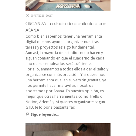
09/07/2026, 20:27
ORGANIZA tu estudio de arquitectura con
ASANA
Como bien sabemos, tener una herramienta
digital que nos ayude a organizar nuestras
tareas y proyectos es algo fundamental.
Aún así, la mayoría de estudios no lo hacen y
siguen confiando en que el cuaderno de cada
uno de sus empleados será suficiente.
Por ello, animamos a todos ellos a dar el salto y
organizarse con más precisión. Y si queremos
una herramienta que, en su versión gratuita, ya
nos permite hacer maravillas, nosotros
apostamos por Asana. En nuestra opinión, es
mejor que otras herramientas como Trello o
Notion, Además, si quieres organizarte según
GTD, te lo pone bastante fácil.
Sigue leyendo...