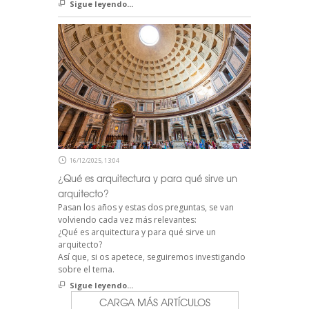
Sigue leyendo...
16/12/2025, 13:04
¿Qué es arquitectura y para qué sirve un
arquitecto?
Pasan los años y estas dos preguntas, se van
volviendo cada vez más relevantes:
¿Qué es arquitectura y para qué sirve un
arquitecto?
Así que, si os apetece, seguiremos investigando
sobre el tema.
Sigue leyendo...
CARGA MÁS ARTÍCULOS