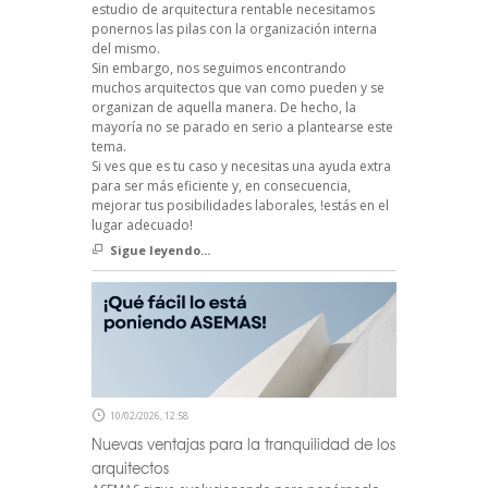
estudio de arquitectura rentable necesitamos
ponernos las pilas con la organización interna
del mismo.
Sin embargo, nos seguimos encontrando
muchos arquitectos que van como pueden y se
organizan de aquella manera. De hecho, la
mayoría no se parado en serio a plantearse este
tema.
Si ves que es tu caso y necesitas una ayuda extra
para ser más eficiente y, en consecuencia,
mejorar tus posibilidades laborales, !estás en el
lugar adecuado!
Sigue leyendo...
10/02/2026, 12:58
Nuevas ventajas para la tranquilidad de los
arquitectos