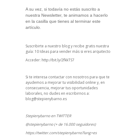
A su vez, si todavía no estás suscrito a
nuestra Newsletter, te animamos a hacerlo
en la casilla que tienes al terminar este
artículo.
Suscribirte a nuestro blog y recibe gratis nuestra
guía: 10 Ideas para vender más si eres arquitecto
Acceder:
http://bit.ly/2fkkTS7
Si te interesa contactar con nosotros para que te
ayudemos a mejorar tu visibilidad online y, en
consecuencia, mejorar tus oportunidades
laborales, no dudes en escribirnos a:
blog@stepienybarno.es
Stepienybarno en TWITTER
@stepienybarno (+ de 16.000 seguidores)
https://twitter.com/stepienybarno?lang=es