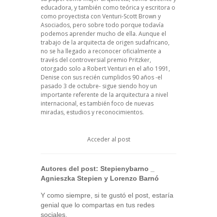
educadora, y también como teórica y escritora o
como proyectista con Venturi-Scott Brown y
Asociados, pero sobre todo porque todavía
podemos aprender mucho de ella. Aunque el
trabajo de la arquitecta de origen sudafricano,
no se ha llegado a reconocer oficialmente a
través del controversial premio Pritzker,
otorgado solo a Robert Venturi en el año 1991,
Denise con sus recién cumplidos 90 años -el
pasado 3 de octubre- sigue siendo hoy un
importante referente de la arquitectura a nivel
internacional, es también foco de nuevas
miradas, estudios y reconocimientos.
Acceder al post
Autores del post:
Stepienybarno
_
Agnieszka Stepien y Lorenzo Barnó
Y como siempre, si te gustó el post, estaría
genial que lo compartas en tus redes
sociales.