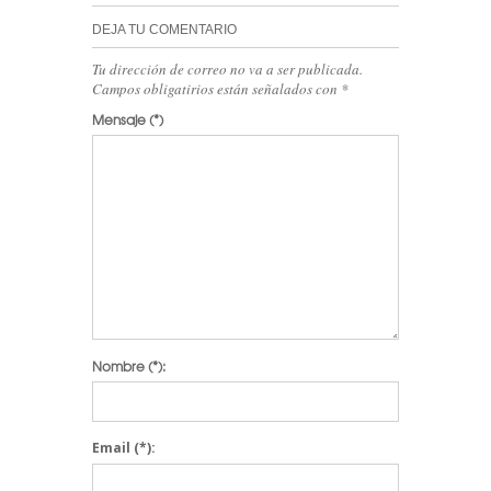
DEJA TU COMENTARIO
Tu dirección de correo no va a ser publicada.
Campos obligatirios están señalados con
*
Mensaje
(*)
Nombre
(*):
Email
(*):