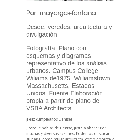
Por: mayorga+fontana
Desde: veredes, arquitectura y
divulgación
Fotografía: Plano con
esquemas y diagramas
representativo de los análisis
urbanos. Campus College
Wiliams de1975. Williamstown,
Massachusetts, Estados
Unidos. Fuente Elaboración
propia a partir de plano de
VSBA Architects.
¡Feliz cumpleaños Denise!
¿Porqué hablar de Denise, justo a ahora? Por
muchas y diversas razones. Podemos destacar
su papel como mujer arquitecta, como docente y