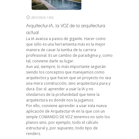
28/12/2025, 13:02
Arquitectur-IA, la VOZ de la arquitectura
actual
La IA avanza a pasos de gigante. Hacer como
que sólo es una herramienta más es la mejor
manera de cavar la tumba de tu carrera
profesional. Es un cambio de paradigma y, como
tal, conviene darle su lugar.
Aun así, siempre, lo más importante seguirán
siendo los conceptos que manejamos como
arquitectos y que hacen que un proyecto no sea
una mera construcción, sino arquitectura pura y
dura. Eso sí: aprender a usar la IA y no
olvidarnos de la profundidad que tiene la
arquitectura es donde nos la jugamos.
Por ello, conviene aprender a usar esta nueva
aplicación de Arquitectur-IA en la que con un
simple COMANDO DE VOZ tenemos no solo los
planos sino, por ejemplo, todo el cálculo
estructural y, por supuesto, todo tipo de
renders.