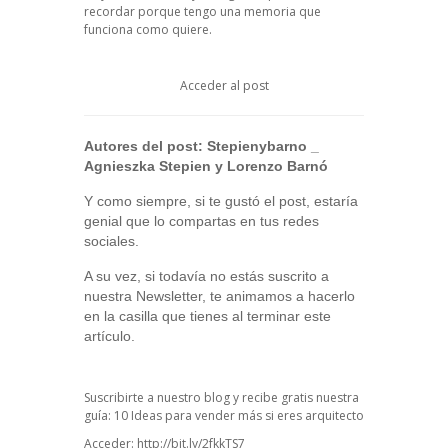
recordar porque tengo una memoria que
funciona como quiere.
Acceder al post
Autores del post:
Stepienybarno
_
Agnieszka Stepien y Lorenzo Barnó
Y como siempre, si te gustó el post, estaría
genial que lo compartas en tus redes
sociales.
A su vez, si todavía no estás suscrito a
nuestra Newsletter, te animamos a hacerlo
en la casilla que tienes al terminar este
artículo.
Suscribirte a nuestro blog y recibe gratis nuestra
guía: 10 Ideas para vender más si eres arquitecto
Acceder:
http://bit.ly/2fkkTS7