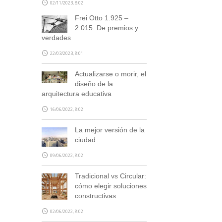
02/11/2023, 8:02
Frei Otto 1.925 –
2.015. De premios y
verdades
22/03/2023, 8:01
Actualizarse o morir, el
diseño de la
arquitectura educativa
16/06/2022, 8:02
La mejor versión de la
ciudad
09/06/2022, 8:02
Tradicional vs Circular:
cómo elegir soluciones
constructivas
02/06/2022, 8:02