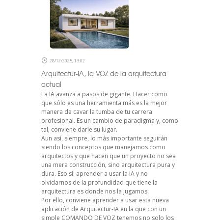
28/12/2025, 13:02
Arquitectur-IA, la VOZ de la arquitectura
actual
La IA avanza a pasos de gigante. Hacer como
que sólo es una herramienta más es la mejor
manera de cavar la tumba de tu carrera
profesional. Es un cambio de paradigma y, como
tal, conviene darle su lugar.
Aun así, siempre, lo más importante seguirán
siendo los conceptos que manejamos como
arquitectos y que hacen que un proyecto no sea
una mera construcción, sino arquitectura pura y
dura. Eso sí: aprender a usar la IA y no
olvidarnos de la profundidad que tiene la
arquitectura es donde nos la jugamos.
Por ello, conviene aprender a usar esta nueva
aplicación de Arquitectur-IA en la que con un
simple COMANDO DE VOZ tenemos no solo los