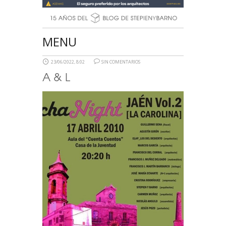
MENU
23/06/2022, 8:02
SIN COMENTARIOS
A & L