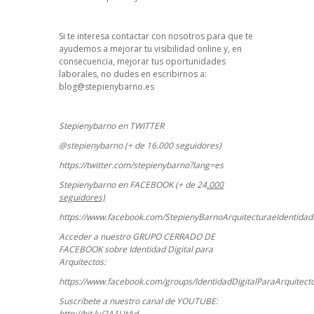
Si te interesa contactar con nosotros para que te
ayudemos a mejorar tu visibilidad online y, en
consecuencia, mejorar tus oportunidades
laborales, no dudes en escribirnos a:
blog@stepienybarno.es
Stepienybarno en TWITTER
@stepienybarno (+ de 16.000 seguidores)
https://twitter.com/stepienybarno?lang=es
Stepienybarno en FACEBOOK (+ de 24
.000
seguidores)
https://www.facebook.com/StepienyBarnoArquitecturaeIdentidadD
Acceder a nuestro GRUPO CERRADO DE
FACEBOOK sobre Identidad Digital para
Arquitectos:
https://www.facebook.com/groups/IdentidadDigitalParaArquitect
Suscríbete a nuestro canal de YOUTUBE:
http://bit.ly/2A1UtAd