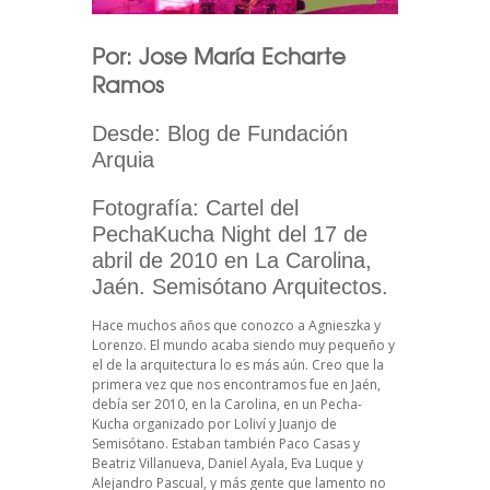
Por: Jose María Echarte
Ramos
Desde: Blog de Fundación
Arquia
Fotografía: Cartel del
PechaKucha Night del 17 de
abril de 2010 en La Carolina,
Jaén. Semisótano Arquitectos.
Hace muchos años que conozco a Agnieszka y
Lorenzo. El mundo acaba siendo muy pequeño y
el de la arquitectura lo es más aún. Creo que la
primera vez que nos encontramos fue en Jaén,
debía ser 2010, en la Carolina, en un Pecha-
Kucha organizado por Loliví y Juanjo de
Semisótano. Estaban también Paco Casas y
Beatriz Villanueva, Daniel Ayala, Eva Luque y
Alejandro Pascual, y más gente que lamento no