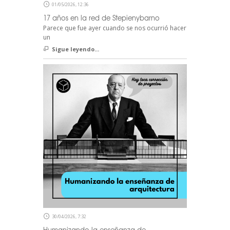
01/05/2026, 12:36
17 años en la red de Stepienybarno
Parece que fue ayer cuando se nos ocurrió hacer
un
Sigue leyendo...
30/04/2026, 7:32
Humanizando la enseñanza de