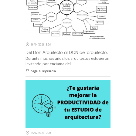
16/04/2026, 8:26
Del Don Arquitecto al DON del arquitecto.
Durante muchos años los arquitectos estuvieron
levitando por enciama del
Sigue leyendo...
25/02/2026, 9:00