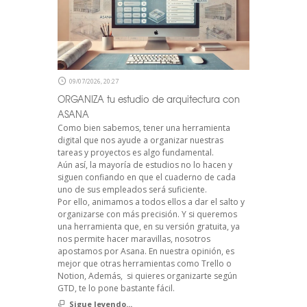
09/07/2026, 20:27
ORGANIZA tu estudio de arquitectura con
ASANA
Como bien sabemos, tener una herramienta
digital que nos ayude a organizar nuestras
tareas y proyectos es algo fundamental.
Aún así, la mayoría de estudios no lo hacen y
siguen confiando en que el cuaderno de cada
uno de sus empleados será suficiente.
Por ello, animamos a todos ellos a dar el salto y
organizarse con más precisión. Y si queremos
una herramienta que, en su versión gratuita, ya
nos permite hacer maravillas, nosotros
apostamos por Asana. En nuestra opinión, es
mejor que otras herramientas como Trello o
Notion, Además, si quieres organizarte según
GTD, te lo pone bastante fácil.
Sigue leyendo...