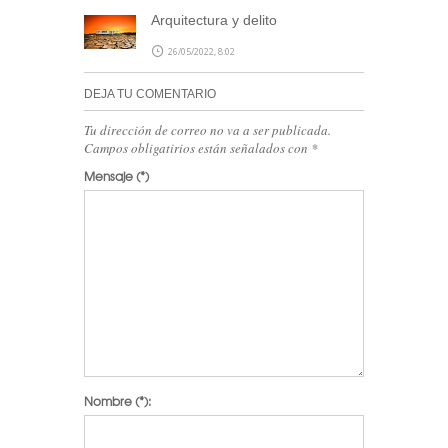
Arquitectura y delito
26/05/2022, 8:02
DEJA TU COMENTARIO
Tu dirección de correo no va a ser publicada.
Campos obligatirios están señalados con
*
Mensaje
(*)
Nombre
(*):