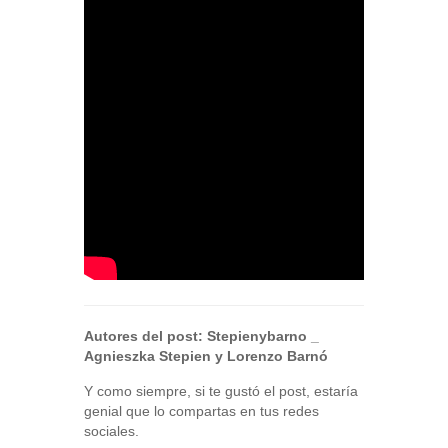
Autores del post:
Stepienybarno
_
Agnieszka Stepien y Lorenzo Barnó
Y como siempre, si te gustó el post, estaría
genial que lo compartas en tus redes
sociales.