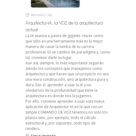
28/12/2025, 13:02
Arquitectur-IA, la VOZ de la arquitectura
actual
La IA avanza a pasos de gigante. Hacer como
que sólo es una herramienta más es la mejor
manera de cavar la tumba de tu carrera
profesional. Es un cambio de paradigma y, como
tal, conviene darle su lugar.
Aun así, siempre, lo más importante seguirán
siendo los conceptos que manejamos como
arquitectos y que hacen que un proyecto no sea
una mera construcción, sino arquitectura pura y
dura. Eso sí: aprender a usar la IA y no
olvidarnos de la profundidad que tiene la
arquitectura es donde nos la jugamos.
Por ello, conviene aprender a usar esta nueva
aplicación de Arquitectur-IA en la que con un
simple COMANDO DE VOZ tenemos no solo los
planos sino, por ejemplo, todo el cálculo
estructural y, por supuesto, todo tipo de
renders.
Sigue leyendo...