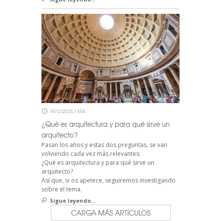
16/12/2025, 13:04
¿Qué es arquitectura y para qué sirve un
arquitecto?
Pasan los años y estas dos preguntas, se van
volviendo cada vez más relevantes:
¿Qué es arquitectura y para qué sirve un
arquitecto?
Así que, si os apetece, seguiremos investigando
sobre el tema.
Sigue leyendo...
CARGA MÁS ARTÍCULOS