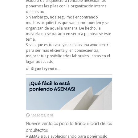
estudio de arquitectura rentable necesitamos
ponernos las pilas con la organización interna
del mismo.
Sin embargo, nos seguimos encontrando
muchos arquitectos que van como pueden y se
organizan de aquella manera. De hecho, la
mayoría no se parado en serio a plantearse este
tema.
Si ves que es tu caso y necesitas una ayuda extra
para ser más eficiente y, en consecuencia,
mejorar tus posibilidades laborales, !estás en el
lugar adecuado!
Sigue leyendo...
10/02/2026, 12:58
Nuevas ventajas para la tranquilidad de los
arquitectos
ASEMAS sigue evolucionando para ponérnoslo