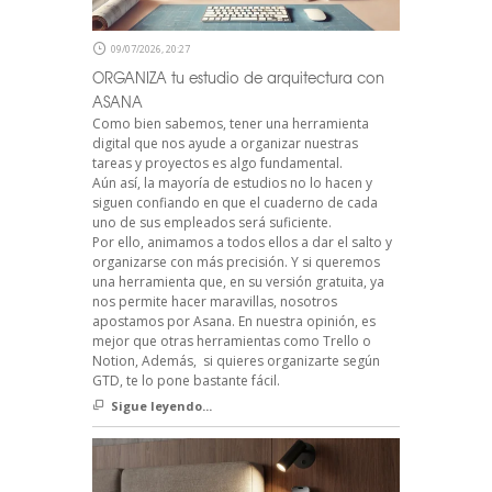
09/07/2026, 20:27
ORGANIZA tu estudio de arquitectura con
ASANA
Como bien sabemos, tener una herramienta
digital que nos ayude a organizar nuestras
tareas y proyectos es algo fundamental.
Aún así, la mayoría de estudios no lo hacen y
siguen confiando en que el cuaderno de cada
uno de sus empleados será suficiente.
Por ello, animamos a todos ellos a dar el salto y
organizarse con más precisión. Y si queremos
una herramienta que, en su versión gratuita, ya
nos permite hacer maravillas, nosotros
apostamos por Asana. En nuestra opinión, es
mejor que otras herramientas como Trello o
Notion, Además, si quieres organizarte según
GTD, te lo pone bastante fácil.
Sigue leyendo...