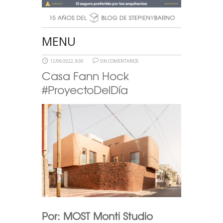
MENU
12/09/2022, 8:00
SIN COMENTARIOS
Casa Fann Hock
#ProyectoDelDía
Por: MOST Monti Studio