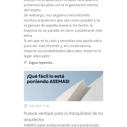
ponernos las pilas con la organización interna
del mismo.
Sin embargo, nos seguimos encontrando
muchos arquitectos que van como pueden y se
organizan de aquella manera. De hecho, la
mayoría no se parado en serio a plantearse este
tema.
Si ves que es tu caso y necesitas una ayuda extra
para ser más eficiente y, en consecuencia,
mejorar tus posibilidades laborales, !estás en el
lugar adecuado!
Sigue leyendo...
10/02/2026, 12:58
Nuevas ventajas para la tranquilidad de los
arquitectos
ASEMAS sigue evolucionando para ponérnoslo