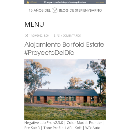
MENU
14/09/2022, 8:00
SIN COMENTARIOS
Alojamiento Barfold Estate
#ProyectoDelDía
Negative Lab Pro v2.3.0 | Color Model: Frontier |
Pre-Sat: 3 | Tone Profile: LAB – Soft | WB: Auto-