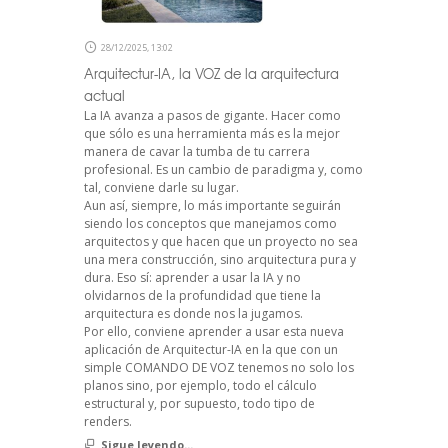
28/12/2025, 13:02
Arquitectur-IA, la VOZ de la arquitectura
actual
La IA avanza a pasos de gigante. Hacer como
que sólo es una herramienta más es la mejor
manera de cavar la tumba de tu carrera
profesional. Es un cambio de paradigma y, como
tal, conviene darle su lugar.
Aun así, siempre, lo más importante seguirán
siendo los conceptos que manejamos como
arquitectos y que hacen que un proyecto no sea
una mera construcción, sino arquitectura pura y
dura. Eso sí: aprender a usar la IA y no
olvidarnos de la profundidad que tiene la
arquitectura es donde nos la jugamos.
Por ello, conviene aprender a usar esta nueva
aplicación de Arquitectur-IA en la que con un
simple COMANDO DE VOZ tenemos no solo los
planos sino, por ejemplo, todo el cálculo
estructural y, por supuesto, todo tipo de
renders.
Sigue leyendo...