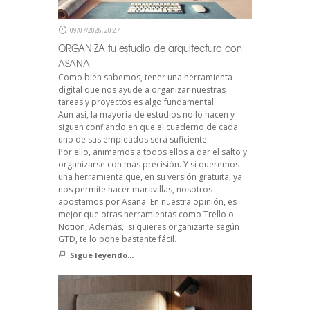
09/07/2026, 20:27
ORGANIZA tu estudio de arquitectura con
ASANA
Como bien sabemos, tener una herramienta
digital que nos ayude a organizar nuestras
tareas y proyectos es algo fundamental.
Aún así, la mayoría de estudios no lo hacen y
siguen confiando en que el cuaderno de cada
uno de sus empleados será suficiente.
Por ello, animamos a todos ellos a dar el salto y
organizarse con más precisión. Y si queremos
una herramienta que, en su versión gratuita, ya
nos permite hacer maravillas, nosotros
apostamos por Asana. En nuestra opinión, es
mejor que otras herramientas como Trello o
Notion, Además, si quieres organizarte según
GTD, te lo pone bastante fácil.
Sigue leyendo...