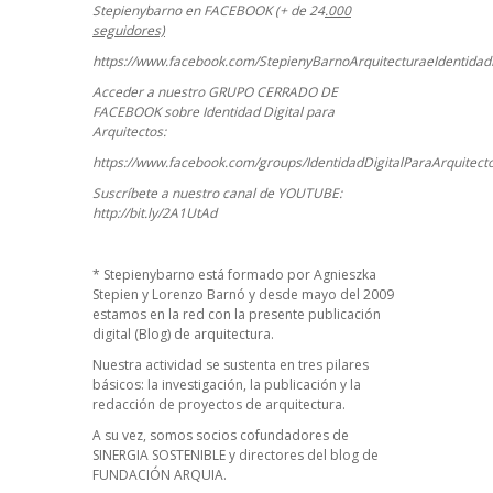
Stepienybarno en FACEBOOK (+ de 24
.000
seguidores)
https://www.facebook.com/StepienyBarnoArquitecturaeIdentidadD
Acceder a nuestro GRUPO CERRADO DE
FACEBOOK sobre Identidad Digital para
Arquitectos:
https://www.facebook.com/groups/IdentidadDigitalParaArquitect
Suscríbete a nuestro canal de YOUTUBE:
http://bit.ly/2A1UtAd
*
Stepienybarno
está formado por Agnieszka
Stepien y Lorenzo Barnó y desde mayo del 2009
estamos en la red con la presente publicación
digital (Blog) de arquitectura.
Nuestra actividad se sustenta en tres pilares
básicos: la investigación, la publicación y la
redacción de proyectos de arquitectura.
A su vez, somos socios cofundadores de
SINERGIA SOSTENIBLE
y directores del blog de
FUNDACIÓN ARQUIA.