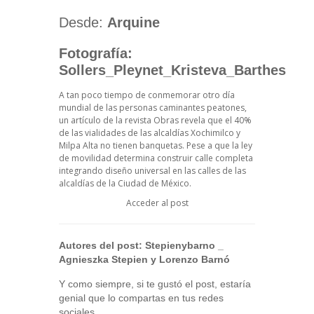
Desde:
Arquine
Fotografía:
Sollers_Pleynet_Kristeva_Barthes
A tan poco tiempo de conmemorar otro día
mundial de las personas caminantes peatones,
un artículo de la revista Obras revela que el 40%
de las vialidades de las alcaldías Xochimilco y
Milpa Alta no tienen banquetas. Pese a que la ley
de movilidad determina construir calle completa
integrando diseño universal en las calles de las
alcaldías de la Ciudad de México.
Acceder al post
Autores del post:
Stepienybarno
_
Agnieszka Stepien y Lorenzo Barnó
Y como siempre, si te gustó el post, estaría
genial que lo compartas en tus redes
sociales.