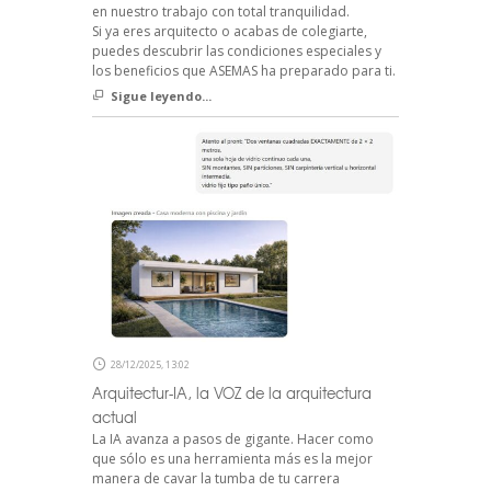
en nuestro trabajo con total tranquilidad.
Si ya eres arquitecto o acabas de colegiarte,
puedes descubrir las condiciones especiales y
los beneficios que ASEMAS ha preparado para ti.
Sigue leyendo...
28/12/2025, 13:02
Arquitectur-IA, la VOZ de la arquitectura
actual
La IA avanza a pasos de gigante. Hacer como
que sólo es una herramienta más es la mejor
manera de cavar la tumba de tu carrera