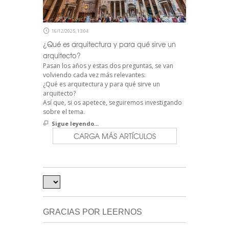
16/12/2025, 13:04
¿Qué es arquitectura y para qué sirve un
arquitecto?
Pasan los años y estas dos preguntas, se van
volviendo cada vez más relevantes:
¿Qué es arquitectura y para qué sirve un
arquitecto?
Así que, si os apetece, seguiremos investigando
sobre el tema.
Sigue leyendo...
CARGA MÁS ARTÍCULOS
GRACIAS POR LEERNOS