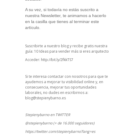
A su vez, si todavía no estás suscrito a
nuestra Newsletter, te animamos a hacerlo
en la casilla que tienes al terminar este
artículo.
Suscribirte a nuestro blog y recibe gratis nuestra
guía: 10 Ideas para vender más si eres arquitecto
Acceder:
http://bit.ly/2fkkTS7
Si te interesa contactar con nosotros para que te
ayudemos a mejorar tu visibilidad online y, en
consecuencia, mejorar tus oportunidades
laborales, no dudes en escribirnos a:
blog@stepienybarno.es
Stepienybarno en TWITTER
@stepienybarno (+ de 16.000 seguidores)
https://twitter.com/stepienybarno?lang=es