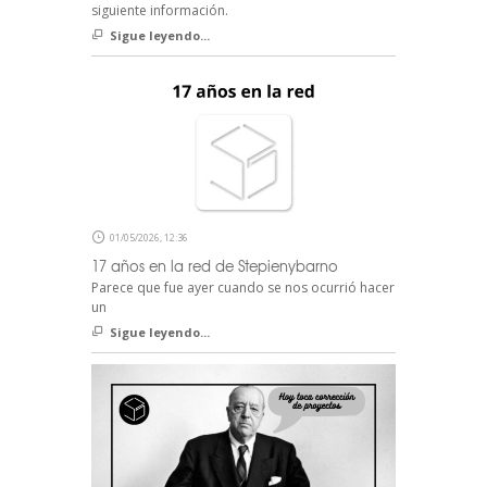
siguiente información.
Sigue leyendo...
01/05/2026, 12:36
17 años en la red de Stepienybarno
Parece que fue ayer cuando se nos ocurrió hacer
un
Sigue leyendo...