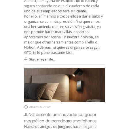
Aún así, la mayoría de estudios no lo hacen y
siguen confiando en que el cuaderno de cada
uno de sus empleados será suficiente.
Por ello, animamos a todos ellos a dar el salto y
organizarse con más precisión. Y si queremos
una herramienta que, en su versión gratuita, ya
nos permite hacer maravillas, nosotros
apostamos por Asana. En nuestra opinión, es
mejor que otras herramientas como Trello o
Notion, Además, si quieres organizarte según
GTD, te lo pone bastante fácil.
Sigue leyendo...
20/06/2026, 20:22
JUNG presenta un innovador cargador
magnético de paredpara smartphones
Nuestros amigos de Jung nos hacen llegar la