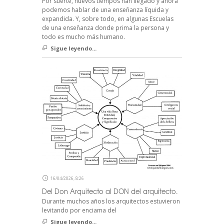
Por suerte, nuevos tiempos han llegado y ahora
podemos hablar de una enseñanza líquida y
expandida. Y, sobre todo, en algunas Escuelas
de una enseñanza donde prima la persona y
todo es mucho más humano.
Sigue leyendo...
16/04/2026, 8:26
Del Don Arquitecto al DON del arquitecto.
Durante muchos años los arquitectos estuvieron
levitando por enciama del
Sigue leyendo...