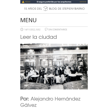
MENU
14/11/2022, 8:02
SIN COMENTARIOS
Leer la ciudad
Por:
Alejandro Hernández
Gálvez