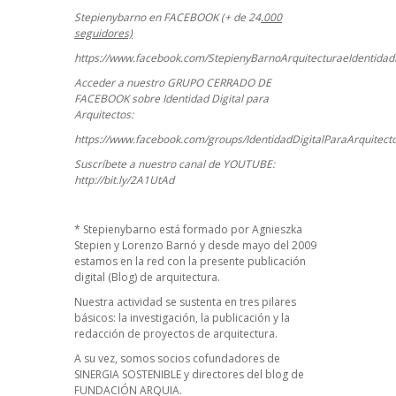
Stepienybarno en FACEBOOK (+ de 24
.000
seguidores)
https://www.facebook.com/StepienyBarnoArquitecturaeIdentidadD
Acceder a nuestro GRUPO CERRADO DE
FACEBOOK sobre Identidad Digital para
Arquitectos:
https://www.facebook.com/groups/IdentidadDigitalParaArquitect
Suscríbete a nuestro canal de YOUTUBE:
http://bit.ly/2A1UtAd
*
Stepienybarno
está formado por Agnieszka
Stepien y Lorenzo Barnó y desde mayo del 2009
estamos en la red con la presente publicación
digital (Blog) de arquitectura.
Nuestra actividad se sustenta en tres pilares
básicos: la investigación, la publicación y la
redacción de proyectos de arquitectura.
A su vez, somos socios cofundadores de
SINERGIA SOSTENIBLE
y directores del blog de
FUNDACIÓN ARQUIA.