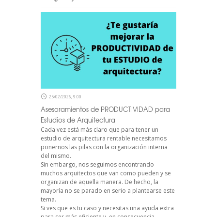
25/02/2026, 9:00
Asesoramientos de PRODUCTIVIDAD para
Estudios de Arquitectura
Cada vez está más claro que para tener un
estudio de arquitectura rentable necesitamos
ponernos las pilas con la organización interna
del mismo.
Sin embargo, nos seguimos encontrando
muchos arquitectos que van como pueden y se
organizan de aquella manera. De hecho, la
mayoría no se parado en serio a plantearse este
tema.
Si ves que es tu caso y necesitas una ayuda extra
para ser más eficiente y, en consecuencia,