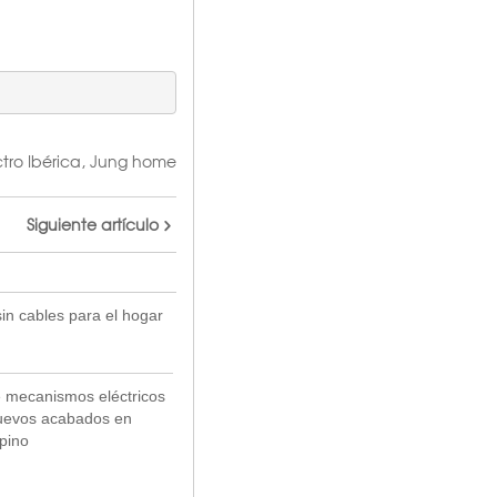
tro Ibérica
,
Jung home
Siguiente artículo
sin cables para el hogar
e mecanismos eléctricos
uevos acabados en
lpino