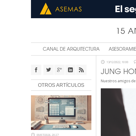
CANAL DE ARQUITECTURA
ASESORAMI
13/12/2022, 10:00
JUNG HOME
Nuestros amigos d
OTROS ARTÍCULOS
09/07/2026, 20:27