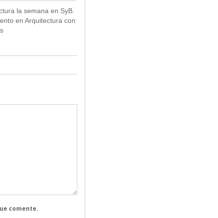
ectura la semana en SyB.
ento en Arquitectura con
s
que comente.