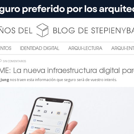
ENTOS
IDENTIDAD DIGITAL
ARQUI-LECTURA
ARQUI-ENT
SIN COMENTARIOS
: La nueva infraestructura digital par
e
Jung
nos traen esta información que seguro será de vuestro interés.