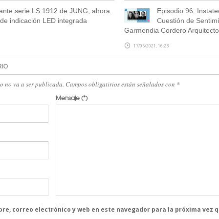
ante serie LS 1912 de JUNG, ahora
Episodio 96: Instat
 de indicación LED integrada
Cuestión de Sentimi
Garmendia Cordero Arquitecto
17/05/2021, 16:23
RIO
eo no va a ser publicada. Campos obligatirios están señalados con
*
Mensaje
(*)
re, correo electrónico y web en este navegador para la próxima vez 