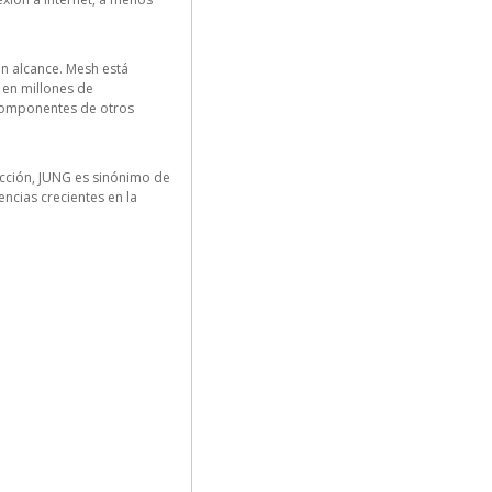
n alcance. Mesh está
 en millones de
s componentes de otros
ucción, JUNG es sinónimo de
ncias crecientes en la