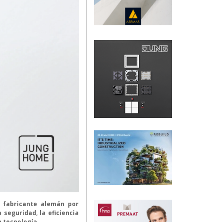
 fabricante alemán por
 seguridad, la eficiencia
n tecnología.