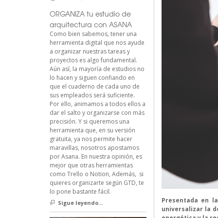
ORGANIZA tu estudio de
arquitectura con ASANA
Como bien sabemos, tener una
herramienta digital que nos ayude
a organizar nuestras tareas y
proyectos es algo fundamental.
Aún así, la mayoría de estudios no
lo hacen y siguen confiando en
que el cuaderno de cada uno de
sus empleados será suficiente.
Por ello, animamos a todos ellos a
dar el salto y organizarse con más
precisión. Y si queremos una
herramienta que, en su versión
gratuita, ya nos permite hacer
maravillas, nosotros apostamos
por Asana. En nuestra opinión, es
mejor que otras herramientas
como Trello o Notion, Además, si
quieres organizarte según GTD, te
lo pone bastante fácil.
Presentada en la
Sigue leyendo...
universalizar la d
energética y la re