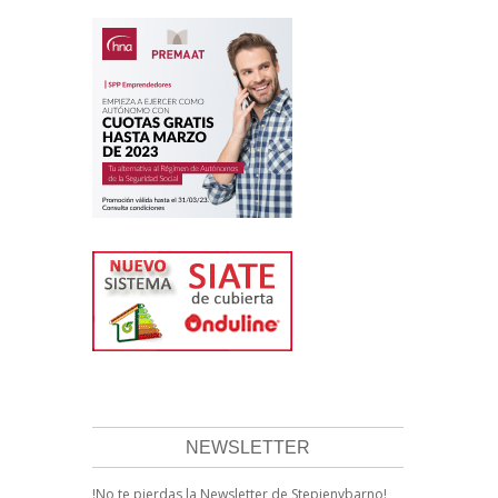
NEWSLETTER
!No te pierdas la Newsletter de Stepienybarno!