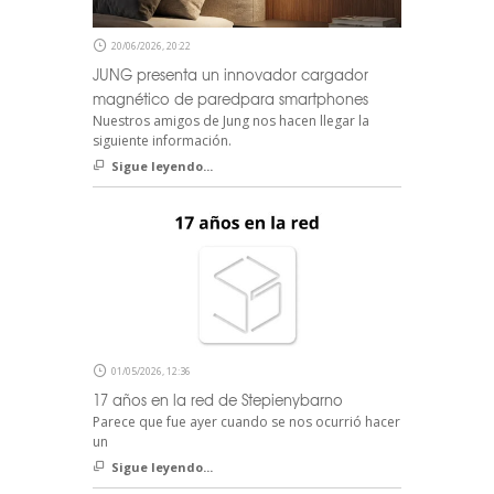
20/06/2026, 20:22
JUNG presenta un innovador cargador
magnético de paredpara smartphones
Nuestros amigos de Jung nos hacen llegar la
siguiente información.
Sigue leyendo...
01/05/2026, 12:36
17 años en la red de Stepienybarno
Parece que fue ayer cuando se nos ocurrió hacer
un
Sigue leyendo...