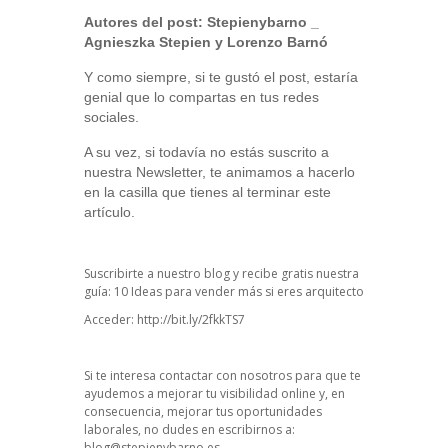
Autores del post:
Stepienybarno
_
Agnieszka Stepien y Lorenzo Barnó
Y como siempre, si te gustó el post, estaría
genial que lo compartas en tus redes
sociales.
A su vez, si todavía no estás suscrito a
nuestra Newsletter, te animamos a hacerlo
en la casilla que tienes al terminar este
artículo.
Suscribirte a nuestro blog y recibe gratis nuestra
guía: 10 Ideas para vender más si eres arquitecto
Acceder:
http://bit.ly/2fkkTS7
Si te interesa contactar con nosotros para que te
ayudemos a mejorar tu visibilidad online y, en
consecuencia, mejorar tus oportunidades
laborales, no dudes en escribirnos a:
blog@stepienybarno.es