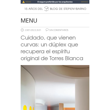
MENU
23/01/2023, 8:01
SIN COMENTARIOS
Cuidado, que vienen
curvas: un dúplex que
recupera el espíritu
original de Torres Blanca