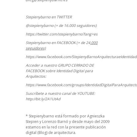
Stepienybarno en TWITTER
@stepienybarno (+ de 16.000 seguidores)
https://twitter.com/stepienybarno?lang=es
Stepienybarno en FACEBOOK (+ de 24
.000
seguidores)
https://www.facebook.com/StepienyBarnoArquitecturaeIdentidadD
Acceder a nuestro GRUPO CERRADO DE
FACEBOOK sobre Identidad Digital para
Arquitectos:
https://www.facebook.com/groups/IdentidadDigitalParaArquitect
Suscríbete a nuestro canal de YOUTUBE:
http://bit.ly/2A1UtAd
*
Stepienybarno
está formado por Agnieszka
Stepien y Lorenzo Barnó y desde mayo del 2009
estamos en la red con la presente publicación
digital (Blog) de arquitectura.