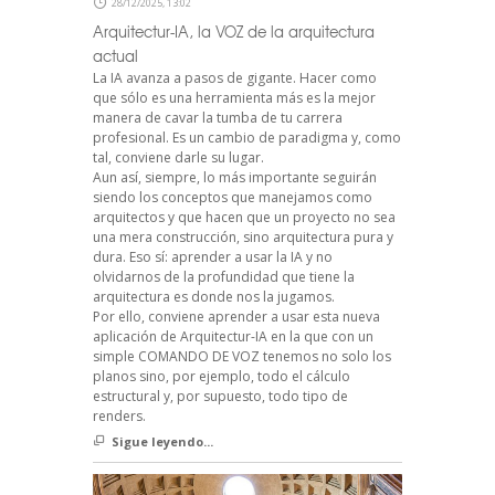
28/12/2025, 13:02
Arquitectur-IA, la VOZ de la arquitectura
actual
La IA avanza a pasos de gigante. Hacer como
que sólo es una herramienta más es la mejor
manera de cavar la tumba de tu carrera
profesional. Es un cambio de paradigma y, como
tal, conviene darle su lugar.
Aun así, siempre, lo más importante seguirán
siendo los conceptos que manejamos como
arquitectos y que hacen que un proyecto no sea
una mera construcción, sino arquitectura pura y
dura. Eso sí: aprender a usar la IA y no
olvidarnos de la profundidad que tiene la
arquitectura es donde nos la jugamos.
Por ello, conviene aprender a usar esta nueva
aplicación de Arquitectur-IA en la que con un
simple COMANDO DE VOZ tenemos no solo los
planos sino, por ejemplo, todo el cálculo
estructural y, por supuesto, todo tipo de
renders.
Sigue leyendo...