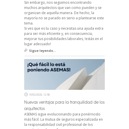
Sin embargo, nos seguimos encontrando
muchos arquitectos que van como pueden y se
organizan de aquella manera. De hecho, la
mayoría no se parado en serio a plantearse este
tema.
Si ves que es tu caso y necesitas una ayuda extra
para ser más eficiente y, en consecuencia,
mejorar tus posibilidades laborales, !estás en el
lugar adecuado!
Sigue leyendo...
10/02/2026, 12:58
Nuevas ventajas para la tranquilidad de los
arquitectos
ASEMAS sigue evolucionando para ponérnoslo
más fácil. La mutua de seguros especializada en
la responsabilidad civil profesional de los