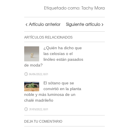
Etiquetado como:
Tachy Mora
Artículo anterior
Siguiente artículo
ARTÍCULOS RELACIONADOS
¿Quién ha dicho que
las celosías o el
linóleo están pasados
de moda?
06/06/2022, 8:01
El sótano que se
convirtió en la planta
noble y más luminosa de un
chalé madrileño
31/05/2022, 8:01
DEJA TU COMENTARIO