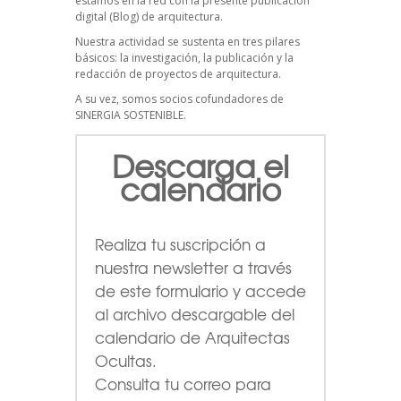
estamos en la red con la presente publicación
digital (Blog) de arquitectura.
Nuestra actividad se sustenta en tres pilares
básicos: la investigación, la publicación y la
redacción de proyectos de arquitectura.
A su vez, somos socios cofundadores de
SINERGIA SOSTENIBLE
.
Descarga el
calendario
Realiza tu suscripción a
nuestra newsletter a través
de este formulario
y accede
al archivo descargable del
calendario de Arquitectas
Ocultas.
Consulta tu correo para