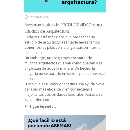
25/02/2026, 9:00
Asesoramientos de PRODUCTIVIDAD para
Estudios de Arquitectura
Cada vez está más claro que para tener un
estudio de arquitectura rentable necesitamos
ponernos las pilas con la organización interna
del mismo.
Sin embargo, nos seguimos encontrando
muchos arquitectos que van como pueden y se
organizan de aquella manera. De hecho, la
mayoría no se parado en serio a plantearse este
tema.
Si ves que es tu caso y necesitas una ayuda extra
para ser más eficiente y, en consecuencia,
mejorar tus posibilidades laborales, !estás en el
lugar adecuado!
Sigue leyendo...