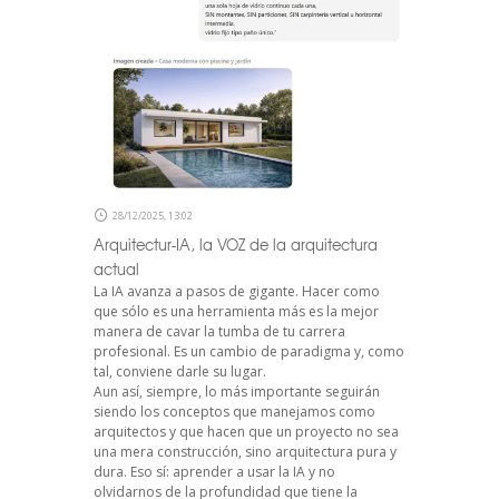
28/12/2025, 13:02
Arquitectur-IA, la VOZ de la arquitectura
actual
La IA avanza a pasos de gigante. Hacer como
que sólo es una herramienta más es la mejor
manera de cavar la tumba de tu carrera
profesional. Es un cambio de paradigma y, como
tal, conviene darle su lugar.
Aun así, siempre, lo más importante seguirán
siendo los conceptos que manejamos como
arquitectos y que hacen que un proyecto no sea
una mera construcción, sino arquitectura pura y
dura. Eso sí: aprender a usar la IA y no
olvidarnos de la profundidad que tiene la