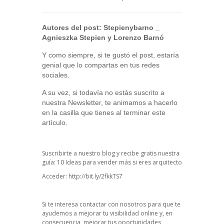
Autores del post:
Stepienybarno
_
Agnieszka Stepien y Lorenzo Barnó
Y como siempre, si te gustó el post, estaría
genial que lo compartas en tus redes
sociales.
A su vez, si todavía no estás suscrito a
nuestra Newsletter, te animamos a hacerlo
en la casilla que tienes al terminar este
artículo.
Suscribirte a nuestro blog y recibe gratis nuestra
guía: 10 Ideas para vender más si eres arquitecto
Acceder:
http://bit.ly/2fkkTS7
Si te interesa contactar con nosotros para que te
ayudemos a mejorar tu visibilidad online y, en
consecuencia, mejorar tus oportunidades