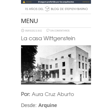
MENU
08/05/2023, 8:02
SIN COMENTARIOS
La casa Wittgenstein
Por:
Aura Cruz Aburto
Desde:
Arquine