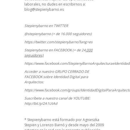
laborales, no dudes en escribirnos a:
blog@stepienybarno.es
Stepienybarno en TWITTER
@stepienybarno (+ de 16.000 seguidores)
https://twitter.com/stepienybarno?lang=es
Stepienybarno en FACEBOOK (+ de 24
.000
seguidores)
https://www.facebook.com/StepienyBarnoArquitecturaeIdentidadD
Acceder a nuestro GRUPO CERRADO DE
FACEBOOK sobre Identidad Digital para
Arquitectos:
https://www.facebook.com/groups/IdentidadDigitalParaArquitect
Suscríbete a nuestro canal de YOUTUBE:
http://bit.ly/2A1UtAd
*
Stepienybarno
está formado por Agnieszka
Stepien y Lorenzo Barnó y desde mayo del 2009