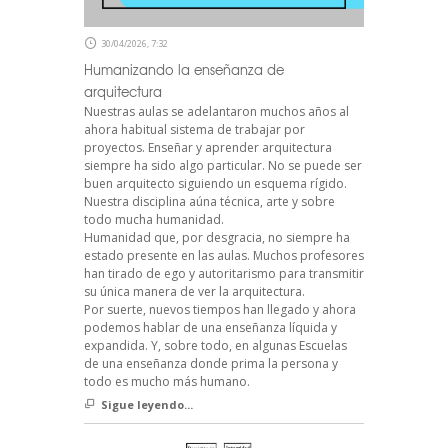
30/04/2026, 7:32
Humanizando la enseñanza de
arquitectura
Nuestras aulas se adelantaron muchos años al
ahora habitual sistema de trabajar por
proyectos. Enseñar y aprender arquitectura
siempre ha sido algo particular. No se puede ser
buen arquitecto siguiendo un esquema rígido.
Nuestra disciplina aúna técnica, arte y sobre
todo mucha humanidad.
Humanidad que, por desgracia, no siempre ha
estado presente en las aulas. Muchos profesores
han tirado de ego y autoritarismo para transmitir
su única manera de ver la arquitectura.
Por suerte, nuevos tiempos han llegado y ahora
podemos hablar de una enseñanza líquida y
expandida. Y, sobre todo, en algunas Escuelas
de una enseñanza donde prima la persona y
todo es mucho más humano.
Sigue leyendo...