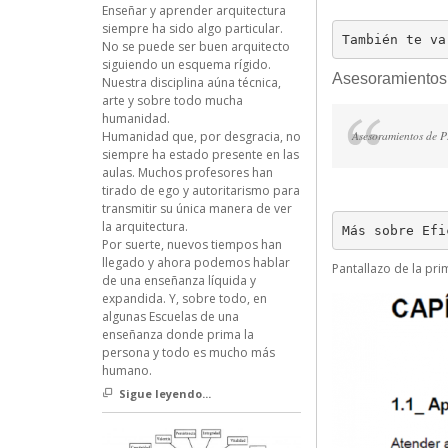
Enseñar y aprender arquitectura
siempre ha sido algo particular.
También te va
No se puede ser buen arquitecto
siguiendo un esquema rígido.
Asesoramientos
Nuestra disciplina aúna técnica,
arte y sobre todo mucha
humanidad.
Asesoramientos de 
Humanidad que, por desgracia, no
siempre ha estado presente en las
aulas. Muchos profesores han
tirado de ego y autoritarismo para
transmitir su única manera de ver
la arquitectura.
Más sobre Efi
Por suerte, nuevos tiempos han
llegado y ahora podemos hablar
Pantallazo de la pri
de una enseñanza líquida y
expandida. Y, sobre todo, en
algunas Escuelas de una
enseñanza donde prima la
persona y todo es mucho más
humano.
Sigue leyendo...