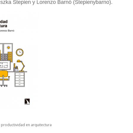
eszka Stepien y Lorenzo Barnó (Stepienybarno).
 productividad en arquitectura