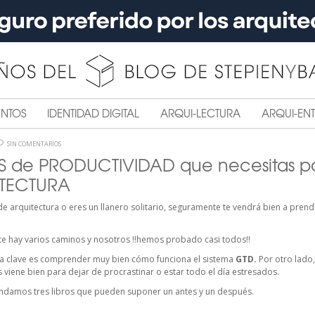
ENTOS
IDENTIDAD DIGITAL
ARQUI-LECTURA
ARQUI-ENT
SIN COMENTARIOS
OS de PRODUCTIVIDAD que necesitas pa
TECTURA
 de arquitectura o eres un llanero solitario, seguramente te vendrá bien a pren
nte hay varios caminos y nosotros !!hemos probado casi todos!!
 la clave es comprender muy bien cómo funciona el sistema
GTD.
Por otro lado
viene bien para dejar de procrastinar o estar todo el día estresados.
endamos tres libros que pueden suponer un antes y un después.