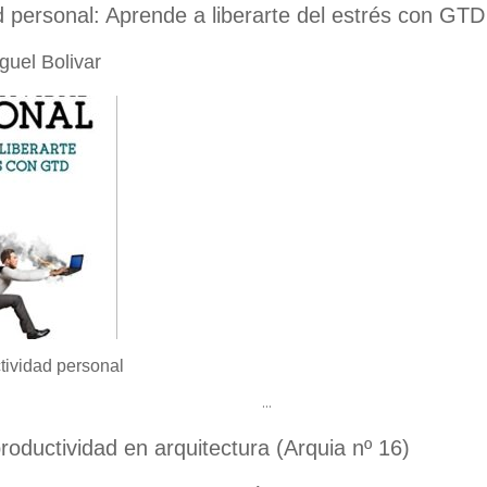
d personal: Aprende a liberarte del estrés con GTD
guel Bolivar
ividad personal
…
productividad en arquitectura (Arquia nº 16)