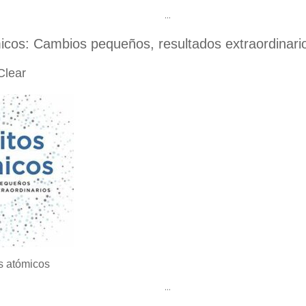
…
icos: Cambios pequeños, resultados extraordinari
Clear
s atómicos
…