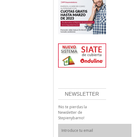
NEWSLETTER
!No te pierdas la
Newsletter de
Stepienybarno!