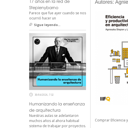
17 años en la red de
Autores: Agni
Stepienybarno
Parece que fue ayer cuando se nos
ocurrió hacer un
Sigue leyendo...
30/04/2026, 7:32
Humanizando la enseñanza
de arquitectura
Nuestras aulas se adelantaron
Comprar Eficiencia y
muchos años al ahora habitual
sistema de trabajar por proyectos.