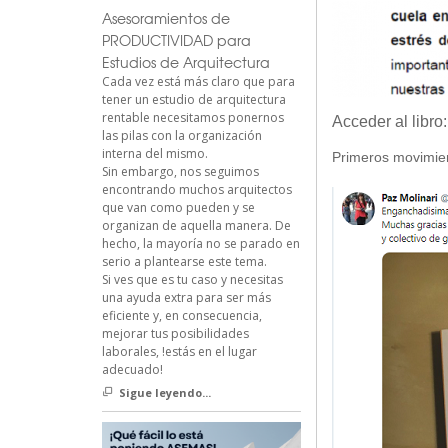
Asesoramientos de
PRODUCTIVIDAD para
Estudios de Arquitectura
Cada vez está más claro que para
tener un estudio de arquitectura
rentable necesitamos ponernos
Acceder al libro:
las pilas con la organización
interna del mismo.
Primeros movimien
Sin embargo, nos seguimos
encontrando muchos arquitectos
que van como pueden y se
organizan de aquella manera. De
hecho, la mayoría no se parado en
serio a plantearse este tema.
Si ves que es tu caso y necesitas
una ayuda extra para ser más
eficiente y, en consecuencia,
mejorar tus posibilidades
laborales, !estás en el lugar
adecuado!
Sigue leyendo...