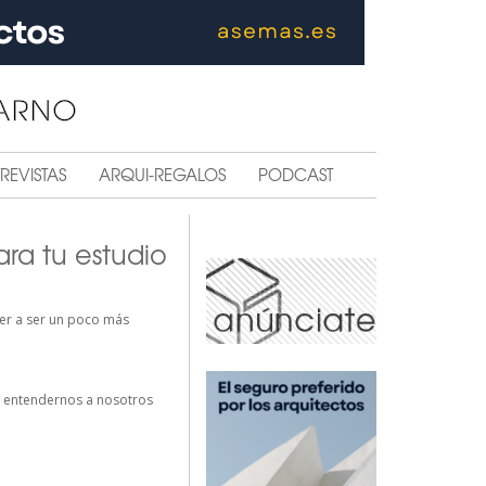
REVISTAS
ARQUI-REGALOS
PODCAST
ra tu estudio
der a ser un poco más
, entendernos a nosotros