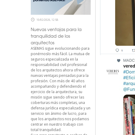
10/02/2026, 12:58
Nuevas ventajas para la
tranquilidad de los
arquitectos
ASEMAS sigue evolucionando para
ponérnoslo más fácil. La mutua de
seguros especializada en la
responsabilidad civil profesional
de los arquitectos ahora ofrece
nuevas ventajas pensadas para la
profesión. Con más de 40 años
acompañando y defendiendo el
ejercicio de la arquitectura, su
misión sigue siendo ofrecer las
coberturas más completas, una
defensa jurídica especializada y un
servicio sin ánimo de lucro, para
que los arquitectos nos podamos
centrar en nuestro trabajo con
total tranquilidad.