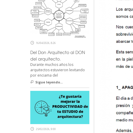
16/04/2026, 8:26
Del Don Arquitecto al DON
del arquitecto.
Durante muchos años los
arquitectos estuvieron levitando
por enciama del
Sigue leyendo...
25/02/2026, 9:00