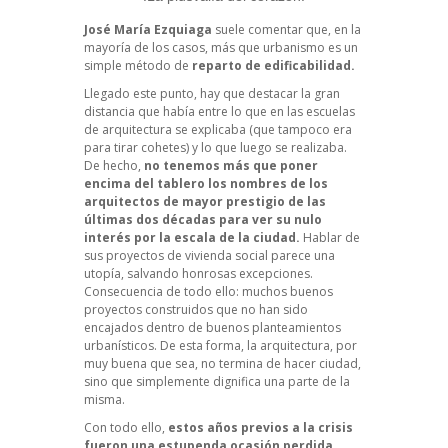
José María Ezquiaga
suele comentar que, en la
mayoría de los casos, más que urbanismo es un
simple método de
reparto de edificabilidad.
Llegado este punto, hay que destacar la gran
distancia que había entre lo que en las escuelas
de arquitectura se explicaba (que tampoco era
para tirar cohetes) y lo que luego se realizaba.
De hecho,
no tenemos más que poner
encima del tablero los nombres de los
arquitectos de mayor prestigio de las
últimas dos décadas para ver su nulo
interés por la escala de la ciudad.
Hablar de
sus proyectos de vivienda social parece una
utopía, salvando honrosas excepciones.
Consecuencia de todo ello: muchos buenos
proyectos construidos que no han sido
encajados dentro de buenos planteamientos
urbanísticos. De esta forma, la arquitectura, por
muy buena que sea, no termina de hacer ciudad,
sino que simplemente dignifica una parte de la
misma.
Con todo ello,
estos años previos a la crisis
fueron una estupenda ocasión perdida