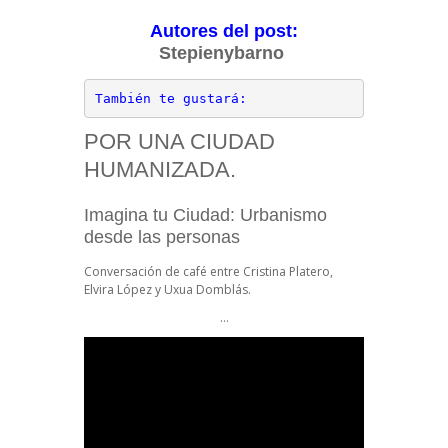
Autores del post:
Stepienybarno
También te gustará:
POR UNA CIUDAD
HUMANIZADA.
Imagina tu Ciudad: Urbanismo
desde las personas
Conversación de café entre Cristina Platero,
Elvira López y Uxua Domblás.
…