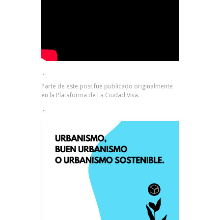
…
Parte de este post fue publicado originalmente
en la Plataforma de La Ciudad Viva.
…