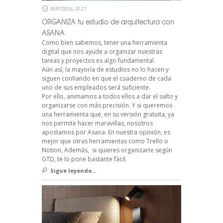
09/07/2026, 20:27
ORGANIZA tu estudio de arquitectura con
ASANA
Como bien sabemos, tener una herramienta
digital que nos ayude a organizar nuestras
tareas y proyectos es algo fundamental.
Aún así, la mayoría de estudios no lo hacen y
siguen confiando en que el cuaderno de cada
uno de sus empleados será suficiente.
Por ello, animamos a todos ellos a dar el salto y
organizarse con más precisión. Y si queremos
una herramienta que, en su versión gratuita, ya
nos permite hacer maravillas, nosotros
apostamos por Asana. En nuestra opinión, es
mejor que otras herramientas como Trello o
Notion, Además, si quieres organizarte según
GTD, te lo pone bastante fácil.
Sigue leyendo...