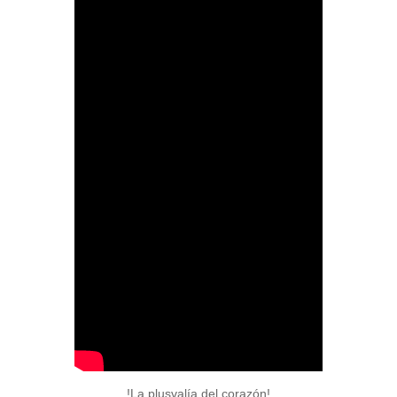
!La plusvalía del corazón!