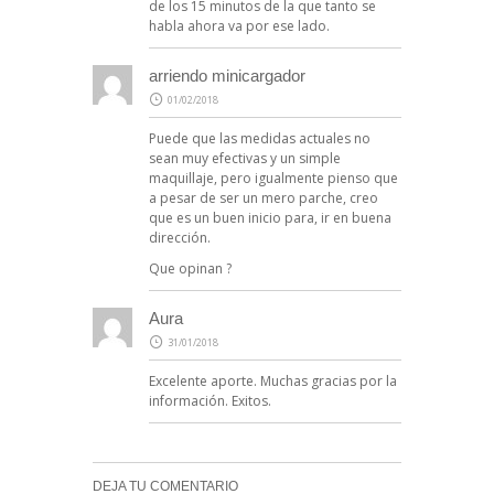
de los 15 minutos de la que tanto se
habla ahora va por ese lado.
arriendo minicargador
01/02/2018
Puede que las medidas actuales no
sean muy efectivas y un simple
maquillaje, pero igualmente pienso que
a pesar de ser un mero parche, creo
que es un buen inicio para, ir en buena
dirección.
Que opinan ?
Aura
31/01/2018
Excelente aporte. Muchas gracias por la
información. Exitos.
DEJA TU COMENTARIO