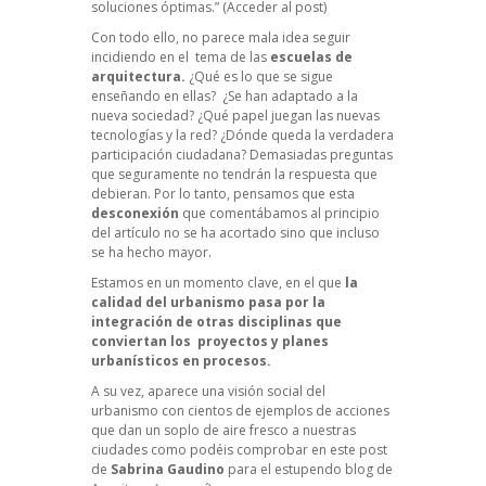
soluciones óptimas.”
(Acceder al post)
Con todo ello, no parece mala idea seguir
incidiendo en el tema de las
escuelas de
arquitectura.
¿Qué es lo que se sigue
enseñando en ellas? ¿Se han adaptado a la
nueva sociedad? ¿Qué papel juegan las nuevas
tecnologías y la red? ¿Dónde queda la verdadera
participación ciudadana? Demasiadas preguntas
que seguramente no tendrán la respuesta que
debieran. Por lo tanto, pensamos que esta
desconexión
que comentábamos al principio
del artículo no se ha acortado sino que incluso
se ha hecho mayor.
Estamos en un momento clave, en el que
la
calidad del urbanismo pasa por la
integración de otras disciplinas que
conviertan los proyectos y planes
urbanísticos en procesos.
A su vez, aparece una visión social del
urbanismo con cientos de ejemplos de acciones
que dan un soplo de aire fresco a nuestras
ciudades como podéis comprobar en este post
de
Sabrina Gaudino
para el estupendo blog de