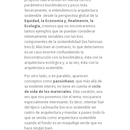
parámetros bioclimáticos y poco más.
Sinceramente, si entendemos la arquitectura
sostenible desde la perspectiva global de la
Equidad, la Economía y, finalmente, la
Ecología,
creemos que no encontraremos
tantos ejemplos que se puedan considerar
mínimamente sensibles con las tres
componentes de la sostenibilidad (las famosas
tres E). Más bien al contrario, lo que detectamos
es un caos enorme confundiendo la
bioconstrucción con la bioclimática, ésta con la
arquitectura ecológica y, a su vez, ésta con la
arquitectura sostenible.
Por otro lado, o en paralelo, aparecen
conceptos como
passivhaus
, que más allá de
su evidente interés, no tiene en cuenta el
ciclo
de vida de los materiales.
Esta cuestión, una
vez que nos ponemos con el tema, nos parece
especialmente interesante. Es decir, intentar huir
del típico cachivache bio-eco-sostenible sin
rastro de arquitectura y mandar a paseo todo lo
que se venda como arquitectura sostenible
cuando el fondo es un maquillaje verde que no
hace ningún bien.