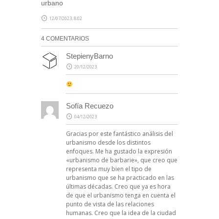
urbano
12/07/2023, 8:02
4 COMENTARIOS
StepienyBarno
20/12/2023
Sofía Recuezo
04/12/2023
Gracias por este fantástico análisis del
urbanismo desde los distintos
enfoques. Me ha gustado la expresión
«urbanismo de barbarie», que creo que
representa muy bien el tipo de
urbanismo que se ha practicado en las
últimas décadas. Creo que ya es hora
de que el urbanismo tenga en cuenta el
punto de vista de las relaciones
humanas. Creo que la idea de la ciudad