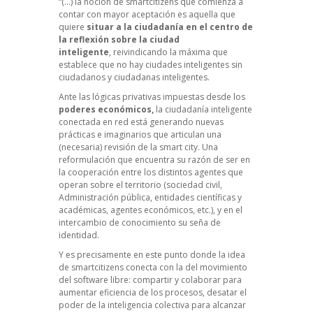
“(…) la noción de smartcitizens que comienza a
contar con mayor aceptación es aquella que
quiere
situar a la ciudadanía en el centro de
la reflexión sobre la ciudad
inteligente
, reivindicando la máxima que
establece que
no hay ciudades inteligentes sin
ciudadanos y ciudadanas inteligentes
.
Ante las lógicas privativas impuestas desde los
poderes económicos,
la ciudadanía inteligente
conectada en red está generando nuevas
prácticas e imaginarios que articulan una
(necesaria) revisión de la smart city. Una
reformulación que encuentra su razón de ser en
la cooperación entre los distintos agentes que
operan sobre el territorio (sociedad civil,
Administración pública, entidades científicas y
académicas, agentes económicos, etc.), y en el
intercambio de conocimiento su seña de
identidad.
Y es precisamente en este punto donde la idea
de smartcitizens conecta con la del movimiento
del software libre: compartir y colaborar para
aumentar eficiencia de los procesos, desatar el
poder de la inteligencia colectiva para alcanzar