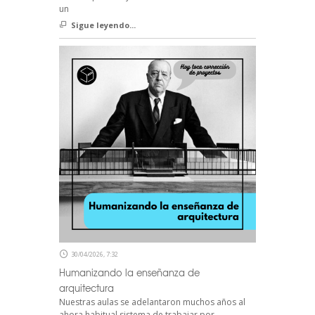
un
Sigue leyendo...
30/04/2026, 7:32
Humanizando la enseñanza de
arquitectura
Nuestras aulas se adelantaron muchos años al
ahora habitual sistema de trabajar por