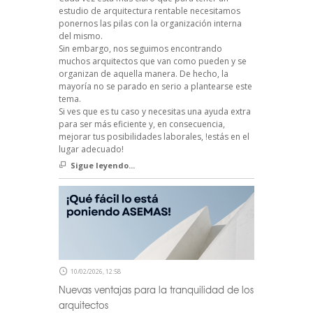
estudio de arquitectura rentable necesitamos
ponernos las pilas con la organización interna
del mismo.
Sin embargo, nos seguimos encontrando
muchos arquitectos que van como pueden y se
organizan de aquella manera. De hecho, la
mayoría no se parado en serio a plantearse este
tema.
Si ves que es tu caso y necesitas una ayuda extra
para ser más eficiente y, en consecuencia,
mejorar tus posibilidades laborales, !estás en el
lugar adecuado!
Sigue leyendo...
10/02/2026, 12:58
Nuevas ventajas para la tranquilidad de los
arquitectos