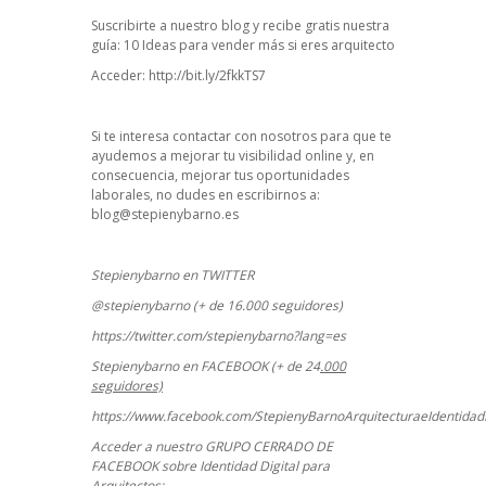
Suscribirte a nuestro blog y recibe gratis nuestra
guía: 10 Ideas para vender más si eres arquitecto
Acceder:
http://bit.ly/2fkkTS7
Si te interesa contactar con nosotros para que te
ayudemos a mejorar tu visibilidad online y, en
consecuencia, mejorar tus oportunidades
laborales, no dudes en escribirnos a:
blog@stepienybarno.es
Stepienybarno en TWITTER
@stepienybarno (+ de 16.000 seguidores)
https://twitter.com/stepienybarno?lang=es
Stepienybarno en FACEBOOK (+ de 24
.000
seguidores)
https://www.facebook.com/StepienyBarnoArquitecturaeIdentidadD
Acceder a nuestro GRUPO CERRADO DE
FACEBOOK sobre Identidad Digital para
Arquitectos: