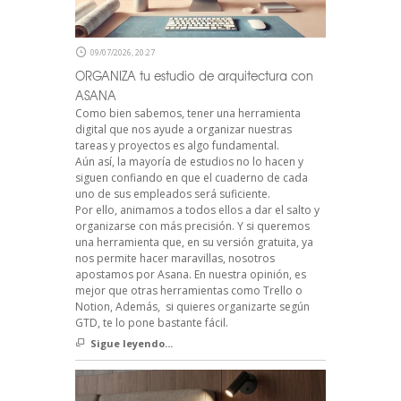
09/07/2026, 20:27
ORGANIZA tu estudio de arquitectura con
ASANA
Como bien sabemos, tener una herramienta
digital que nos ayude a organizar nuestras
tareas y proyectos es algo fundamental.
Aún así, la mayoría de estudios no lo hacen y
siguen confiando en que el cuaderno de cada
uno de sus empleados será suficiente.
Por ello, animamos a todos ellos a dar el salto y
organizarse con más precisión. Y si queremos
una herramienta que, en su versión gratuita, ya
nos permite hacer maravillas, nosotros
apostamos por Asana. En nuestra opinión, es
mejor que otras herramientas como Trello o
Notion, Además, si quieres organizarte según
GTD, te lo pone bastante fácil.
Sigue leyendo...