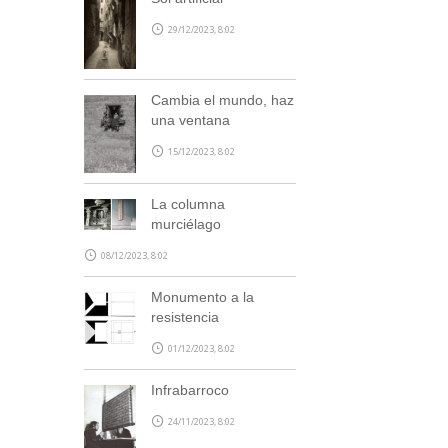
29/12/2023, 8:02
Cambia el mundo, haz
una ventana
15/12/2023, 8:02
La columna
murciélago
08/12/2023, 8:02
Monumento a la
resistencia
01/12/2023, 8:02
Infrabarroco
24/11/2023, 8:02