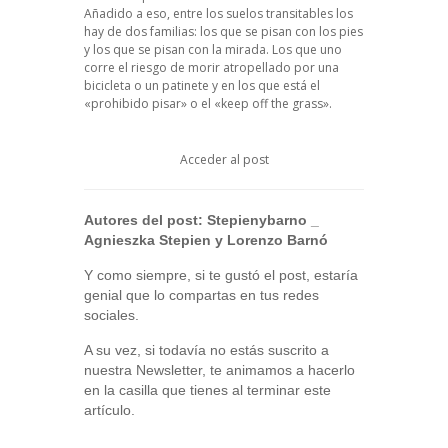
Añadido a eso, entre los suelos transitables los
hay de dos familias: los que se pisan con los pies
y los que se pisan con la mirada. Los que uno
corre el riesgo de morir atropellado por una
bicicleta o un patinete y en los que está el
«prohibido pisar» o el «keep off the grass».
Acceder al post
Autores del post:
Stepienybarno
_
Agnieszka Stepien y Lorenzo Barnó
Y como siempre, si te gustó el post, estaría
genial que lo compartas en tus redes
sociales.
A su vez, si todavía no estás suscrito a
nuestra Newsletter, te animamos a hacerlo
en la casilla que tienes al terminar este
artículo.