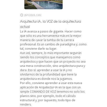
28/12/2025, 13:02
Arquitectur-IA, la VOZ de la arquitectura
actual
La IA avanza a pasos de gigante. Hacer como
que sólo es una herramienta más es la mejor
manera de cavar la tumba de tu carrera
profesional. Es un cambio de paradigma y, como
tal, conviene darle su lugar.
Aun así, siempre, lo más importante seguirán
siendo los conceptos que manejamos como
arquitectos y que hacen que un proyecto no sea
una mera construcción, sino arquitectura pura y
dura. Eso sí: aprender a usar la IA y no
olvidarnos de la profundidad que tiene la
arquitectura es donde nos la jugamos.
Por ello, conviene aprender a usar esta nueva
aplicación de Arquitectur-IA en la que con un
simple COMANDO DE VOZ tenemos no solo los
planos sino, por ejemplo, todo el cálculo
estructural y, por supuesto, todo tipo de
renders.