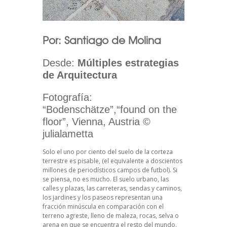
Por: Santiago de Molina
Desde:
Múltiples estrategias
de Arquitectura
Fotografía:
“Bodenschätze”,“found on the
floor”, Vienna, Austria ©
julialametta
Solo el uno por ciento del suelo de la corteza
terrestre es pisable, (el equivalente a doscientos
millones de periodísticos campos de futbol). Si
se piensa, no es mucho. El suelo urbano, las
calles y plazas, las carreteras, sendas y caminos,
los jardines y los paseos representan una
fracción minúscula en comparación con el
terreno agreste, lleno de maleza, rocas, selva o
arena en que se encuentra el resto del mundo.