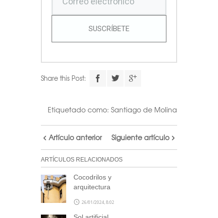
SUSCRÍBETE
Share this Post:
Etiquetado como:
Santiago de Molina
Artículo anterior
Siguiente artículo
ARTÍCULOS RELACIONADOS
Cocodrilos y
arquitectura
26/01/2024, 8:02
Sol artificial