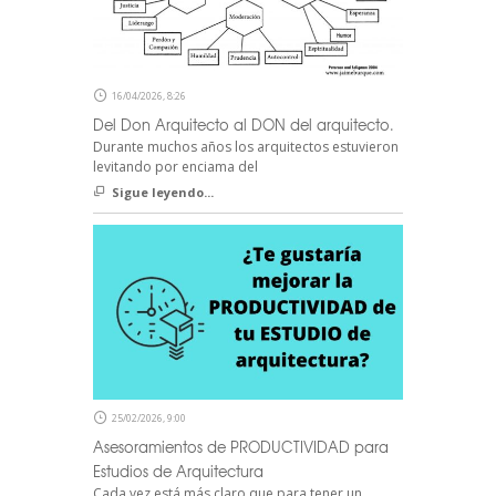
16/04/2026, 8:26
Del Don Arquitecto al DON del arquitecto.
Durante muchos años los arquitectos estuvieron
levitando por enciama del
Sigue leyendo...
25/02/2026, 9:00
Asesoramientos de PRODUCTIVIDAD para
Estudios de Arquitectura
Cada vez está más claro que para tener un