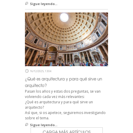
Sigue leyendo...
16/12/2025, 13:04
¿Qué es arquitectura y para qué sirve un
arquitecto?
Pasan los años y estas dos preguntas, se van
volviendo cada vez más relevantes:
¿Qué es arquitectura y para qué sirve un
arquitecto?
Así que, si os apetece, seguiremos investigando
sobre el tema.
Sigue leyendo...
CARGA MÁS ARTÍCULOS