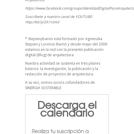
https://www.facebook.com/groups/IdentidadDigitalParaArquitect
Suscríbete a nuestro canal de YOUTUBE:
http://bit.ly/2A1UtAd
*
Stepienybarno
está formado por Agnieszka
Stepien y Lorenzo Barnó y desde mayo del 2009
estamos en la red con la presente publicación
digital (Blog) de arquitectura.
Nuestra actividad se sustenta en tres pilares
básicos: la investigación, la publicación y la
redacción de proyectos de arquitectura.
A su vez, somos socios cofundadores de
SINERGIA SOSTENIBLE
Descarga el
calendario
Realiza tu suscripción a